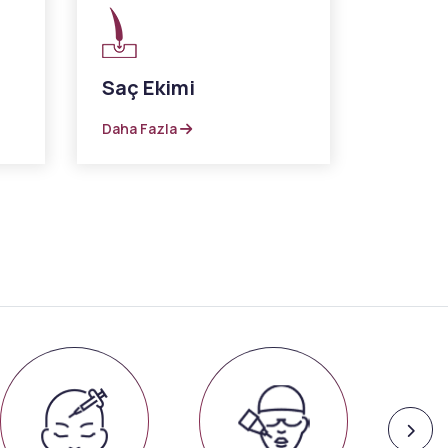
Saç Ekimi
Daha Fazla