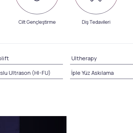
Cilt Gençleştirme
Diş Tedavileri
lift
Ultherapy
slu Ultrason (HI-FU)
İple Yüz Askılama