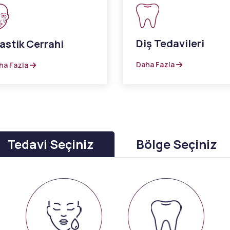
Diş Tedavileri
astik Cerrahi
Daha Fazla
ha Fazla
Tedavi Seçiniz
Bölge Seçiniz