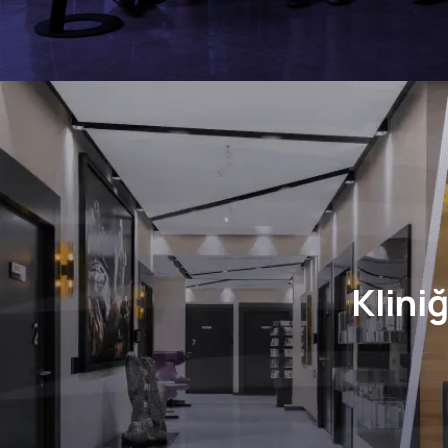
Klini