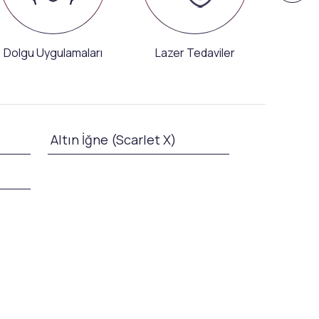
Dolgu Uygulamaları
Lazer Tedaviler
Mem
Altın İğne (Scarlet X)