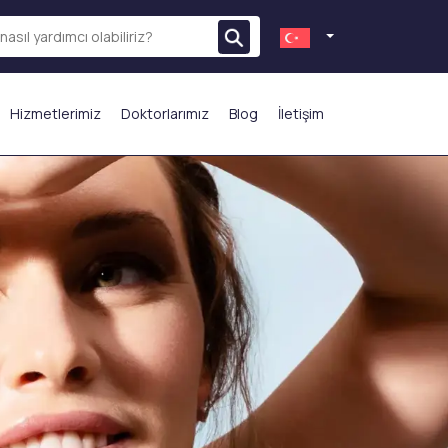
Hizmetlerimiz
Doktorlarımız
Blog
İletişim
N ÇOK TERCİH EDİLENLER