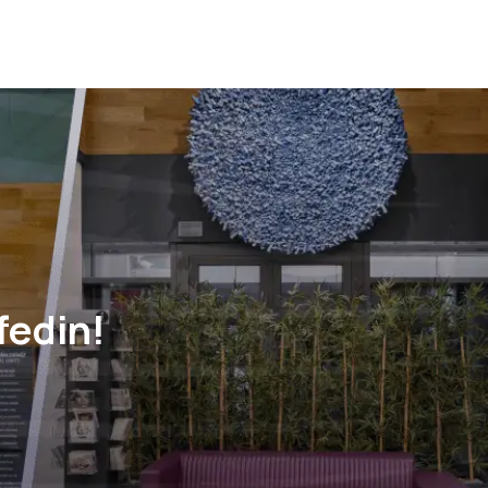
fedin!