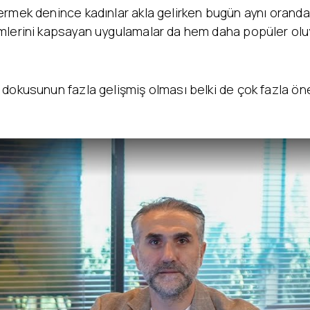
rmek denince kadınlar akla gelirken bugün aynı oranda e
mlerini kapsayan uygulamalar da hem daha popüler oluy
e dokusunun fazla gelişmiş olması belki de çok fazla