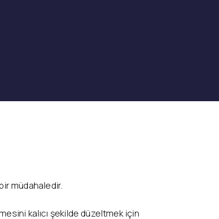
bir müdahaledir.
mesini kalıcı şekilde düzeltmek için