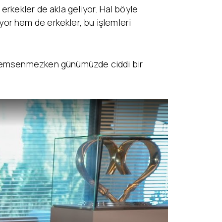
rkekler de akla geliyor. Hal böyle
or hem de erkekler, bu işlemleri
 önemsenmezken günümüzde ciddi bir