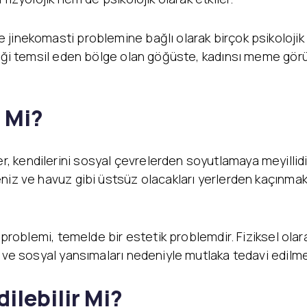
jinekomasti problemine bağlı olarak birçok psikolojik 
nliği temsil eden bölge olan göğüste, kadınsı meme gö
 Mi?
 kendilerini sosyal çevrelerden soyutlamaya meyillid
niz ve havuz gibi üstsüz olacakları yerlerden kaçınma
i problemi, temelde bir estetik problemdir. Fiziksel olar
k ve sosyal yansımaları nedeniyle mutlaka tedavi edilm
ilebilir Mi?