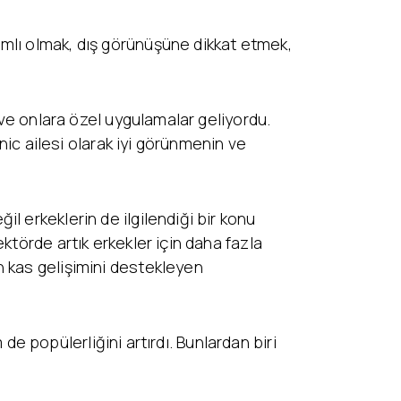
mlı olmak, dış görünüşüne dikkat etmek,
 ve onlara özel uygulamalar geliyordu.
nic ailesi olarak iyi görünmenin ve
l erkeklerin de ilgilendiği bir konu
ktörde artık erkekler için daha fazla
n kas gelişimini destekleyen
 de popülerliğini artırdı. Bunlardan biri