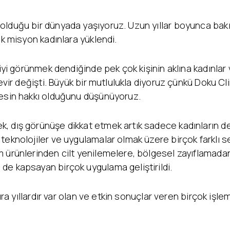
olduğu bir dünyada yaşıyoruz. Uzun yıllar boyunca bakı
ok misyon kadınlara yüklendi.
 iyi görünmek dendiğinde pek çok kişinin aklına kadınlar
evir değişti. Büyük bir mutlulukla diyoruz çünkü Doku Cli
kesin hakkı olduğunu düşünüyoruz.
 dış görünüşe dikkat etmek artık sadece kadınların deği
eknolojiler ve uygulamalar olmak üzere birçok farklı se
 ürünlerinden cilt yenilemelere, bölgesel zayıflamada
de kapsayan birçok uygulama geliştirildi.
ıra yıllardır var olan ve etkin sonuçlar veren birçok işlem