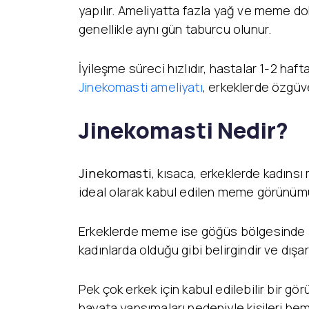
yapılır. Ameliyatta fazla yağ ve meme doku
genellikle aynı gün taburcu olunur.
İyileşme süreci hızlıdır, hastalar 1-2 haft
Jinekomasti ameliyatı
, erkeklerde özgüve
Jinekomasti Nedir?
Jinekomasti
, kısaca, erkeklerde kadın
ideal olarak kabul edilen meme görünüm
Erkeklerde meme ise göğüs bölgesinde be
kadınlarda olduğu gibi belirgindir ve dışarı
Pek çok erkek için kabul edilebilir bir 
hayata yansımaları nedeniyle kişileri hem 