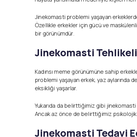
Jinekomasti problemi yaşayan erkeklerde 
Özellikle erkekler için gücü ve masküle
bir görünümdür.
Jinekomasti Tehlikeli
Kadınsı meme görünümüne sahip erkekler,
problemi yaşayan erkek, yaz aylarında de
eksikliği yaşarlar.
Yukarıda da belirttiğimiz gibi jinekomast
Ancak az önce de belirttiğimiz psikoloji
Jinekomasti Tedavi Ed