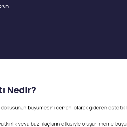
orum.
ı Nedir?
dokusunun büyümesini cerrahi olarak gideren estetik 
atkınlık veya bazı ilaçların etkisiyle oluşan meme büyü