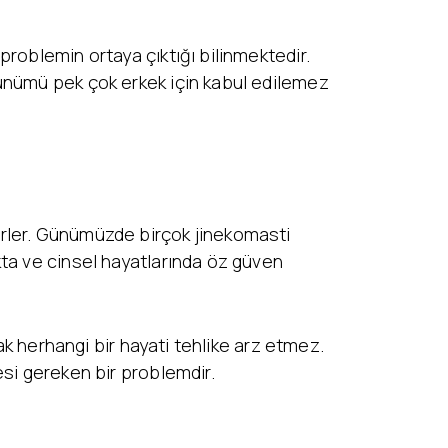
problemin ortaya çıktığı bilinmektedir.
rünümü pek çok erkek için kabul edilemez
irler. Günümüzde birçok jinekomasti
kta ve cinsel hayatlarında öz güven
ak herhangi bir hayati tehlike arz etmez.
esi gereken bir problemdir.