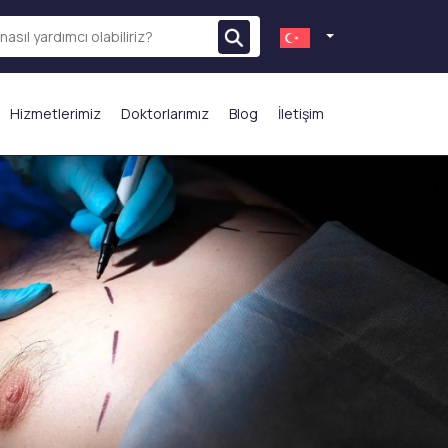
Hizmetlerimiz
Doktorlarımız
Blog
İletişim
N ÇOK TERCİH EDİLENLER