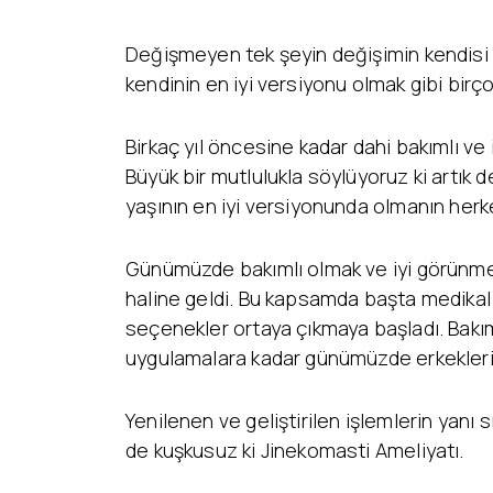
Değişmeyen tek şeyin değişimin kendisi 
kendinin en iyi versiyonu olmak gibi birç
Birkaç yıl öncesine kadar dahi bakımlı ve
Büyük bir mutlulukla söylüyoruz ki artık d
yaşının en iyi versiyonunda olmanın her
Günümüzde bakımlı olmak ve iyi görünmek,
haline geldi. Bu kapsamda başta medikal t
seçenekler ortaya çıkmaya başladı. Bakım
uygulamalara kadar günümüzde erkekleri 
Yenilenen ve geliştirilen işlemlerin yanı s
de kuşkusuz ki Jinekomasti Ameliyatı.