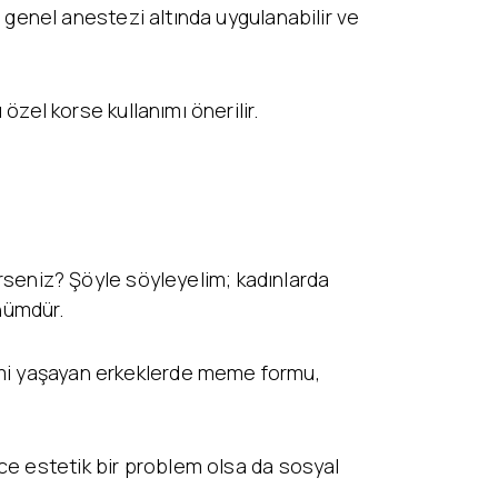
da genel anestezi altında uygulanabilir ve
 özel korse kullanımı önerilir.
seniz? Şöyle söyleyelim; kadınlarda
nümdür.
lemi yaşayan erkeklerde meme formu,
ce estetik bir problem olsa da sosyal