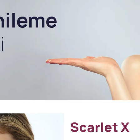
Scarlet X