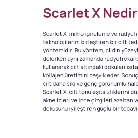
Scarlet X Nedir
Scarlet X, mikro iğneleme ve radyof
teknolojilerini birleştiren bir cilt ted
yöntemidir. Bu yöntem, cildin yüzeyi
delerken aynı zamanda radyofrekans
kullanarak cilt altındaki dokuları ısıt
kollajen üretimini teşvik eder. Sonuç
cilt daha sıkı ve genç görünümlü hale
Scarlet X, cilt tonu eşitsizliklerini d
akne izleri ve ince çizgileri azaltan v
dokusunu iyileştiren güçlü bir tedavi