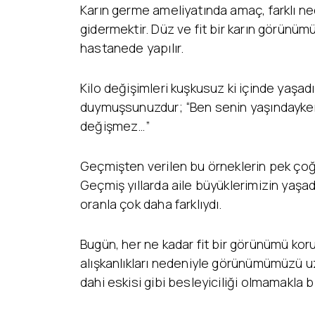
Karın germe ameliyatında amaç, farklı ned
gidermektir. Düz ve fit bir karın görünü
hastanede yapılır.
Kilo değişimleri kuşkusuz ki içinde yaşad
duymuşsunuzdur; “Ben senin yaşındayken ş
değişmez…”
Geçmişten verilen bu örneklerin pek çoğu
Geçmiş yıllarda aile büyüklerimizin yaşa
oranla çok daha farklıydı.
Bugün, her ne kadar fit bir görünümü ko
alışkanlıkları nedeniyle görünümümüzü u
dahi eskisi gibi besleyiciliği olmamakla 