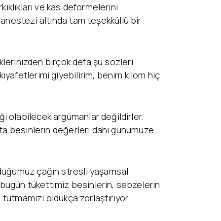
ıklıkları ve kas deformelerini
 anestezi altında tam teşekküllü bir
klerinizden birçok defa şu sözleri
yafetlerimi giyebilirim, benim kilom hiç
i olabilecek argümanlar değildirler.
tta besinlerin değerleri dahi günümüze
nduğumuz çağın stresli yaşamsal
bugün tükettimiz besinlerin, sebzelerin
e tutmamızı oldukça zorlaştırıyor.