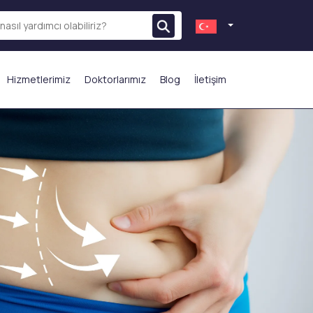
Hizmetlerimiz
Doktorlarımız
Blog
İletişim
N ÇOK TERCİH EDİLENLER