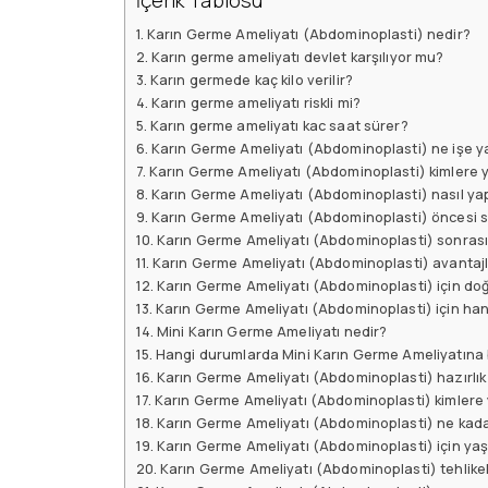
İçerik Tablosu
Karın Germe Ameliyatı (Abdominoplasti) nedir?
Karın germe ameliyatı devlet karşılıyor mu?
Karın germede kaç kilo verilir?
Karın germe ameliyatı riskli mi?
Karın germe ameliyatı kac saat sürer?
Karın Germe Ameliyatı (Abdominoplasti) ne işe y
Karın Germe Ameliyatı (Abdominoplasti) kimlere y
Karın Germe Ameliyatı (Abdominoplasti) nasıl yap
Karın Germe Ameliyatı (Abdominoplasti) öncesi 
Karın Germe Ameliyatı (Abdominoplasti) sonrası
Karın Germe Ameliyatı (Abdominoplasti) avantajla
Karın Germe Ameliyatı (Abdominoplasti) için do
Karın Germe Ameliyatı (Abdominoplasti) için hang
Mini Karın Germe Ameliyatı nedir?
Hangi durumlarda Mini Karın Germe Ameliyatına
Karın Germe Ameliyatı (Abdominoplasti) hazırlık 
Karın Germe Ameliyatı (Abdominoplasti) kimlere
Karın Germe Ameliyatı (Abdominoplasti) ne kada
Karın Germe Ameliyatı (Abdominoplasti) için yaş 
Karın Germe Ameliyatı (Abdominoplasti) tehlikel