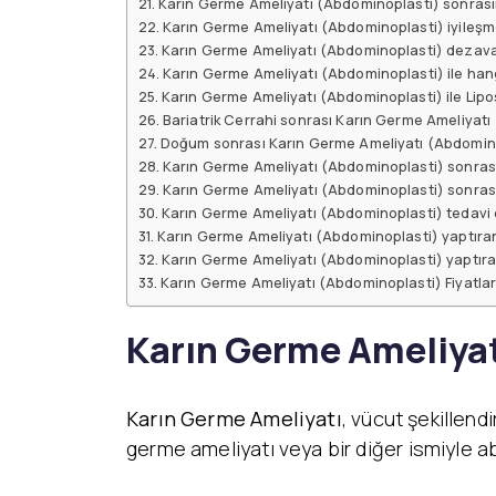
Karın Germe Ameliyatı (Abdominoplasti) sonrasın
Karın Germe Ameliyatı (Abdominoplasti) iyileşme
Karın Germe Ameliyatı (Abdominoplasti) dezavan
Karın Germe Ameliyatı (Abdominoplasti) ile hang
Karın Germe Ameliyatı (Abdominoplasti) ile Lipo
Bariatrik Cerrahi sonrası Karın Germe Ameliyatı
Doğum sonrası Karın Germe Ameliyatı (Abdomin
Karın Germe Ameliyatı (Abdominoplasti) sonras
Karın Germe Ameliyatı (Abdominoplasti) sonras
Karın Germe Ameliyatı (Abdominoplasti) tedavi 
Karın Germe Ameliyatı (Abdominoplasti) yaptıran
Karın Germe Ameliyatı (Abdominoplasti) yaptıra
Karın Germe Ameliyatı (Abdominoplasti) Fiyatla
Karın Germe Ameliyat
Karın Germe Ameliyatı
, vücut şekillend
germe ameliyatı veya bir diğer ismiyle a