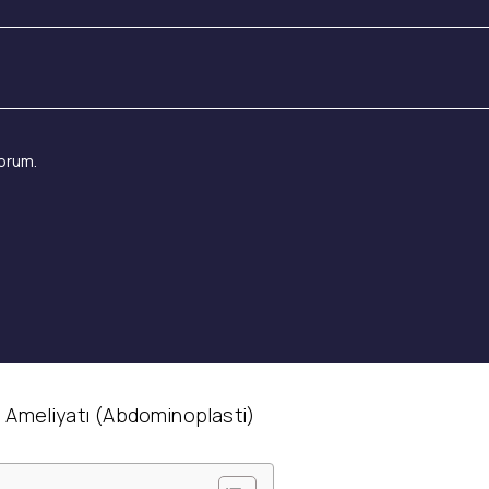
orum.
 Ameliyatı (Abdominoplasti)