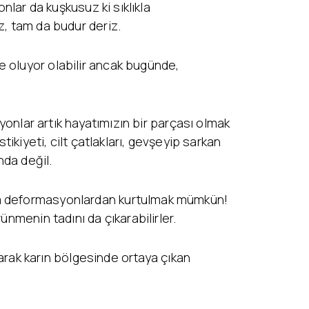
nlar da kuşkusuz ki sıklıkla
z, tam da budur deriz.
e oluyor olabilir ancak bugünde,
syonlar artık hayatımızın bir parçası olmak
ikiyeti, cilt çatlakları, gevşeyip sarkan
nda değil.
tüm deformasyonlardan kurtulmak mümkün!
ünmenin tadını da çıkarabilirler.
larak karın bölgesinde ortaya çıkan