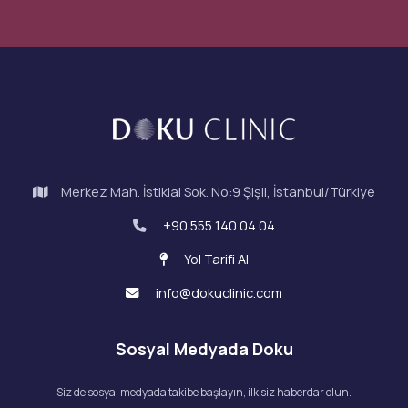
Merkez Mah. İstiklal Sok. No:9 Şişli, İstanbul/Türkiye
+90 555 140 04 04
Yol Tarifi Al
info@dokuclinic.com
Sosyal Medyada Doku
Siz de sosyal medyada takibe başlayın, ilk siz haberdar olun.