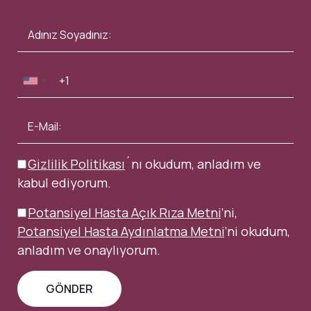
Gizlilik Politikası
´nı okudum, anladım ve
kabul ediyorum.
Potansiyel Hasta Açık Rıza Metni
’ni,
Potansiyel Hasta Aydınlatma Metni
’ni okudum,
anladım ve onaylıyorum.