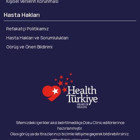
Kişisel Verilerin Korunması
Hasta Hakları
Refakatçi Politikamız
Hasta Hakları ve Sorumlulukları
Görüş ve Öneri Bildirimi
Sitemizdeki içerikler aksi belirtilmedikçe Doku Clinic editörlerince
hazırlanmıştır.
Olası görüş ya da itirazlarınızı bizimle iletişime geçerek bildirebilirsiniz.