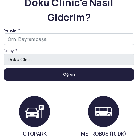
Doku Clinic
'e Nasıl
Giderim?
Nereden?
Nereye?
Öğren
OTOPARK
METROBÜS (10 DK)