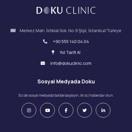
Merkez Mah. İstiklal Sok. No:9 Şişli, İstanbul/Türkiye
+90 555 140 04 04
Yol Tarifi Al
info@dokuclinic.com
Sosyal Medyada Doku
Siz de sosyal medyada takibe başlayın, ilk siz haberdar olun.