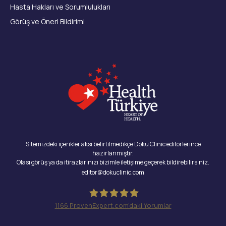
Hasta Hakları ve Sorumlulukları
Görüş ve Öneri Bildirimi
Sitemizdeki içerikler aksi belirtilmedikçe Doku Clinic editörlerince
hazırlanmıştır.
Olası görüş ya da itirazlarınızı bizimle iletişime geçerek bildirebilirsiniz.
editor@dokuclinic.com
1166
ProvenExpert.com'daki Yorumlar
Doku Clinic