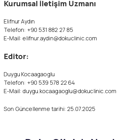
Kurumsal İletişim Uzmanı
Elifnur Aydın
Telefon: +90 531 882 27 85
E-Mail: elifnur.aydin@dokuclinic.com
Editor:
Duygu Kocaagaoglu
Telefon: +90 539 578 22 64
E-Mail: duygu.kocaagaoglu@dokuclinic.com
Son Güncellenme tarihi: 25.07.2025