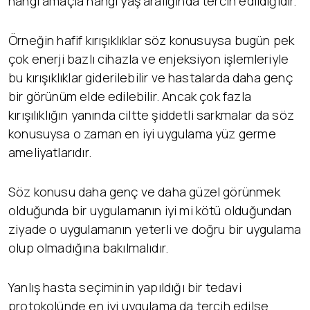
hangi amaçla hangi yaş aralığında tercih edildiğidir.
Örneğin hafif kırışıklıklar söz konusuysa bugün pek
çok enerji bazlı cihazla ve enjeksiyon işlemleriyle
bu kırışıklıklar giderilebilir ve hastalarda daha genç
bir görünüm elde edilebilir. Ancak çok fazla
kırışılıklığın yanında ciltte şiddetli sarkmalar da söz
konusuysa o zaman en iyi uygulama yüz germe
ameliyatlarıdır.
Söz konusu daha genç ve daha güzel görünmek
olduğunda bir uygulamanın iyi mi kötü olduğundan
ziyade o uygulamanın yeterli ve doğru bir uygulama
olup olmadığına bakılmalıdır.
Yanlış hasta seçiminin yapıldığı bir tedavi
protokolünde en iyi uygulama da tercih edilse