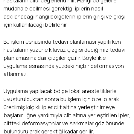
hastaların cildi değerlendirilir. Hangi bölgelere
müdahale edilmesi gerektiği iplerin nasıl
askılanacağı hangi bölgelerin iplerin girişi ve çıkışı
için kullanılacağı belirlenir.
Bu işlem esnasında tedavi planlaması yapılırken
hastaların yüzüne kılavuz çizgisi dediğimiz tedavi
planlamasına dair çizgiler çizilir. Böylelikle
uygulama esnasında yüzdeki hiçbir deformasyon
atlanmaz.
Uygulama yapılacak bölge lokal anestetiklerle
uyuşturulduktan sonra bu işlem için özel olarak
üretilmiş kılçıklı ipler cilt altına yerleştirilmeye
başlanır. İğne yardımıyla cilt altına yerleştirilen ipler,
ciltteki deformasyonlar ve sarkmalar göz önünde
bulundurularak gerektiği kadar gerilir.