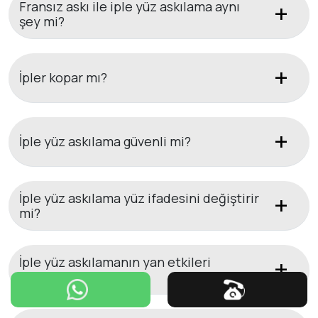
Fransız askı ile iple yüz askılama aynı
şey mi?
İpler kopar mı?
İple yüz askılama güvenli mi?
İple yüz askılama yüz ifadesini değiştirir
mi?
İple yüz askılamanın yan etkileri
nelerdir?