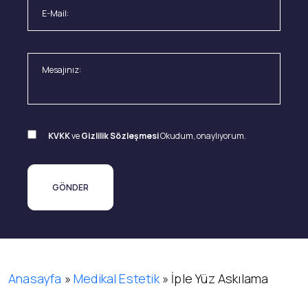
KVKK
ve
Gizlilik Sözleşmesi
Okudum, onaylıyorum.
Anasayfa
»
Medikal Estetik
»
İple Yüz Askılama