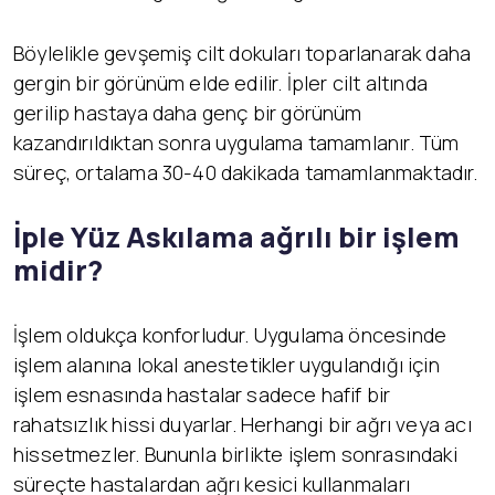
Böylelikle gevşemiş cilt dokuları toparlanarak daha
gergin bir görünüm elde edilir. İpler cilt altında
gerilip hastaya daha genç bir görünüm
kazandırıldıktan sonra uygulama tamamlanır. Tüm
süreç, ortalama 30-40 dakikada tamamlanmaktadır.
İ
ple Yüz Askılama ağrılı bir işlem
midir?
İşlem oldukça konforludur. Uygulama öncesinde
işlem alanına lokal anestetikler uygulandığı için
işlem esnasında hastalar sadece hafif bir
rahatsızlık hissi duyarlar. Herhangi bir ağrı veya acı
hissetmezler. Bununla birlikte işlem sonrasındaki
süreçte hastalardan ağrı kesici kullanmaları