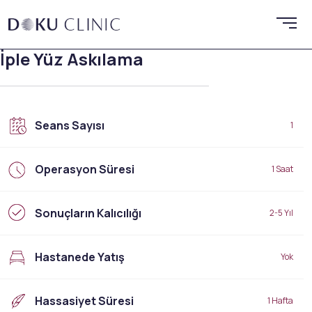
İple Yüz Askılama
Seans Sayısı
1
Operasyon Süresi
1 Saat
Sonuçların Kalıcılığı
2-5 Yıl
Hastanede Yatış
Yok
Hassasiyet Süresi
1 Hafta