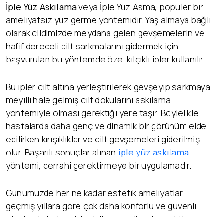
İple Yüz Askılama
veya İple Yüz Asma, popüler bir
ameliyatsız yüz germe yöntemidir. Yaş almaya bağlı
olarak cildimizde meydana gelen gevşemelerin ve
hafif dereceli cilt sarkmalarını gidermek için
başvurulan bu yöntemde özel kılçıklı ipler kullanılır.
Bu ipler cilt altına yerleştirilerek gevşeyip sarkmaya
meyilli hale gelmiş cilt dokularını askılama
yöntemiyle olması gerektiği yere taşır. Böylelikle
hastalarda daha genç ve dinamik bir görünüm elde
edilirken kırışıklıklar ve cilt gevşemeleri giderilmiş
olur. Başarılı sonuçlar alınan
iple yüz askılama
yöntemi, cerrahi gerektirmeye bir uygulamadır.
Günümüzde her ne kadar estetik ameliyatlar
geçmiş yıllara göre çok daha konforlu ve güvenli