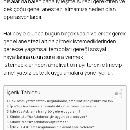
olsalar da halen daha iyileşme süreci gerektiren ve
pek çoğu genel anestezi almamıza neden olan
operasyonlardır.
Hal böyle olunca bugün birçok kadın ve erkek gerek
genel anestezi altına girmek istemediklerinden
gerekse yaşamsal tempoları gereği sosyal
hayatlarına uzun süre ara vermek
istemediklerinden ameliyat olmayı tercih etmeyip
ameliyatsız estetik uygulamalara yöneliyorlar.
İçerik Tablosu
Peki ameliyatsız estetik uygulamalar, ameliyatların yerini tutar mı?
İple Yüz Askılama sonrasında dikkat edilmesi gerekenler
İple Yüz Askılama hangi bölgelere uygulanır?
Kimler İple Yüz Askılama için uygun birer adaydır?
Kimler İple Yüz Askılama yaptıramaz?
İple Yüz Askılama uygulamasının avantajları nelerdir?