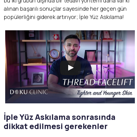
bu iki grubun dışında bir tedavi yöntemi daha var ki
alınan başarılı sonuçlar sayesinde her geçen gün
popülerliğini giderek artırıyor; İple Yüz Askılama!
İple Yüz Askılama sonrasında
dikkat edilmesi gerekenler