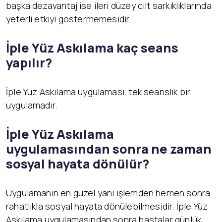
başka dezavantaj ise ileri düzey cilt sarkıklıklarında
yeterli etkiyi göstermemesidir.
İ
ple Yüz Askılama kaç seans
yapılır?
İple Yüz Askılama uygulaması, tek seanslık bir
uygulamadır.
İ
ple Yüz Askılama
uygulamasından sonra ne zaman
sosyal hayata dönülür?
Uygulamanın en güzel yanı işlemden hemen sonra
rahatlıkla sosyal hayata dönülebilmesidir. İple Yüz
Askılama uygulamasından sonra hastalar günlük