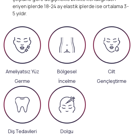
eriyen iplerde 18-24 ay elastik iplerde ise ortalama 3-
5 yıldır.
Ameliyatsız Yüz
Bölgesel
Cilt
Germe
İncelme
Gençleştirme
Diş Tedavileri
Dolgu