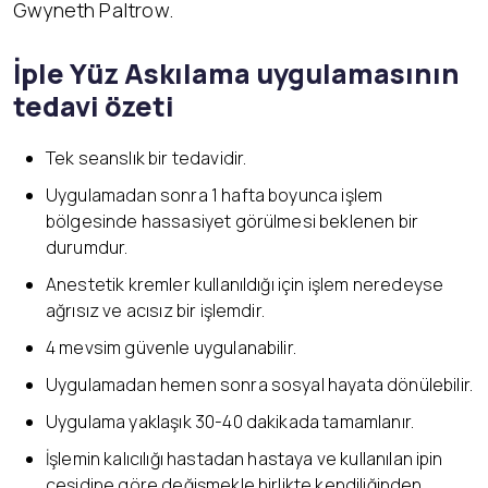
Gwyneth Paltrow.
İ
ple Yüz Askılama uygulamasının
tedavi özeti
Tek seanslık bir tedavidir.
Uygulamadan sonra 1 hafta boyunca işlem
bölgesinde hassasiyet görülmesi beklenen bir
durumdur.
Anestetik kremler kullanıldığı için işlem neredeyse
ağrısız ve acısız bir işlemdir.
4 mevsim güvenle uygulanabilir.
Uygulamadan hemen sonra sosyal hayata dönülebilir.
Uygulama yaklaşık 30-40 dakikada tamamlanır.
İşlemin kalıcılığı hastadan hastaya ve kullanılan ipin
çeşidine göre değişmekle birlikte kendiliğinden