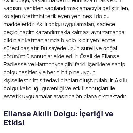
Akıllı dolgu, yaşlanma belirtilerini azaltmak ve cilt
yapısını yeniden yapılandırmak amacıyla geliştirilen,
kolajen üretimini tetikleyen yeni nesil dolgu
maddeleridir. Akıllı dolgu uygulamaları, sadece
geçici hacim kazandırmakla kalmaz, aynı zamanda
cildin alt katmanlarında biyolojik bir yenilenme
süreci başlatır. Bu sayede uzun süreli ve doğal
görünümlü sonuçlar elde edilir. Özellikle Ellanse,
Radiesse ve Harmonyca gibi farklı içeriklere sahip
dolgu çeşitleriyle her cilt tipine uygun
kişiselleştirilmiş tedavi planları oluşturulabilir.
Akıllı
dolgu
, kalıcılığı, güvenliği ve etkili sonuçları ile
estetik uygulamalar arasında ön plana çıkmaktadır.
Ellanse Akıllı Dolgu: İçeriği ve
Etkisi