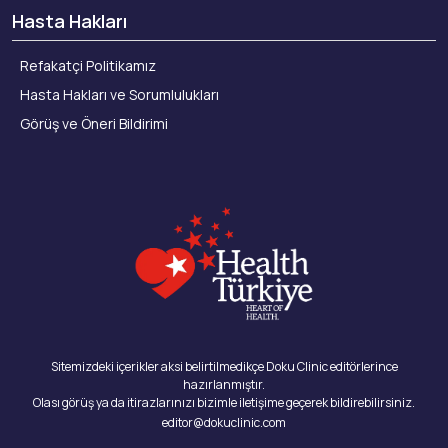
Hasta Hakları
Refakatçi Politikamız
Hasta Hakları ve Sorumlulukları
Görüş ve Öneri Bildirimi
Sitemizdeki içerikler aksi belirtilmedikçe Doku Clinic editörlerince
hazırlanmıştır.
Olası görüş ya da itirazlarınızı bizimle iletişime geçerek bildirebilirsiniz.
editor@dokuclinic.com