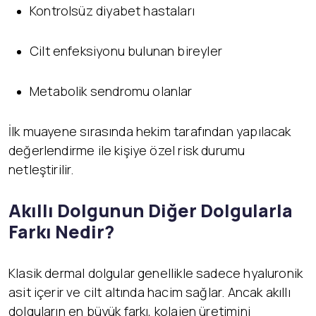
Kontrolsüz diyabet hastaları
Cilt enfeksiyonu bulunan bireyler
Metabolik sendromu olanlar
İlk muayene sırasında hekim tarafından yapılacak
değerlendirme ile kişiye özel risk durumu
netleştirilir.
Akıllı Dolgunun Diğer Dolgularla
Farkı Nedir?
Klasik dermal dolgular genellikle sadece hyaluronik
asit içerir ve cilt altında hacim sağlar. Ancak akıllı
dolguların en büyük farkı, kolajen üretimini