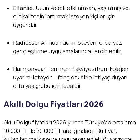
Ellanse:
Uzun vadeli etki arayan, yaş almış ve
cilt kalitesini artırmak isteyen kişiler için
uygundur.
Radiesse:
Anında hacim isteyen, el ve yüz
gençleştirme uygulamalarında tercih edilir.
Harmonyca:
Hem nem takviyesi hem kolajen
uyarımı isteyen, lifting etkisine ihtiyaç duyan
orta yaş grubu için idealdir.
Akıllı Dolgu Fiyatları 2026
Akıllı Dolgu fiyatları 2026 yılında Türkiye’de ortalama
10.000 TL ile 70.000 TL aralığındadır. Bu fiyat,
kullanılan markaya ve uygulanan enjektör sayısına