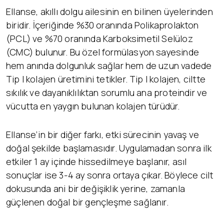
Ellanse, akıllı dolgu ailesinin en bilinen üyelerinden
biridir. İçeriğinde %30 oranında Polikaprolakton
(PCL) ve %70 oranında Karboksimetil Selüloz
(CMC) bulunur. Bu özel formülasyon sayesinde
hem anında dolgunluk sağlar hem de uzun vadede
Tip I kolajen üretimini tetikler. Tip I kolajen, ciltte
sıkılık ve dayanıklılıktan sorumlu ana proteindir ve
vücutta en yaygın bulunan kolajen türüdür.
Ellanse’in bir diğer farkı, etki sürecinin yavaş ve
doğal şekilde başlamasıdır. Uygulamadan sonra ilk
etkiler 1 ay içinde hissedilmeye başlanır, asıl
sonuçlar ise 3-4 ay sonra ortaya çıkar. Böylece cilt
dokusunda ani bir değişiklik yerine, zamanla
güçlenen doğal bir gençleşme sağlanır.