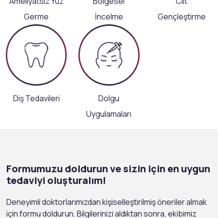
Ameliyatsız Yüz
Bölgesel
Cilt
Germe
İncelme
Gençleştirme
Diş Tedavileri
Dolgu
Uygulamaları
Formumuzu doldurun ve sizin için en uygun
tedaviyi oluşturalım!
Deneyimli doktorlarımızdan kişiselleştirilmiş öneriler almak
için formu doldurun. Bilgilerinizi aldıktan sonra, ekibimiz