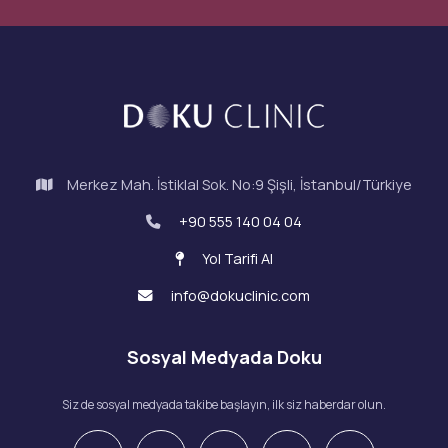
Merkez Mah. İstiklal Sok. No:9 Şişli, İstanbul/Türkiye
+90 555 140 04 04
Yol Tarifi Al
info@dokuclinic.com
Sosyal Medyada Doku
Siz de sosyal medyada takibe başlayın, ilk siz haberdar olun.