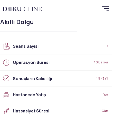
Akıllı Dolgu
Seans Sayısı
1
Operasyon Süresi
40 Dakika
Sonuçların Kalıcılığı
1,5 - 3 Yıl
Hastanede Yatış
Yok
Hassasiyet Süresi
1 Gün