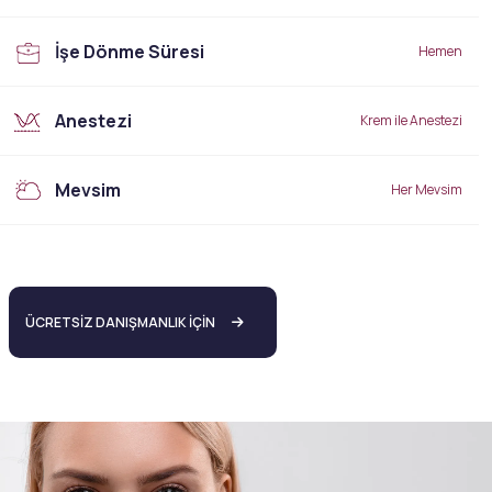
İşe Dönme Süresi
Hemen
Anestezi
Krem ile Anestezi
Mevsim
Her Mevsim
ÜCRETSİZ DANIŞMANLIK İÇİN