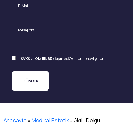
KVKK
ve
Gizlilik Sözleşmesi
Okudum, onaylıyorum.
Anasayfa
»
Medikal Estetik
»
Akıllı Dolgu