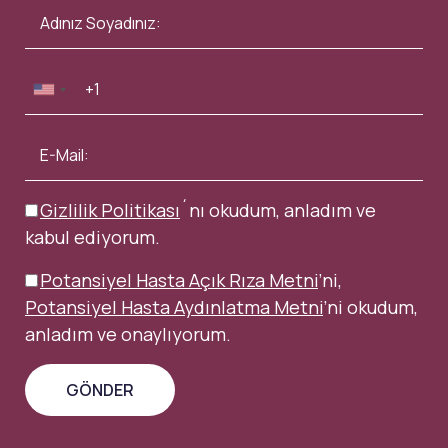
Gizlilik Politikası
´nı okudum, anladım ve
kabul ediyorum.
Potansiyel Hasta Açık Rıza Metni
’ni,
Potansiyel Hasta Aydınlatma Metni
’ni okudum,
anladım ve onaylıyorum.