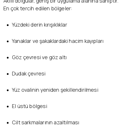
Akıllı dolgular, geniş bir uygulama alanına sahiptir.
En çok tercih edilen bölgeler:
Yüzdeki derin kırışıklıklar
Yanaklar ve şakaklardaki hacim kayıpları
Göz çevresi ve göz altı
Dudak çevresi
Yüz ovalinin yeniden şekillendirilmesi
El üstü bölgesi
Cilt sarkmalarının azaltılması