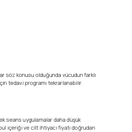
nlar söz konusu olduğunda vücudun farklı
in tedavi programı tekrarlanabilir.
. Tek seans uygulamalar daha düşük
l içeriği ve cilt ihtiyacı fiyatı doğrudan