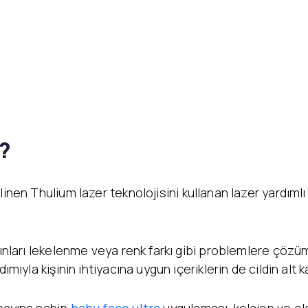
r?
ilinen Thulium lazer teknolojisini kullanan lazer yardıml
ışınları lekelenme veya renk farkı gibi problemlere çöz
ımıyla kişinin ihtiyacına uygun içeriklerin de cildin alt 