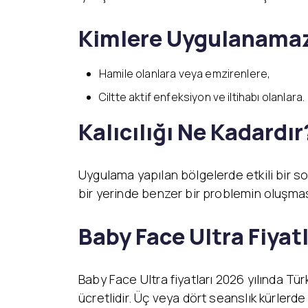
Kimlere Uygulanama
Hamile olanlara veya emzirenlere,
Ciltte aktif enfeksiyon ve iltihabı olanlara.
Kalıcılığı Ne Kadardır
Uygulama yapılan bölgelerde etkili bir s
bir yerinde benzer bir problemin oluşmas
Baby Face Ultra Fiyat
Baby Face Ultra fiyatları 2026 yılında Tü
ücretlidir. Üç veya dört seanslık kürlerde 