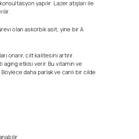
sültasyon yapılır. Lazer atışları ile
ilir.
evi olan askorbik asit, yine bir A
ı onarır, cilt kalitesini artırır.
 aging etkisi verir. Bu vitamin ve
r. Böylece daha parlak ve canlı bir cilde
nabilir.