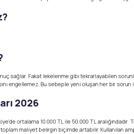
z?
?
onuç sağlar. Fakat lekelenme gibi tekrarlayabilen soru
ını engellemez. Bu sebeple yeni oluşan her bir sorun iç
ları 2026
rkiye’de ortalama 10.000 TL ile 50.000 TL aralığındadır
toplam maliyet belirgin biçimde artabilir. Kullanılan ampu