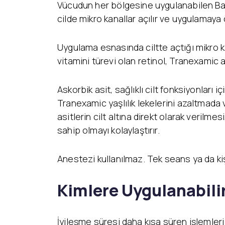
Vücudun her bölgesine uygulanabilen Baby
cilde mikro kanallar açılır ve uygulamaya 
Uygulama esnasında ciltte açtığı mikro ka
vitamini türevi olan retinol, Tranexamic 
Askorbik asit, sağlıklı cilt fonksiyonları içi
Tranexamic yaşlılık lekelerini azaltmada 
asitlerin cilt altına direkt olarak verilme
sahip olmayı kolaylaştırır.
Anestezi kullanılmaz. Tek seans ya da kişi
Kimlere Uygulanabili
İyileşme süresi daha kısa süren işlemler