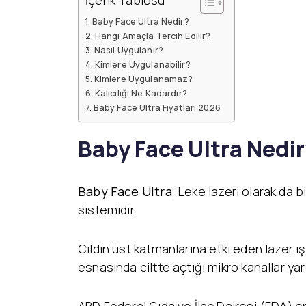
İçerik Tablosu
Baby Face Ultra Nedir?
Hangi Amaçla Tercih Edilir?
Nasıl Uygulanır?
Kimlere Uygulanabilir?
Kimlere Uygulanamaz?
Kalıcılığı Ne Kadardır?
Baby Face Ultra Fiyatları 2026
Baby Face Ultra Nedi
Baby Face Ultra
, Leke lazeri olarak da b
sistemidir.
Cildin üst katmanlarına etki eden lazer 
esnasında ciltte açtığı mikro kanallar yard