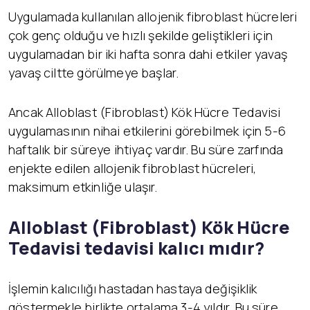
Uygulamada kullanılan allojenik fibroblast hücreleri
çok genç olduğu ve hızlı şekilde geliştikleri için
uygulamadan bir iki hafta sonra dahi etkiler yavaş
yavaş ciltte görülmeye başlar.
Ancak Alloblast (Fibroblast) Kök Hücre Tedavisi
uygulamasının nihai etkilerini görebilmek için 5-6
haftalık bir süreye ihtiyaç vardır. Bu süre zarfında
enjekte edilen allojenik fibroblast hücreleri,
maksimum etkinliğe ulaşır.
Alloblast (Fibroblast) K
ök Hücre
Tedavisi tedavisi kalıcı mıdır?
İşlemin kalıcılığı hastadan hastaya değişiklik
göstermekle birlikte ortalama 3-4 yıldır. Bu süre