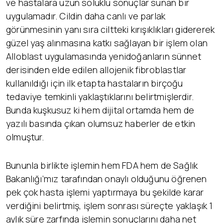
ve hastalara uzun soluklu sonuçlar sunan bir
uygulamadır. Cildin daha canlı ve parlak
görünmesinin yanı sıra ciltteki kırışıklıkları gidererek
güzel yaş alınmasına katkı sağlayan bir işlem olan
Alloblast uygulamasında yenidoğanların sünnet
derisinden elde edilen allojenik fibroblastlar
kullanıldığı için ilk etapta hastaların birçoğu
tedaviye temkinli yaklaştıklarını belirtmişlerdir.
Bunda kuşkusuz ki hem dijital ortamda hem de
yazılı basında çıkan olumsuz haberler de etkin
olmuştur.
Bununla birlikte işlemin hem FDA hem de Sağlık
Bakanlığı’mız tarafından onaylı olduğunu öğrenen
pek çok hasta işlemi yaptırmaya bu şekilde karar
verdiğini belirtmiş, işlem sonrası süreçte yaklaşık 1
aylık süre zarfında işlemin sonuçlarını daha net