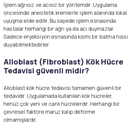
İşlem ağrısız ve acısız bir yöntemdir. Uygulama
öncesinde anestetik kremlerle işlem alanında lokal
uyuşma elde edilir. Bu sayede işlem esnasında
hastalar herhangi bir ağrı ya da acı duymazlar.
Sadece enjeksiyon esnasında kısmi bir batma hissi
duyabilmektedirler.
Alloblast (Fibroblast) K
ök Hücre
Tedavisi güvenli midir?
Alloblast kök hücre tedavisi tamamen güvenli bir
tedavidir. Uygulamada kullanılan kök hücreler,
henüz çok yeni ve canlı hücrelerdir. Herhangi bir
çevresel faktöre maruz kalıp deforme
olmamışlardır.