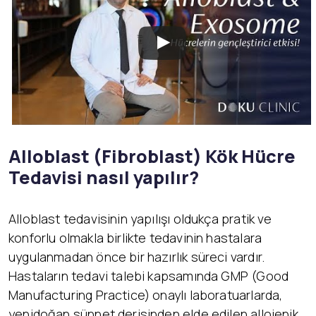
Alloblast (Fibroblast) K
ök Hücre
Tedavisi nasıl yapılır?
Alloblast tedavisinin yapılışı oldukça pratik ve
konforlu olmakla birlikte tedavinin hastalara
uygulanmadan önce bir hazırlık süreci vardır.
Hastaların tedavi talebi kapsamında GMP (Good
Manufacturing Practice) onaylı laboratuarlarda,
yenidoğan sünnet derisinden elde edilen allojenik