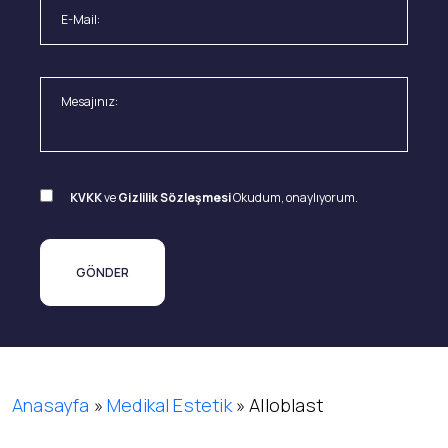
KVKK
ve
Gizlilik Sözleşmesi
Okudum, onaylıyorum.
Anasayfa
»
Medikal Estetik
»
Alloblast