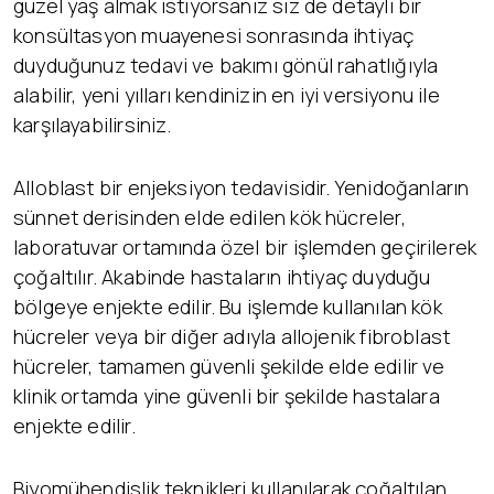
güzel yaş almak istiyorsanız siz de detaylı bir
konsültasyon muayenesi sonrasında ihtiyaç
duyduğunuz tedavi ve bakımı gönül rahatlığıyla
alabilir, yeni yılları kendinizin en iyi versiyonu ile
karşılayabilirsiniz.
Alloblast bir enjeksiyon tedavisidir. Yenidoğanların
sünnet derisinden elde edilen kök hücreler,
laboratuvar ortamında özel bir işlemden geçirilerek
çoğaltılır. Akabinde hastaların ihtiyaç duyduğu
bölgeye enjekte edilir. Bu işlemde kullanılan kök
hücreler veya bir diğer adıyla allojenik fibroblast
hücreler, tamamen güvenli şekilde elde edilir ve
klinik ortamda yine güvenli bir şekilde hastalara
enjekte edilir.
Biyomühendislik teknikleri kullanılarak çoğaltılan