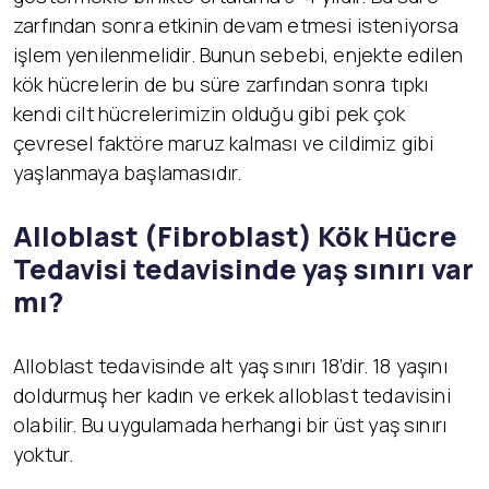
zarfından sonra etkinin devam etmesi isteniyorsa
işlem yenilenmelidir. Bunun sebebi, enjekte edilen
kök hücrelerin de bu süre zarfından sonra tıpkı
kendi cilt hücrelerimizin olduğu gibi pek çok
çevresel faktöre maruz kalması ve cildimiz gibi
yaşlanmaya başlamasıdır.
Alloblast (Fibroblast) K
ök Hücre
Tedavisi tedavisinde yaş sınırı var
mı?
Alloblast tedavisinde alt yaş sınırı 18’dir. 18 yaşını
doldurmuş her kadın ve erkek alloblast tedavisini
olabilir. Bu uygulamada herhangi bir üst yaş sınırı
yoktur.