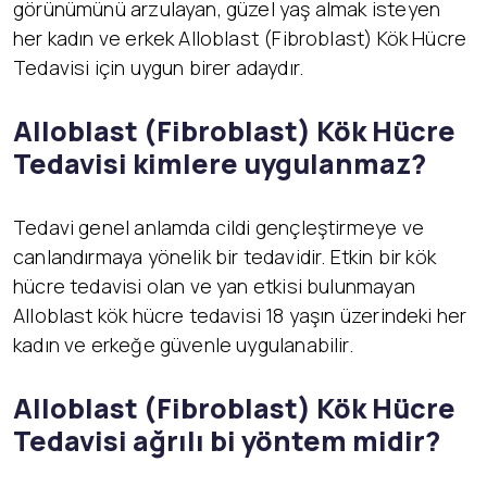
görünümünü arzulayan, güzel yaş almak isteyen
her kadın ve erkek Alloblast (Fibroblast) Kök Hücre
Tedavisi için uygun birer adaydır.
Alloblast (Fibroblast) K
ök Hücre
Tedavisi kimlere uygulanmaz?
Tedavi genel anlamda cildi gençleştirmeye ve
canlandırmaya yönelik bir tedavidir. Etkin bir kök
hücre tedavisi olan ve yan etkisi bulunmayan
Alloblast kök hücre tedavisi 18 yaşın üzerindeki her
kadın ve erkeğe güvenle uygulanabilir.
Alloblast (Fibroblast) K
ök Hücre
Tedavisi ağrılı bi yöntem midir?