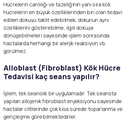
Hücrelerin canlılığı ve tazeliğinin yanı sıra kök
hücrelerin en büyük özelliklerinden biri olan tedavi
edilen dokuyu taklit edebilmek, dokunun aynı
özelliklerini gösterebilme, ilgili dokuya
dönüşebilmeleri sayesinde işlem sonrasında
hastalarda herhangi bir alerjik reaksiyon vb.
görülmez.
Alloblast (Fibroblast) K
ök Hücre
Tedavisi kaç seans yapılır?
İşlem, tek seanslık bir uygulamadır. Tek seansta
yapılan allojenik fibroblast enjeksiyonu sayesinde
hastalar ciltlerinde çok kısa sürede toparlanma ve
gençleşme görebilmektedirler.