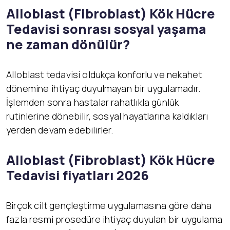
Alloblast (Fibroblast) K
ök Hücre
Tedavisi sonrası sosyal yaşama
ne zaman dönülür?
Alloblast tedavisi oldukça konforlu ve nekahet
dönemine ihtiyaç duyulmayan bir uygulamadır.
İşlemden sonra hastalar rahatlıkla günlük
rutinlerine dönebilir, sosyal hayatlarına kaldıkları
yerden devam edebilirler.
Alloblast (Fibroblast) K
ök Hücre
Tedavisi fiyatları 2026
Birçok cilt gençleştirme uygulamasına göre daha
fazla resmi prosedüre ihtiyaç duyulan bir uygulama