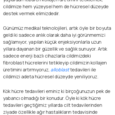
cildimize hem yüzeysel hem de hücresel düzeyde
destek vermek elimizdedir.
Günümüz medikal teknolojileri, artık öyle bir boyuta
geldi ki sadece anlık olarak daha iyi görünmemizi
sağlamıyor, yapılan küçük enjeksiyonlarla uzun
yıllara dayanan bir güzellik ve sağlık sunuyor. Artık
sadece enerji bazlı cihazlarla cildimizdeki
fibroblast hücrelerini tetikleyip cildimizin kollajen
üretimini artırmıyoruz,
alloblast
tedavileri ile
cildimizi adeta hücresel düzeyde yeniliyoruz.
Kök hücre tedavileri eminiz ki birçoğunuzun pek de
yabancı olmadığı bir konudur. Öyle ki kök hücre
tedavileri geçtiğimiz yıllarda cilt tedavilerinden
ziyade özellikle ağır hastalıkların tedavisinde