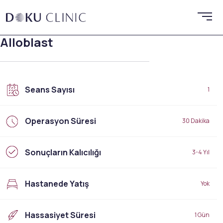
Alloblast
Seans Sayısı
1
Operasyon Süresi
30 Dakika
Sonuçların Kalıcılığı
3-4 Yıl
Hastanede Yatış
Yok
Hassasiyet Süresi
1 Gün