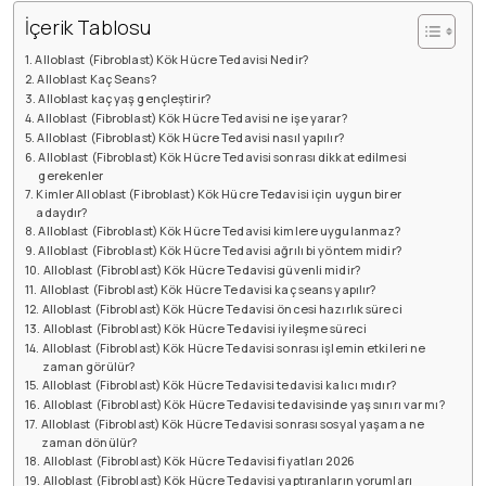
İçerik Tablosu
Alloblast (Fibroblast) Kök Hücre Tedavisi Nedir?
Alloblast Kaç Seans?
Alloblast kaç yaş gençleştirir?
Alloblast (Fibroblast) Kök Hücre Tedavisi ne işe yarar?
Alloblast (Fibroblast) Kök Hücre Tedavisi nasıl yapılır?
Alloblast (Fibroblast) Kök Hücre Tedavisi sonrası dikkat edilmesi
gerekenler
Kimler Alloblast (Fibroblast) Kök Hücre Tedavisi için uygun birer
adaydır?
Alloblast (Fibroblast) Kök Hücre Tedavisi kimlere uygulanmaz?
Alloblast (Fibroblast) Kök Hücre Tedavisi ağrılı bi yöntem midir?
Alloblast (Fibroblast) Kök Hücre Tedavisi güvenli midir?
Alloblast (Fibroblast) Kök Hücre Tedavisi kaç seans yapılır?
Alloblast (Fibroblast) Kök Hücre Tedavisi öncesi hazırlık süreci
Alloblast (Fibroblast) Kök Hücre Tedavisi iyileşme süreci
Alloblast (Fibroblast) Kök Hücre Tedavisi sonrası işlemin etkileri ne
zaman görülür?
Alloblast (Fibroblast) Kök Hücre Tedavisi tedavisi kalıcı mıdır?
Alloblast (Fibroblast) Kök Hücre Tedavisi tedavisinde yaş sınırı var mı?
Alloblast (Fibroblast) Kök Hücre Tedavisi sonrası sosyal yaşama ne
zaman dönülür?
Alloblast (Fibroblast) Kök Hücre Tedavisi fiyatları 2026
Alloblast (Fibroblast) Kök Hücre Tedavisi yaptıranların yorumları