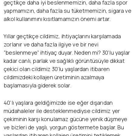
geçtikçe daha iyi beslenmemizin, daha fazla spor
yapmamızın, daha fazla su tüketmemizin, sigara ve
alkol kullanımını kısıtlamamızın önemi artar.
Yıllar geçtikçe cildimiz, ihtiyaçlarını karşılamada
zorlanır ve daha fazla ilgiye ve bir nevi
“beslenmeye” ihtiyaç duyar. Neden mi? 30’lu yaşlar
kadar canlı, parlak ve sağlıklı görüntüsüyle dikkat
çekici olan cildimiz 30’lu yaşlardan itibaren
cildimizdeki kollajen üretiminin azalmaya
başlamasıyla giderek solar.
40’lı yaşlara geldiğimizde ise eğer dışarıdan
müdahaleler ile desteklenmediyse cildimiz yer
çekiminin karşı konulamaz gücüne yenik düşmeye
ve bizleri de yaşlı, yorgun göstermete başlar. Bu
yaşlardan itibaren kollajen üretimini tetiklemek,