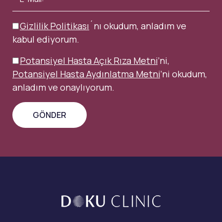
Gizlilik Politikası
´nı okudum, anladım ve
kabul ediyorum.
Potansiyel Hasta Açık Rıza Metni
’ni,
Potansiyel Hasta Aydınlatma Metni
’ni okudum,
anladım ve onaylıyorum.