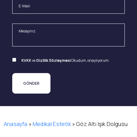
KVKK
ve
Gizlilik Sözleşmesi
Okudum, onaylıyorum.
Anasayfa
»
Medikal Estetik
»
Göz Altı Işık Dolgusu