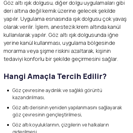
Göz altı ışık dolgusu, diğer dolgu uygulamaları gibi
deri altına değil kemik üzerine gelecek şekilde
yapılır. Uygulama esnasında ışık dolgusu çok yavaş
olarak verilir. İşlem, anestezik krem altında kanül
kullanılarak yapılır. Göz altı ışık dolgusunda iğne
yerine kanül kullanması, uygulama bölgesinde
morarma veya şişme riskini azaltarak, kişinin
tedaviyi konforlu bir şekilde geçirmesini sağlar.
Hangi Amaçla Tercih Edilir?
Göz çevresine aydınlık ve sağlıklı görüntü
kazandırılması,
Göz altı derisinin yeniden yapılanmasını sağlayarak
göz çevresinin gençleştirilmesi,
Göz altı koyuluklarının, çizgilerin ve halkaların
giderilmesi,