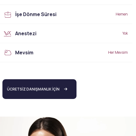
İşe Dönme Süresi
Hemen
Anestezi
Yok
Mevsim
Her Mevsim
ÜCRETSİZ DANIŞMANLIK İÇİN