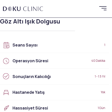
Göz Altı Işık Dolgusu
Seans Sayısı
1
Operasyon Süresi
40 Dakika
Sonuçların Kalıcılığı
1 - 1.5 Yıl
Hastanede Yatış
Yok
Hassasiyet Süresi
1 Gün