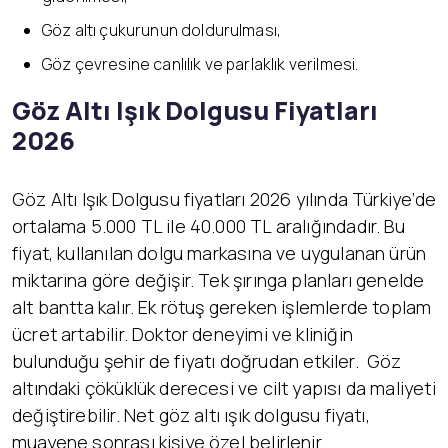
Göz altı çukurunun doldurulması,
Göz çevresine canlılık ve parlaklık verilmesi.
Göz Altı Işık Dolgusu Fiyatları
2026
Göz Altı Işık Dolgusu fiyatları 2026 yılında Türkiye’de
ortalama 5.000 TL ile 40.000 TL aralığındadır. Bu
fiyat, kullanılan dolgu markasına ve uygulanan ürün
miktarına göre değişir. Tek şırınga planları genelde
alt bantta kalır. Ek rötuş gereken işlemlerde toplam
ücret artabilir. Doktor deneyimi ve kliniğin
bulunduğu şehir de fiyatı doğrudan etkiler. Göz
altındaki çöküklük derecesi ve cilt yapısı da maliyeti
değiştirebilir. Net göz altı ışık dolgusu fiyatı,
muayene sonrası kişiye özel belirlenir.