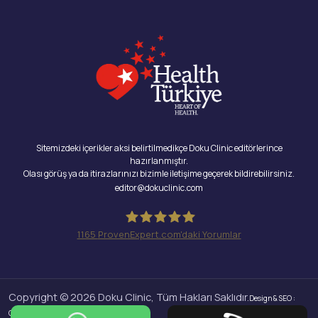
Sitemizdeki içerikler aksi belirtilmedikçe Doku Clinic editörlerince
hazırlanmıştır.
Olası görüş ya da itirazlarınızı bizimle iletişime geçerek bildirebilirsiniz.
editor@dokuclinic.com
1165
ProvenExpert.com'daki Yorumlar
Doku Clinic
Copyright © 2026 Doku Clinic, Tüm Hakları Saklıdır.
Design & SEO :
Crabs Media