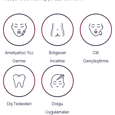
Ameliyatsız Yüz
Bölgesel
Cilt
Germe
İncelme
Gençleştirme
Diş Tedavileri
Dolgu
Uygulamaları