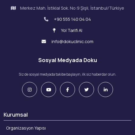
Merkez Mah. İstiklal Sok. No:9 Şişli, İstanbul/Türkiye
+90 555 140 04 04
Yol Tarifi Al
info@dokuclinic.com
Sosyal Medyada Doku
Siz de sosyal medyada takibe başlayın, ilk siz haberdar olun.
Kurumsal
Organizasyon Yapısı