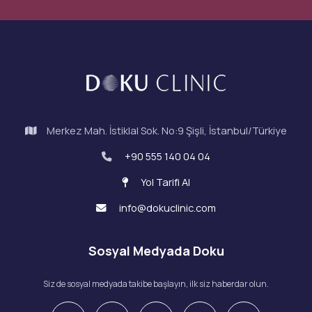
Merkez Mah. İstiklal Sok. No:9 Şişli, İstanbul/Türkiye
+90 555 140 04 04
Yol Tarifi Al
info@dokuclinic.com
Sosyal Medyada Doku
Siz de sosyal medyada takibe başlayın, ilk siz haberdar olun.