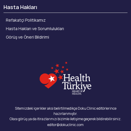
Hasta Hakları
Refakatçi Politikamız
Hasta Hakları ve Sorumlulukları
Görüş ve Öneri Bildirimi
Sitemizdeki içerikler aksi belirtilmedikçe Doku Clinic editörlerince
hazırlanmıştır.
Olası görüş ya da itirazlarınızı bizimle iletişime geçerek bildirebilirsiniz.
editor@dokuclinic.com