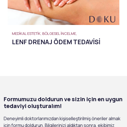
MEDIKAL ESTETIK, BÖLGESEL İNCELME,
LENF DRENAJ ÖDEM TEDAVISI
Formumuzu doldurun ve sizin için en uygun
tedaviyi oluşturalım!
Deneyimli doktorlarımızdan kişiselleştirilmiş öneriler almak
için formu doldurun. Bilgilerinizi aldıktan sonra, ekibimiz