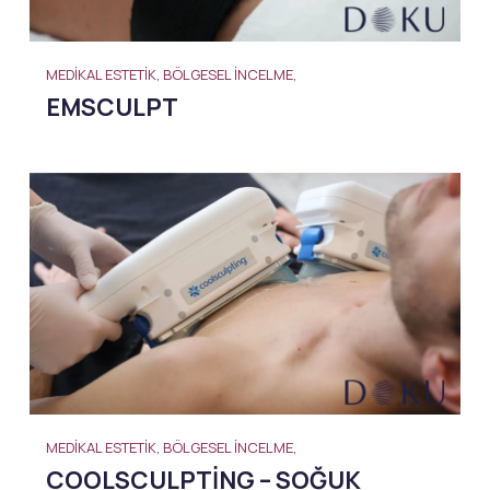
MEDIKAL ESTETIK, BÖLGESEL İNCELME,
EMSCULPT
MEDIKAL ESTETIK, BÖLGESEL İNCELME,
COOLSCULPTING – SOĞUK