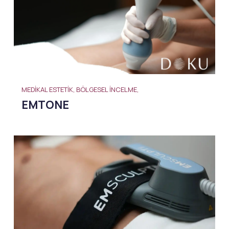
MEDIKAL ESTETIK, BÖLGESEL İNCELME,
EMTONE