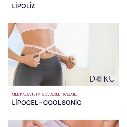
LIPOLIZ
MEDIKAL ESTETIK, BÖLGESEL İNCELME,
LIPOCEL – COOL SONIC