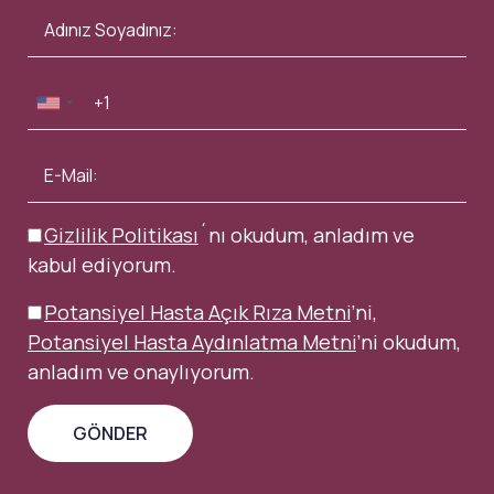
Gizlilik Politikası
´nı okudum, anladım ve
kabul ediyorum.
Potansiyel Hasta Açık Rıza Metni
’ni,
Potansiyel Hasta Aydınlatma Metni
’ni okudum,
anladım ve onaylıyorum.