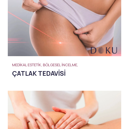
MEDIKAL ESTETIK, BÖLGESEL İNCELME,
ÇATLAK TEDAVISI