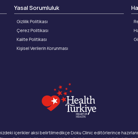
Yasal Sorumluluk
Ha
Gizlilik Politikası
Re
Çerez Politikası
Ha
Kalite Politikası
Gö
Kişisel Verilerin Korunması
izdeki içerikler aksi belirtilmedikçe Doku Clinic editörlerince hazırlanm