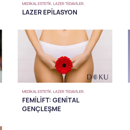
MEDIKAL ESTETIK, LAZER TEDAVILER,
LAZER EPILASYON
MEDIKAL ESTETIK, LAZER TEDAVILER,
FEMILIFT: GENITAL
GENÇLEŞME