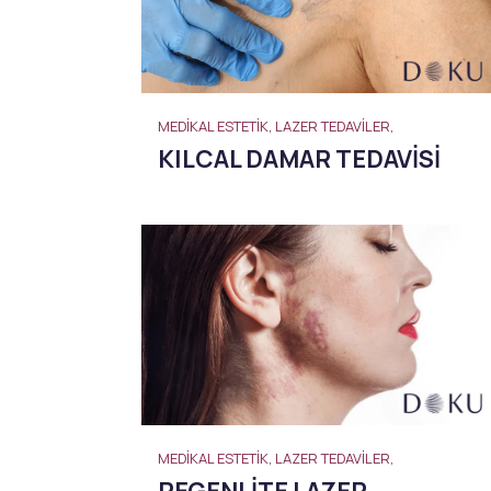
MEDIKAL ESTETIK, LAZER TEDAVILER,
KILCAL DAMAR TEDAVISI
MEDIKAL ESTETIK, LAZER TEDAVILER,
REGENLITE LAZER