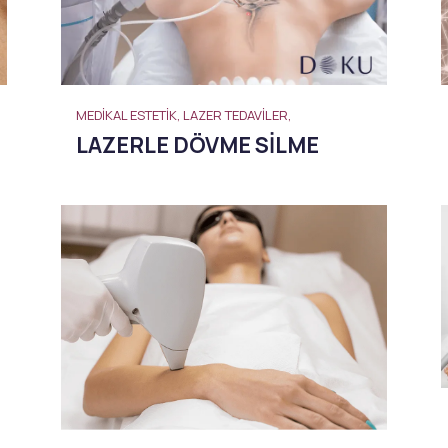
MEDIKAL ESTETIK, LAZER TEDAVILER,
LAZERLE DÖVME SILME