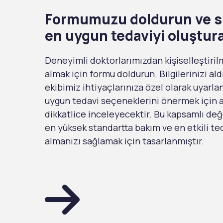
Formumuzu doldurun ve si
en uygun tedaviyi oluştur
Deneyimli doktorlarımızdan kişiselleştiril
almak için formu doldurun. Bilgilerinizi ald
ekibimiz ihtiyaçlarınıza özel olarak uyarl
uygun tedavi seçeneklerini önermek için ay
dikkatlice inceleyecektir. Bu kapsamlı de
en yüksek standartta bakım ve en etkili ted
almanızı sağlamak için tasarlanmıştır.