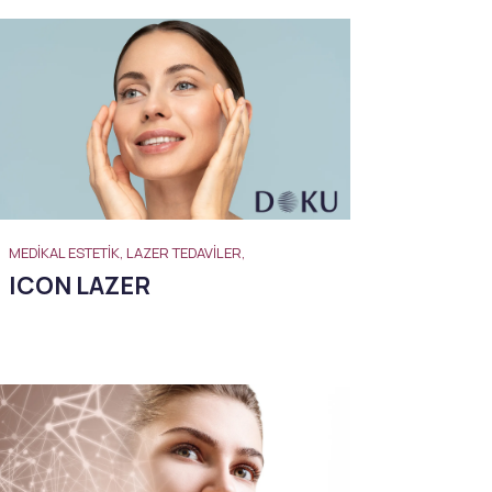
MEDIKAL ESTETIK, LAZER TEDAVILER,
ICON LAZER