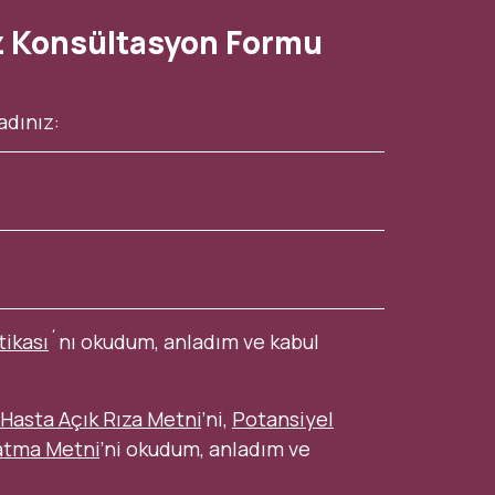
z Konsültasyon Formu
tikası
´nı okudum, anladım ve kabul
Hasta Açık Rıza Metni
’ni,
Potansiyel
atma Metni
’ni okudum, anladım ve