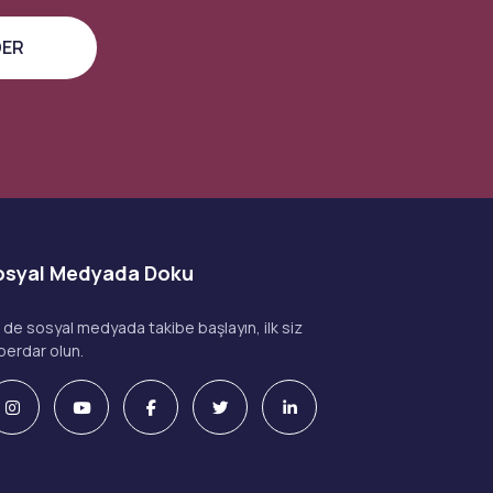
osyal Medyada Doku
z de sosyal medyada takibe başlayın, ilk siz
berdar olun.