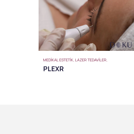
MEDIKAL ESTETIK, LAZER TEDAVILER,
PLEXR