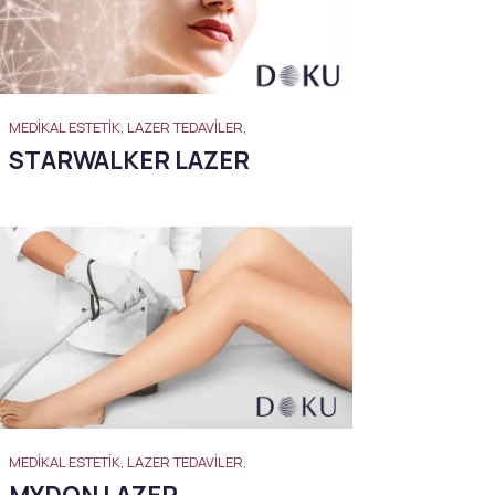
MEDIKAL ESTETIK, LAZER TEDAVILER,
STARWALKER LAZER
MEDIKAL ESTETIK, LAZER TEDAVILER,
MYDON LAZER