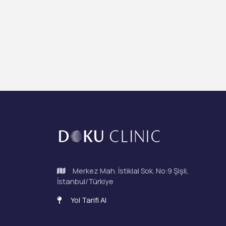
Merkez Mah. İstiklal Sok. No:9 Şişli,
İstanbul/Türkiye
Yol Tarifi Al