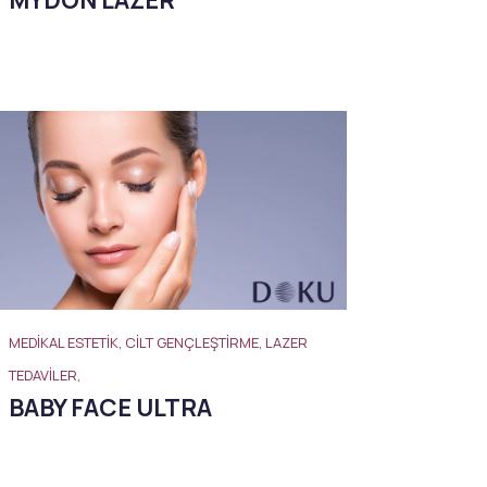
MEDIKAL ESTETIK, CILT GENÇLEŞTIRME, LAZER
TEDAVILER,
BABY FACE ULTRA