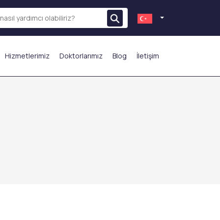
Hizmetlerimiz
Doktorlarımız
Blog
İletişim
N ÇOK TERCİH EDİLENLER