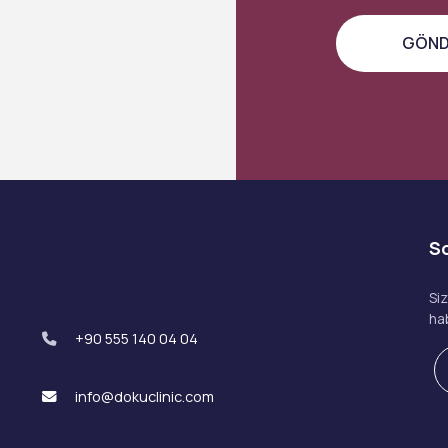
S
Si
ha
+90 555 140 04 04
info@dokuclinic.com