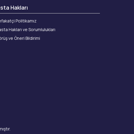
sta Hakları
fakatçi Politikamız
sta Hakları ve Sorumlulukları
rüş ve Öneri Bildirimi
ıştır.