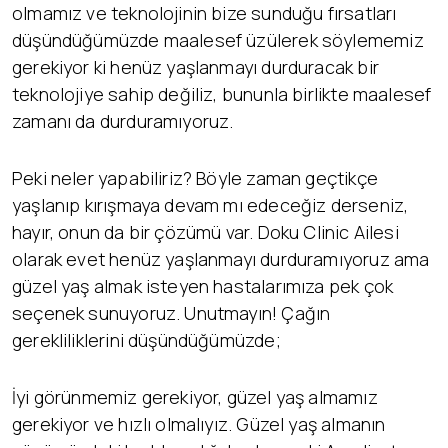
olmamız ve teknolojinin bize sunduğu fırsatları
düşündüğümüzde maalesef üzülerek söylememiz
gerekiyor ki henüz yaşlanmayı durduracak bir
teknolojiye sahip değiliz, bununla birlikte maalesef
zamanı da durduramıyoruz.
Peki neler yapabiliriz? Böyle zaman geçtikçe
yaşlanıp kırışmaya devam mı edeceğiz derseniz,
hayır, onun da bir çözümü var. Doku Clinic Ailesi
olarak evet henüz yaşlanmayı durduramıyoruz ama
güzel yaş almak isteyen hastalarımıza pek çok
seçenek sunuyoruz. Unutmayın! Çağın
gerekliliklerini düşündüğümüzde;
İyi görünmemiz gerekiyor, güzel yaş almamız
gerekiyor ve hızlı olmalıyız. Güzel yaş almanın