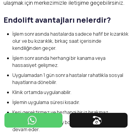
ulaşmak için merkezimizle iletişime geçebilirsiniz.
Endolift avantajları nelerdir?
İşlem sonrasında hastalarda sadece hafif bir kızarıklık
olur ve bu kızarıklık, birkaç saat içerisinde
kendiliğinden geçer.
İşlem sonrasında herhangi bir kanama veya
hassasiyet gelişmez.
Uygulamadan 1 gün sonra hastalar rahatlıkla sosyal
hayatlarına dönebilir.
Klinik ortamda uygulanabilir.
İşlemin uygulama süresi kısadır.
Kesi gerektirmez ve herhangi bir iz bırakmaz.
İşlemden sonraki 3-4 ay boyunca ciltte yenilenme
devam eder.