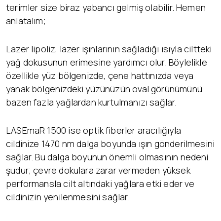
terimler size biraz yabancı gelmiş olabilir. Hemen
anlatalım;
Lazer lipoliz, lazer ışınlarının sağladığı ısıyla ciltteki
yağ dokusunun erimesine yardımcı olur. Böylelikle
özellikle yüz bölgenizde, çene hattınızda veya
yanak bölgenizdeki yüzünüzün oval görünümünü
bazen fazla yağlardan kurtulmanızı sağlar.
LASEmaR 1500 ise optik fiberler aracılığıyla
cildinize 1470 nm dalga boyunda ışın gönderilmesini
sağlar. Bu dalga boyunun önemli olmasının nedeni
şudur; çevre dokulara zarar vermeden yüksek
performansla cilt altındaki yağlara etki eder ve
cildinizin yenilenmesini sağlar.