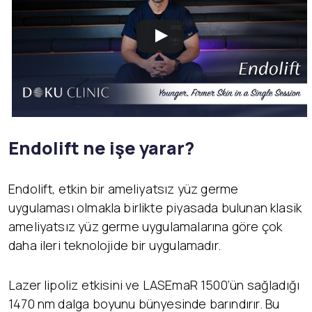
Endolift ne i
şe yarar?
Endolift, etkin bir ameliyatsız yüz germe
uygulaması olmakla birlikte piyasada bulunan klasik
ameliyatsız yüz germe uygulamalarına göre çok
daha ileri teknolojide bir uygulamadır.
Lazer lipoliz etkisini ve LASEmaR 1500’ün sağladığı
1470 nm dalga boyunu bünyesinde barındırır. Bu