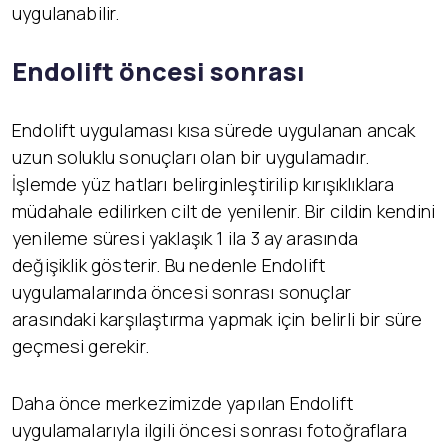
uygulanabilir.
Endolift öncesi sonrası
Endolift uygulaması kısa sürede uygulanan ancak
uzun soluklu sonuçları olan bir uygulamadır.
İşlemde yüz hatları belirginleştirilip kırışıklıklara
müdahale edilirken cilt de yenilenir. Bir cildin kendini
yenileme süresi yaklaşık 1 ila 3 ay arasında
değişiklik gösterir. Bu nedenle Endolift
uygulamalarında öncesi sonrası sonuçlar
arasındaki karşılaştırma yapmak için belirli bir süre
geçmesi gerekir.
Daha önce merkezimizde yapılan Endolift
uygulamalarıyla ilgili öncesi sonrası fotoğraflara