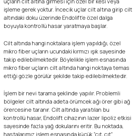
uçların cilt altına girmesi için özel bir kesi veya
işleme gerek yoktur. İncecik uçlar cilt altına girip cilt
altındaki doku üzerinde Endolift’e özel dalga
boyuyla kontrollü hasar yaratmaya başlar.
Cilt altında hangi noktalara işlem yapıldığı, özel
mikro fiber uçların ucundaki kırmızı ışık sayesinde
takip edilebilmektedir. Böylelikle işlem esnasında
mikro fiber uçların cilt altında hangi noktaya temas
ettiği gözle görülür şekilde takip edilebilmektedir.
İşlem bir nevi tarama şeklinde yapılır. Problemli
bölgeler cilt altında adeta örümcek ağı örer gibi ağ
örercesine taranır. Cilt altında yaratılan bu
kontrollü hasar, Endolift cihazının lazer lipoliz etkisi
sayesinde fazla yağ dokularını eritir. Bu noktada,
hastalarımız işlem esnasında küçük “çıt, çıt”