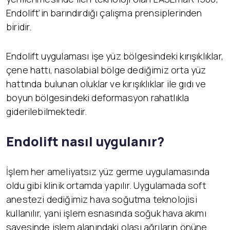
Endolift’in barındırdığı çalışma prensiplerinden
biridir.
Endolift uygulaması işe yüz bölgesindeki kırışıklıklar,
çene hattı, nasolabial bölge dediğimiz orta yüz
hattında bulunan oluklar ve kırışıklıklar ile gıdı ve
boyun bölgesindeki deformasyon rahatlıkla
giderilebilmektedir.
Endolift nas
ıl uygulanır?
İşlem her ameliyatsız yüz germe uygulamasında
oldu gibi klinik ortamda yapılır. Uygulamada soft
anestezi dediğimiz hava soğutma teknolojisi
kullanılır, yani işlem esnasında soğuk hava akımı
sayesinde işlem alanındaki olası ağrıların önüne