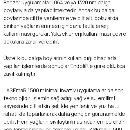
Benzer uygulamalar 1064 veya 1320 nm dalga
boylarıyla da yapılabilmektedir. Ancak bu dalga
boylarında ciltte yenilenme ve cilt altı dokularda
biriken yağların erimesi için daha fazla enerji
kullanılması gerekir. Yüksek enerji kullanılması çevre
dokulara zarar verebilir.
Üstelik bu dalga boylarının kullanıldığı cihazlarla
yapılan işlemlerde sonuçlar Endolift’e göre oldukça
zayıf kalmıştır.
LASEmaR 1500 minimal invaziv uygulamalar da son
teknolojidir. İşlemin sağladığı yağ ve su emilimi
sayesinde cilt etkin şekilde yenilenir ve yüz hattı
rahatlıkla toparlanarak daha genç bir görünüm elde
edilir. Hem yağların sıvılaştırılmasında hem de cildin
yenilenmesinde ileri teknoloji olan LASEmaR 1500,