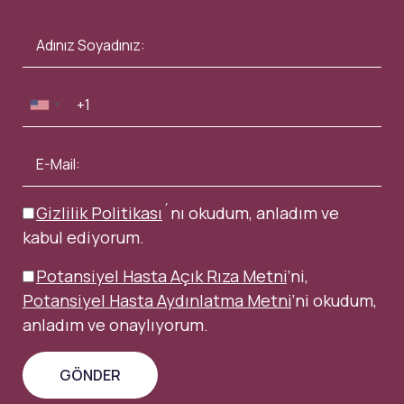
Gizlilik Politikası
´nı okudum, anladım ve
kabul ediyorum.
Potansiyel Hasta Açık Rıza Metni
’ni,
Potansiyel Hasta Aydınlatma Metni
’ni okudum,
anladım ve onaylıyorum.