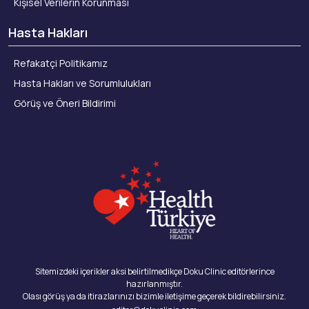
Kişisel Verilerin Korunması
Hasta Hakları
Refakatçi Politikamız
Hasta Hakları ve Sorumlulukları
Görüş ve Öneri Bildirimi
Sitemizdeki içerikler aksi belirtilmedikçe Doku Clinic editörlerince
hazırlanmıştır.
Olası görüş ya da itirazlarınızı bizimle iletişime geçerek bildirebilirsiniz.