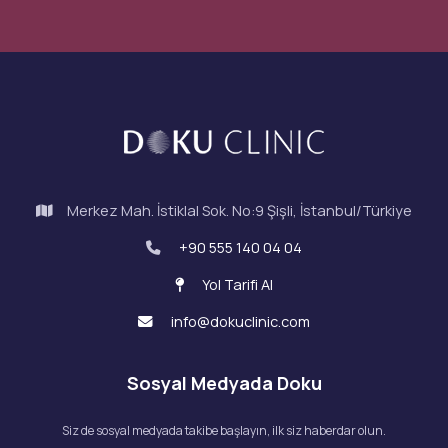
Merkez Mah. İstiklal Sok. No:9 Şişli, İstanbul/Türkiye
+90 555 140 04 04
Yol Tarifi Al
info@dokuclinic.com
Sosyal Medyada Doku
Siz de sosyal medyada takibe başlayın, ilk siz haberdar olun.