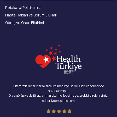
Refakatçi Politikamız
Hasta Hakları ve Sorumlulukları
Görüş ve Öneri Bildirimi
Sitemizdeki içerikler aksi belirtilmedikçe Doku Clinic editörlerince
hazırlanmıştır.
Olası görüş ya da itirazlarınızı bizimle iletişime geçerek bildirebilirsiniz.
editor@dokuclinic.com