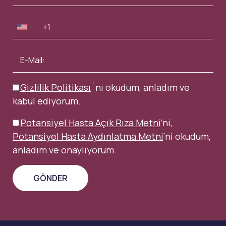
Gizlilik Politikası
´nı okudum, anladım ve
kabul ediyorum.
Potansiyel Hasta Açık Rıza Metni
’ni,
Potansiyel Hasta Aydınlatma Metni
’ni okudum,
anladım ve onaylıyorum.