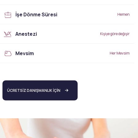
İşe Dönme Süresi
Hemen
Anestezi
Kişiye göre değişir
Mevsim
Her Mevsim
ÜCRETSİZ DANIŞMANLIK İÇİN