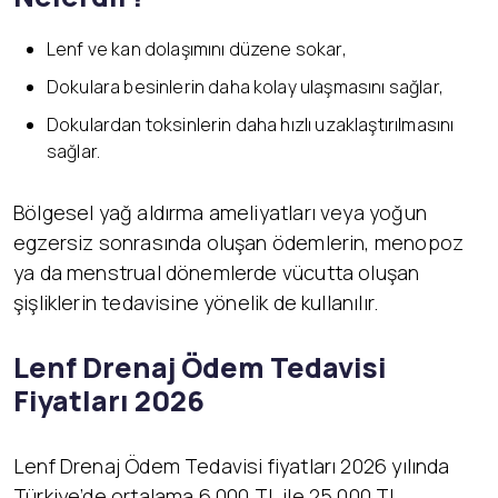
Lenf ve kan dolaşımını düzene sokar,
Dokulara besinlerin daha kolay ulaşmasını sağlar,
Dokulardan toksinlerin daha hızlı uzaklaştırılmasını
sağlar.
Bölgesel yağ aldırma ameliyatları veya yoğun
egzersiz sonrasında oluşan ödemlerin, menopoz
ya da menstrual dönemlerde vücutta oluşan
şişliklerin tedavisine yönelik de kullanılır.
Lenf Drenaj Ödem Tedavisi
Fiyatları 2026
Lenf Drenaj Ödem Tedavisi fiyatları 2026 yılında
Türkiye’de ortalama 6.000 TL ile 25.000 TL