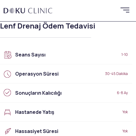
Lenf Drenaj Ödem Tedavisi
Seans Sayısı
1-10
Operasyon Süresi
30-45 Dakika
Sonuçların Kalıcılığı
6-8 Ay
Hastanede Yatış
Yok
Hassasiyet Süresi
Yok