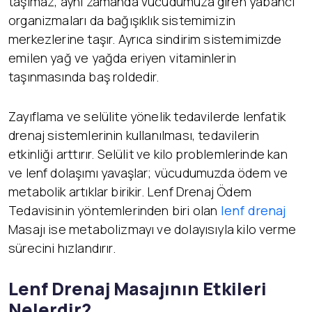
taşımaz, aynı zamanda vücudumuza giren yabancı
organizmaları da bağışıklık sistemimizin
merkezlerine taşır. Ayrıca sindirim sistemimizde
emilen yağ ve yağda eriyen vitaminlerin
taşınmasında baş roldedir.
Zayıflama ve selülite yönelik tedavilerde lenfatik
drenaj sistemlerinin kullanılması, tedavilerin
etkinliği arttırır. Selülit ve kilo problemlerinde kan
ve lenf dolaşımı yavaşlar; vücudumuzda ödem ve
metabolik artıklar birikir. Lenf Drenaj Ödem
Tedavisinin yöntemlerinden biri olan
lenf drenaj
Masajı ise metabolizmayı ve dolayısıyla kilo verme
sürecini hızlandırır.
Lenf Drenaj Masajının Etkileri
Nelerdir?