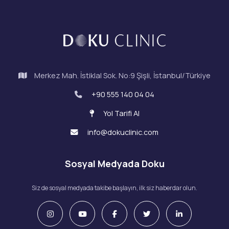
Merkez Mah. İstiklal Sok. No:9 Şişli, İstanbul/Türkiye
+90 555 140 04 04
Yol Tarifi Al
info@dokuclinic.com
Sosyal Medyada Doku
Siz de sosyal medyada takibe başlayın, ilk siz haberdar olun.