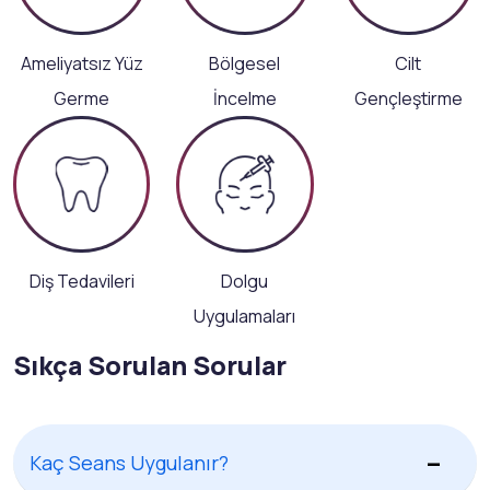
Ameliyatsız Yüz
Bölgesel
Cilt
Germe
İncelme
Gençleştirme
Diş Tedavileri
Dolgu
Uygulamaları
Sıkça Sorulan Sorular
Kaç Seans Uygulanır?