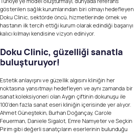
Türkiye’ye model oluşturmayı, dünyada referans
gösterilen sağlık kurumlarından biri olmayı hedefleyen
Doku Clinic, sektörde öncü, hizmetlerinde örnek ve
hastanın ilk tercih ettiği kurum olarak edindiği başarıyı
kalıcı kılmayı kendisine vizyon ediniyor.
Doku Clinic, güzelliği sanatla
buluşturuyor!
Estetik anlayışını ve güzellik algısını kliniğin her
noktasına yansıtmayı hedefleyen ve aynı zamanda bir
sanat koleksiyoneri olan Aygın çiftinin dokunuşu ile
100’den fazla sanat eseri kliniğin içerisinde yer alıyor.
Ahmet Güneştekin, Burhan Doğançay, Carole
Feuerman, Daniele Sigalot, Emre Namyeter ve Seçkin
Pirim gibi değerli sanatçıların eserlerinin bulunduğu