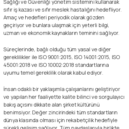
Sağlığı ve Güvenliği yönetim sistemini kullanarak
sıfır iş kazası ve sıfır meslek hastalığını hedefliyor.
Amaç ve hedefleri periyodik olarak gözden
geçiriyor ve bunlara ulaşmak için yeterli bilgi,
uzman ve ekonomik kaynakların teminini sağlıyor.
Süreçlerinde, bağlı olduğu tüm yasal ve diğer
gereklilikler ile ISO 9001:2015, ISO 14001:2015, ISO
45001:2018 ve ISO 10002:2018 standartlarına
uyumu temel gereklilik olarak kabul ediyor.
İnsan odaklı bir yaklaşımla çalışanlarını geliştiriyor
ve yapılan her faaliyette kalite bilinci ve sorgulayıcı
bakış açısını dikkate alan şirket kültürünü
benimsiyor. Değer zincirindeki tüm standartların
dünya klasında olması için rekabetçilik hedefiyle
sürekli gelişim sağlıyor. Tüm paydaşlarıyla birlikte,