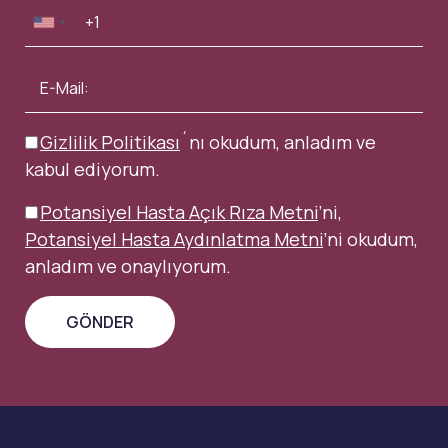
Gizlilik Politikası
´nı okudum, anladım ve
kabul ediyorum.
Potansiyel Hasta Açık Rıza Metni
’ni,
Potansiyel Hasta Aydınlatma Metni
’ni okudum,
anladım ve onaylıyorum.