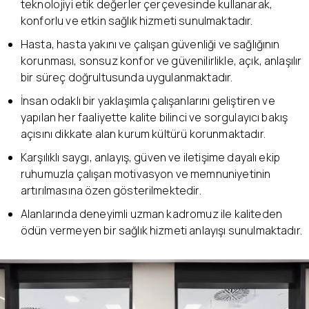
teknolojiyi etik değerler çerçevesinde kullanarak,
konforlu ve etkin sağlık hizmeti sunulmaktadır.
Hasta, hasta yakını ve çalışan güvenliği ve sağlığının
korunması, sonsuz konfor ve güvenilirlikle, açık, anlaşılır
bir süreç doğrultusunda uygulanmaktadır.
İnsan odaklı bir yaklaşımla çalışanlarını geliştiren ve
yapılan her faaliyette kalite bilinci ve sorgulayıcı bakış
açısını dikkate alan kurum kültürü korunmaktadır.
Karşılıklı saygı, anlayış, güven ve iletişime dayalı ekip
ruhumuzla çalışan motivasyon ve memnuniyetinin
artırılmasına özen gösterilmektedir.
Alanlarında deneyimli uzman kadromuz ile kaliteden
ödün vermeyen bir sağlık hizmeti anlayışı sunulmaktadır.