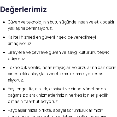
Değerlerimiz
Güven ve teknolojinin bütünlüğünde insan ve etik odaklı
yaklaşımı benimsiyoruz.
Kaliteli hizmeti en güvenilir şekilde verebilmeyi
amaçlıyoruz.
Bireylere ve çevreye güven ve saygı kültürünü teşvik
ediyoruz.
Teknolojik yenilik, insan ihtiyaçları ve arzularına dair derin
bir estetik anlayışla hizmette mükemmeliyeti esas
alıyoruz.
Yaş, engellilik, din, ırk, cinsiyet ve cinsel yönelimden
bağımsız olarak hizmetlerimizin herkes için erişilebilir
olmasını taahhüt ediyoruz.
Paydaşlarımızla birlikte, sosyal sorumluluklarımızın
gereklerini yerine getirerek, bilinir ve etkin bir yapıyı