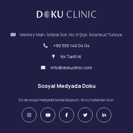
Merkez Mah. İstiklal Sok. No:9 Şişli, İstanbul/Türkiye
+90 555 140 04 04
Yol Tarifi Al
info@dokuclinic.com
Sosyal Medyada Doku
Siz de sosyal medyada takibe başlayın, ilk siz haberdar olun.