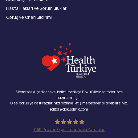
Hasta Hakları ve Sorumlulukları
Görüş ve Öneri Bildirimi
Sitemizdeki içerikler aksi belirtilmedikçe Doku Clinic editörlerince
hazırlanmıştır.
Olası görüş ya da itirazlarınızı bizimle iletişime geçerek bildirebilirsiniz.
editor@dokuclinic.com
1165
ProvenExpert.com'daki Yorumlar