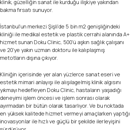
klinik, güzelliğin sanat ile kurduğu ilişkiye yakından
bakma fırsatı sunuyor.
İstanbul’un merkezi Şişli’de 5 bin m2 genişliğindeki
kliniği ile medikal estetik ve plastik cerrahi alanında A+
hizmet sunan Doku Clinic, 500’ü aşkın sağlık çalışanı
ve 20’ye yakın uzman doktoru ile kalıplaşmış
metotların dışına çıkıyor.
Kliniğin içerisinde yer alan yüzlerce sanat eseri ve
estetik mimari anlayışı ile alışılagelmiş klinik algısını
yıkmayı hedefleyen Doku Clinic, hastaların yaşadığı
deneyimi işlem öncesi ve işlem sonrası olarak
ayırmadan bir bütün olarak tasarlıyor. Ve bu noktada
en yüksek kalitede hizmet vermeyi amaçlarken yaptığı
inovasyonlar ile hızlı ve güçlü bir şekilde ilerleyişini
sürdürüyor.