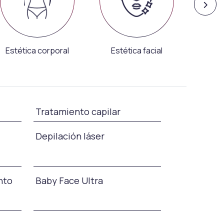
Estética corporal
Estética facial
Adel
Tratamiento capilar
Depilación láser
nto
Baby Face Ultra