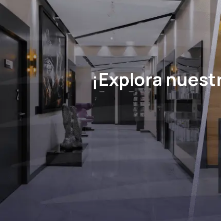
¡Explora nuestr