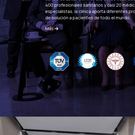
400 profesionales sanitarios y casi 20 médi
Baby Face Ultra
Allo
especialistas, la clínica aporta diferentes p
de solución a pacientes de todo el mundo.
Más