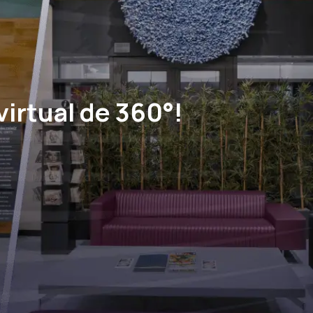
virtual de 360°!