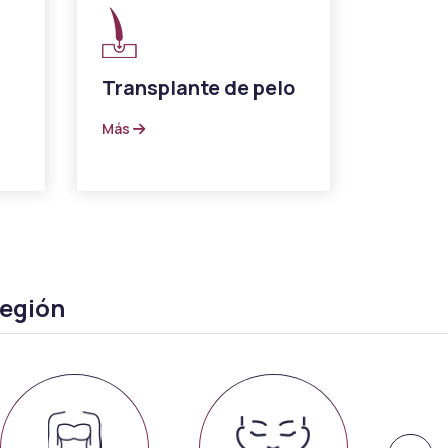
Transplante de pelo
Más
región