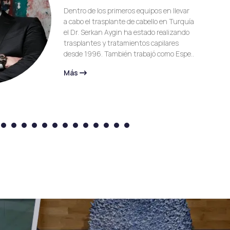
Dentro de los primeros equipos en llevar
re
a cabo el trasplante de cabello en Turquía
el Dr. Serkan Aygin ha estado realizando
trasplantes y tratamientos capilares
desde 1996. También trabajó como Espe..
Más