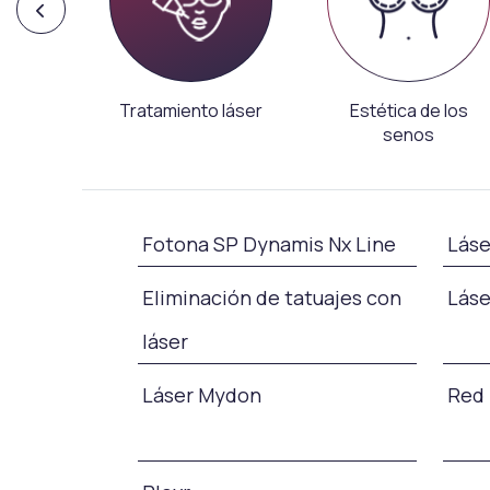
al sin
Tratamiento láser
Estética de los
senos
Fotona SP Dynamis Nx Line
Láse
Eliminación de tatuajes con
Láse
láser
Láser Mydon
Red