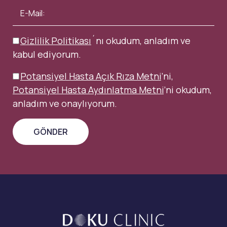
Gizlilik Politikası
´nı okudum, anladım ve
kabul ediyorum.
Potansiyel Hasta Açık Rıza Metni
’ni,
Potansiyel Hasta Aydınlatma Metni
’ni okudum,
anladım ve onaylıyorum.