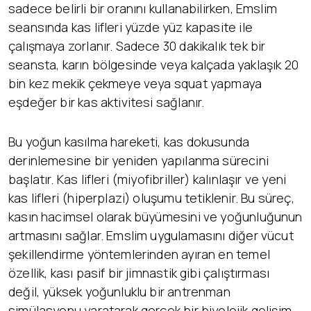
sadece belirli bir oranını kullanabilirken, Emslim
seansında kas lifleri yüzde yüz kapasite ile
çalışmaya zorlanır. Sadece 30 dakikalık tek bir
seansta, karın bölgesinde veya kalçada yaklaşık 20
bin kez mekik çekmeye veya squat yapmaya
eşdeğer bir kas aktivitesi sağlanır.
Bu yoğun kasılma hareketi, kas dokusunda
derinlemesine bir yeniden yapılanma sürecini
başlatır. Kas lifleri (miyofibriller) kalınlaşır ve yeni
kas lifleri (hiperplazi) oluşumu tetiklenir. Bu süreç,
kasın hacimsel olarak büyümesini ve yoğunluğunun
artmasını sağlar. Emslim uygulamasını diğer vücut
şekillendirme yöntemlerinden ayıran en temel
özellik, kası pasif bir jimnastik gibi çalıştırması
değil, yüksek yoğunluklu bir antrenman
simülasyonu yaratarak gerçek bir biyolojik gelişim