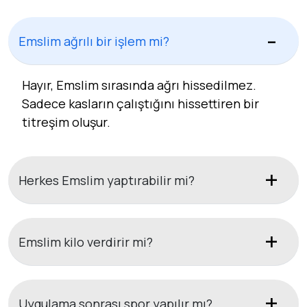
Emslim ağrılı bir işlem mi?
Hayır, Emslim sırasında ağrı hissedilmez.
Sadece kasların çalıştığını hissettiren bir
titreşim oluşur.
Herkes Emslim yaptırabilir mi?
Emslim kilo verdirir mi?
Uygulama sonrası spor yapılır mı?