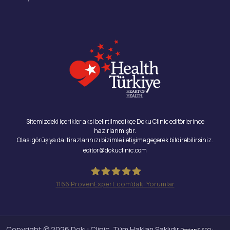
Sitemizdeki içerikler aksi belirtilmedikçe Doku Clinic editörlerince
hazırlanmıştır.
Olası görüş ya da itirazlarınızı bizimle iletişime geçerek bildirebilirsiniz.
editor@dokuclinic.com
1166
ProvenExpert.com'daki Yorumlar
Doku Clinic
Copyright © 2026 Doku Clinic, Tüm Hakları Saklıdır.
Design & SEO :