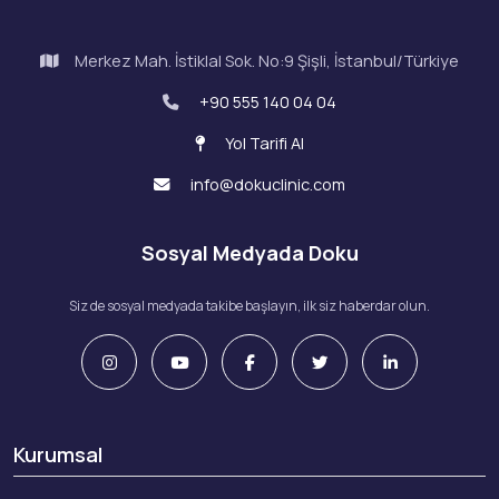
Merkez Mah. İstiklal Sok. No:9 Şişli, İstanbul/Türkiye
+90 555 140 04 04
Yol Tarifi Al
info@dokuclinic.com
Sosyal Medyada Doku
Siz de sosyal medyada takibe başlayın, ilk siz haberdar olun.
Kurumsal