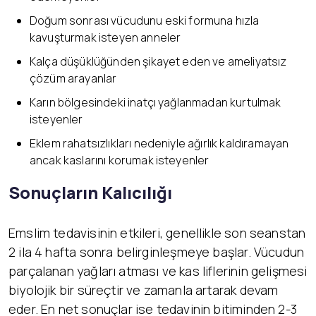
Doğum sonrası vücudunu eski formuna hızla
kavuşturmak isteyen anneler
Kalça düşüklüğünden şikayet eden ve ameliyatsız
çözüm arayanlar
Karın bölgesindeki inatçı yağlanmadan kurtulmak
isteyenler
Eklem rahatsızlıkları nedeniyle ağırlık kaldıramayan
ancak kaslarını korumak isteyenler
Sonuçların Kalıcılığı
Emslim tedavisinin etkileri, genellikle son seanstan
2 ila 4 hafta sonra belirginleşmeye başlar. Vücudun
parçalanan yağları atması ve kas liflerinin gelişmesi
biyolojik bir süreçtir ve zamanla artarak devam
eder. En net sonuçlar ise tedavinin bitiminden 2-3