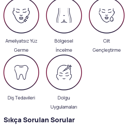
Ameliyatsız Yüz
Bölgesel
Cilt
Germe
İncelme
Gençleştirme
Diş Tedavileri
Dolgu
Uygulamaları
Sıkça Sorulan Sorular