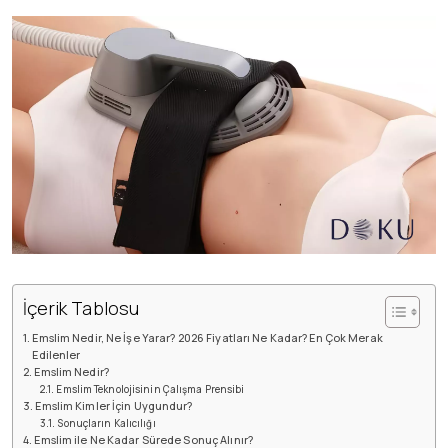
İçerik Tablosu
Emslim Nedir, Ne İşe Yarar? 2026 Fiyatları Ne Kadar? En Çok Merak
Edilenler
Emslim Nedir?
Emslim Teknolojisinin Çalışma Prensibi
Emslim Kimler İçin Uygundur?
Sonuçların Kalıcılığı
Emslim ile Ne Kadar Sürede Sonuç Alınır?