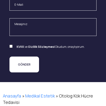
KVKK
ve
Gizlilik Sözleşmesi
Okudum, onaylıyorum.
Anasayfa
»
Medikal Estetik
»
Otolog Kök Hücre
Tedavisi