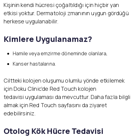
Kişinin kendi hücresi çoğaltıldığı için hiçbir yan
etkisi yoktur. Dermatoloji zmanının uygun gördüğü
herkese uygulanabilir.
Kimlere Uygulanamaz?
Hamile veya emzirme döneminde olanlara,
Kanser hastalarına.
Ciltteki kolojen oluşumu olumlu yönde etkilemek
için Doku Clinic’de Red Touch kolojen
tedavisi uygulaması da mevcuttur. Daha fazla bilgli
almak için Red Touch sayfasını da ziyaret
edebilirsiniz.
Otolog Kök Hücre Tedavisi