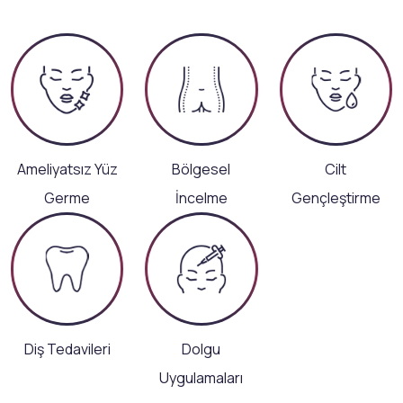
Ameliyatsız Yüz
Bölgesel
Cilt
Germe
İncelme
Gençleştirme
Diş Tedavileri
Dolgu
Uygulamaları