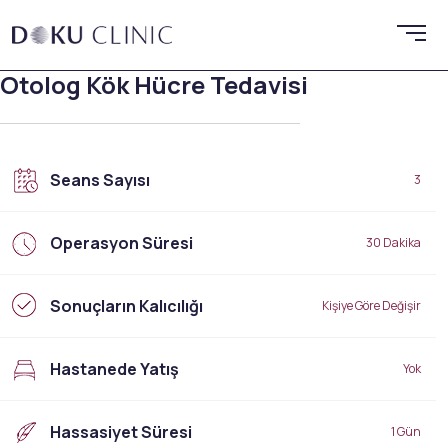
Otolog Kök Hücre Tedavisi
Seans Sayısı
3
Operasyon Süresi
30 Dakika
Sonuçların Kalıcılığı
Kişiye Göre Değişir
Hastanede Yatış
Yok
Hassasiyet Süresi
1 Gün