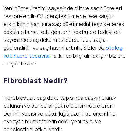
Yeni hücre üretimi sayesinde cilt ve saç hücreleri
restore edilir. Cilt gençleştirme ve leke karşıtı
etkinliğinin yanı sıra saç büyümesini teşvik ederek
dökülme karşıtı etki gösterir. Kök hücre tedavileri
sayesinde saç dökülmesi durdurulur, saçlar
güçlendirilir ve saç hacmi artırılır. Sizler de
otolog
kök hücre tedavisi
hakkında bilgi almak için bizlere
ulaşabilirsiniz.
Fibroblast Nedir?
Fibroblastlar, bağ doku yapısında baskın olarak
bulunan ve deride birçok rolü olan hücrelerdir.
Derinin yapısı ve bütünlüğü üzerinde önemli rol
oynayan bu hücrelerin doku yenileyici ve
gençleştirici etkisi vardır.