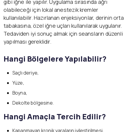
gibi iğne ile yapılır. Uygulama sırasında ağrı
olabileceği için lokal anestezik kremler
kullanılabilir. Hazırlanan enjeksiyonlar, derinin orta
tabakasına, özel iğne uçları kullanılarak uygulanır.
Tedaviden iyi sonuç almak için seansların düzenli
yapılması gereklidir.
Hangi Bölgelere Yapılabilir?
Saçlı deriye,
Yüze,
Boyna,
Dekolte bölgesine.
Hangi Amaçla Tercih Edilir?
Kapanmayan kronik yaraların iyileştirilmesi,