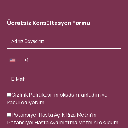
Ücretsiz Konsültasyon Formu
Gizlilik Politikası
´nı okudum, anladım ve
kabul ediyorum.
Potansiyel Hasta Açık Rıza Metni
’ni,
Potansiyel Hasta Aydınlatma Metni
’ni okudum,