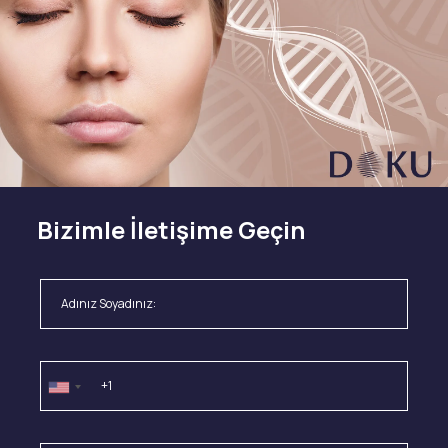
Bizimle İletişime Geçin