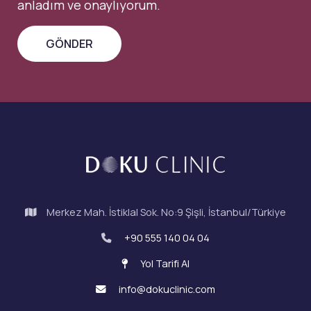
anladım ve onaylıyorum.
Merkez Mah. İstiklal Sok. No:9 Şişli, İstanbul/Türkiye
+90 555 140 04 04
Yol Tarifi Al
info@dokuclinic.com