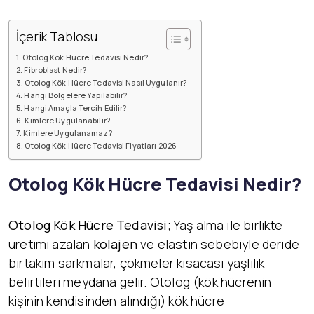
İçerik Tablosu
Otolog Kök Hücre Tedavisi Nedir?
Fibroblast Nedir?
Otolog Kök Hücre Tedavisi Nasıl Uygulanır?
Hangi Bölgelere Yapılabilir?
Hangi Amaçla Tercih Edilir?
Kimlere Uygulanabilir?
Kimlere Uygulanamaz?
Otolog Kök Hücre Tedavisi Fiyatları 2026
Otolog Kök Hücre Tedavisi Nedir?
Otolog Kök Hücre Tedavisi
; Yaş alma ile birlikte
üretimi azalan
kolajen
ve elastin sebebiyle deride
birtakım sarkmalar, çökmeler kısacası yaşlılık
belirtileri meydana gelir. Otolog (kök hücrenin
kişinin kendisinden alındığı) kök hücre