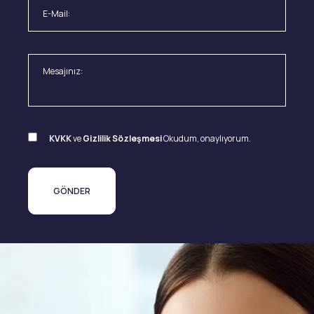
KVKK
ve
Gizlilik Sözleşmesi
Okudum, onaylıyorum.