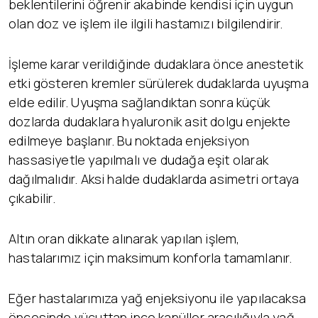
beklentilerini öğrenir akabinde kendisi için uygun
olan doz ve işlem ile ilgili hastamızı bilgilendirir.
İşleme karar verildiğinde dudaklara önce anestetik
etki gösteren kremler sürülerek dudaklarda uyuşma
elde edilir. Uyuşma sağlandıktan sonra küçük
dozlarda dudaklara hyaluronik asit dolgu enjekte
edilmeye başlanır. Bu noktada enjeksiyon
hassasiyetle yapılmalı ve dudağa eşit olarak
dağılmalıdır. Aksi halde dudaklarda asimetri ortaya
çıkabilir.
Altın oran dikkate alınarak yapılan işlem,
hastalarımız için maksimum konforla tamamlanır.
Eğer hastalarımıza yağ enjeksiyonu ile yapılacaksa
öncesinde vücuttan ince kanüller aracılığıyla yağ