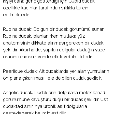
kişiyi daha genç gösterdiği için Cupid dudak,
özellikle kadınlar tarafından sıklıkla tercih
edilmektedir.
Rubina dudak: Dolgun bir dudak görünümü sunan
Rubina dudak, planlanırken mutlaka yüz
anatomisinin dikkate alınması gereken bir dudak
şeklidir. Aksi halde, yapılan dolgular dudağın yüze
oranını olumsuz yönde etkileyebilmektedir.
Pearlique dudak: Alt dudaklarda yer alan yumruların
ön plana çıkarılması ile elde dilen dudak şeklidir.
Angelic dudak: Dudakların dolgularla melek kanadı
görünümüne kavuşturulduğu bir dudak şeklidir. Üst
dudaktaki sınır, hyaluronik asit dolgularla
desteklenerek belirginleştirilir.