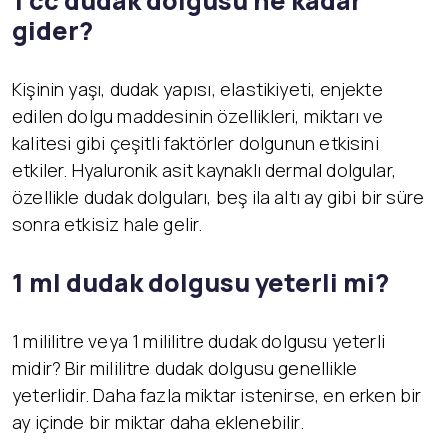
1 cc dudak dolgusu ne kadar
gider?
Kişinin yaşı, dudak yapısı, elastikiyeti, enjekte
edilen dolgu maddesinin özellikleri, miktarı ve
kalitesi gibi çeşitli faktörler dolgunun etkisini
etkiler. Hyaluronik asit kaynaklı dermal dolgular,
özellikle dudak dolguları, beş ila altı ay gibi bir süre
sonra etkisiz hale gelir.
1 ml dudak dolgusu yeterli mi?
1 mililitre veya 1 mililitre dudak dolgusu yeterli
midir? Bir mililitre dudak dolgusu genellikle
yeterlidir. Daha fazla miktar istenirse, en erken bir
ay içinde bir miktar daha eklenebilir.