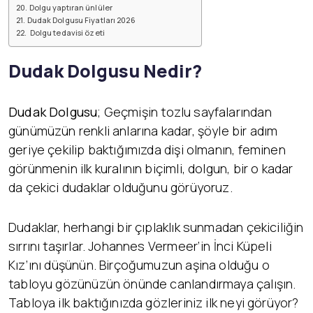
Dolgu yaptıran ünlüler
Dudak Dolgusu Fiyatları 2026
Dolgu tedavisi özeti
Dudak Dolgusu Nedir?
Dudak Dolgusu
; Geçmişin tozlu sayfalarından
günümüzün renkli anlarına kadar, şöyle bir adım
geriye çekilip baktığımızda dişi olmanın, feminen
görünmenin ilk kuralının biçimli, dolgun, bir o kadar
da çekici dudaklar olduğunu görüyoruz.
Dudaklar, herhangi bir çıplaklık sunmadan çekiciliğin
sırrını taşırlar. Johannes Vermeer’in İnci Küpeli
Kız’ını düşünün. Birçoğumuzun aşina olduğu o
tabloyu gözünüzün önünde canlandırmaya çalışın.
Tabloya ilk baktığınızda gözleriniz ilk neyi görüyor?