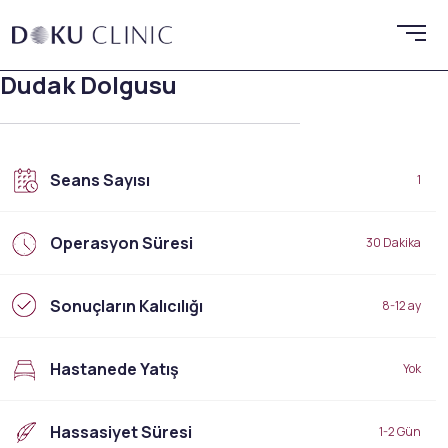
Dudak Dolgusu
Seans Sayısı
1
Operasyon Süresi
30 Dakika
Sonuçların Kalıcılığı
8-12 ay
Hastanede Yatış
Yok
Hassasiyet Süresi
1-2 Gün