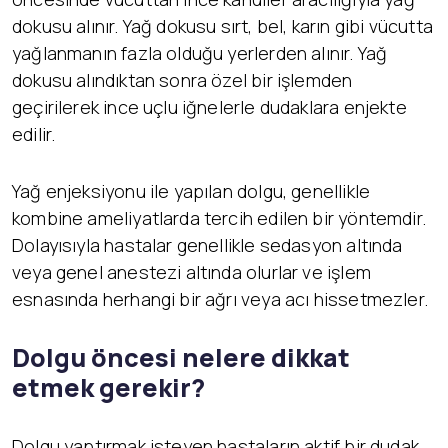
dokusu alınır. Yağ dokusu sırt, bel, karın gibi vücutta
yağlanmanın fazla olduğu yerlerden alınır. Yağ
dokusu alındıktan sonra özel bir işlemden
geçirilerek ince uçlu iğnelerle dudaklara enjekte
edilir.
Yağ enjeksiyonu ile yapılan dolgu, genellikle
kombine ameliyatlarda tercih edilen bir yöntemdir.
Dolayısıyla hastalar genellikle sedasyon altında
veya genel anestezi altında olurlar ve işlem
esnasında herhangi bir ağrı veya acı hissetmezler.
Dolgu
ö
ncesi nelere dikkat
etmek gerekir?
Dolgu yaptırmak isteyen hastaların aktif bir dudak