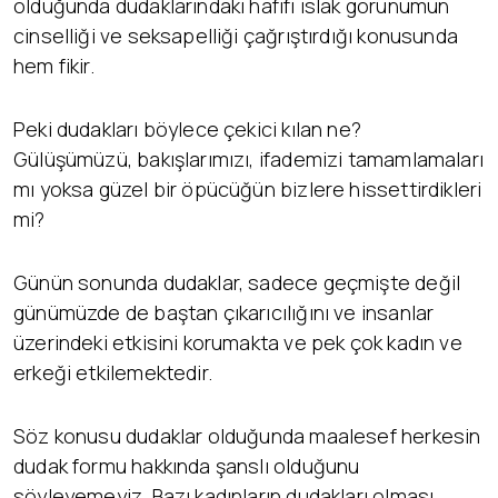
olduğunda dudaklarındaki hafifi ıslak görünümün
cinselliği ve seksapelliği çağrıştırdığı konusunda
hem fikir.
Peki dudakları böylece çekici kılan ne?
Gülüşümüzü, bakışlarımızı, ifademizi tamamlamaları
mı yoksa güzel bir öpücüğün bizlere hissettirdikleri
mi?
Günün sonunda dudaklar, sadece geçmişte değil
günümüzde de baştan çıkarıcılığını ve insanlar
üzerindeki etkisini korumakta ve pek çok kadın ve
erkeği etkilemektedir.
Söz konusu dudaklar olduğunda maalesef herkesin
dudak formu hakkında şanslı olduğunu
söyleyemeyiz. Bazı kadınların dudakları olması