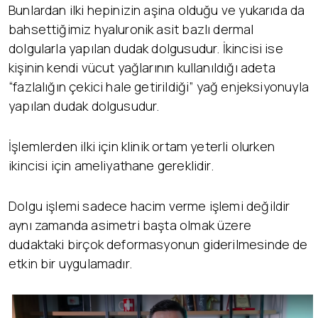
Bunlardan ilki hepinizin aşina olduğu ve yukarıda da
bahsettiğimiz hyaluronik asit bazlı dermal
dolgularla yapılan dudak dolgusudur. İkincisi ise
kişinin kendi vücut yağlarının kullanıldığı adeta
“fazlalığın çekici hale getirildiği” yağ enjeksiyonuyla
yapılan dudak dolgusudur.
İşlemlerden ilki için klinik ortam yeterli olurken
ikincisi için ameliyathane gereklidir.
Dolgu işlemi sadece hacim verme işlemi değildir
aynı zamanda asimetri başta olmak üzere
dudaktaki birçok deformasyonun giderilmesinde de
etkin bir uygulamadır.