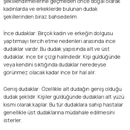
şekillendirmelerine geçmeden önce doğal olarak
kadınlarda ve erkeklerde bulunan dudak
şekillerinden biraz bahsedelim.
İnce dudaklar: Birçok kadın ve erkeğin dolgusu
yaptırmayı tercih etme nedenleri arasında ince
dudaklar vardır. Bu dudak yapısında alt ve üst
dudaklar, ince bir çizgi halindedir. Kişi güldüğünde
veya kendini sıktığında dudaklar neredeyse
görünmez olacak kadar ince bir hal alır.
Geniş dudaklar: Özellikle alt dudağın geniş olduğu
dudak şeklidir. Kişiler güldüğünde dudakları alt yüzü
kısmi olarak kaplar. Bu tür dudaklara sahip hastalar
genellikle üst dudaklarına müdahale edilmesini
isterler.