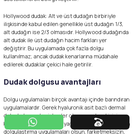
Hollywood dudak: Alt ve üst dudağın birbiriyle
ilişkisinde kabul edilen genellikle üst dudağın 1/3,
alt dudağın ise 2/3 olmasıdır. Hollywood dudağında
alt dudak ile üst dudağın hacim farkları yer
değiştirir. Bu uygulamada çok fazla dolgu
kullanılmaz; ancak dudak kenarlarına müdahale
edilerek dudaklar çekici hale getirilir.
Dudak dolgusu avantajları
Dolgu uygulamaları birçok avantajı içinde barındıran
uygulamalardır. Gerek hyaluronik asit bazlı dermal
dolgularla yapılan işlemler olsun gerekse kişinin
kendi yağının kullanıldığı yağ enjeksiyonu ile yapılan
dolgulaştırma uygulamaları olsun, farketmeksizin,