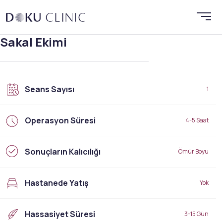
Sakal Ekimi
Seans Sayısı
1
Operasyon Süresi
4-5 Saat
Sonuçların Kalıcılığı
Ömür Boyu
Hastanede Yatış
Yok
Hassasiyet Süresi
3-15 Gün