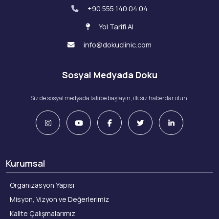
+90 555 140 04 04
Yol Tarifi Al
info@dokuclinic.com
Sosyal Medyada Doku
Siz de sosyal medyada takibe başlayın, ilk siz haberdar olun.
Kurumsal
Organizasyon Yapısı
Misyon, Vizyon ve Değerlerimiz
Kalite Çalışmalarımız