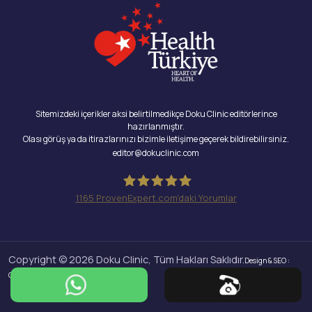
Sitemizdeki içerikler aksi belirtilmedikçe Doku Clinic editörlerince
hazırlanmıştır.
Olası görüş ya da itirazlarınızı bizimle iletişime geçerek bildirebilirsiniz.
editor@dokuclinic.com
1165
ProvenExpert.com'daki Yorumlar
Doku Clinic
Copyright © 2026 Doku Clinic, Tüm Hakları Saklıdır.
Design & SEO :
Crabs Media