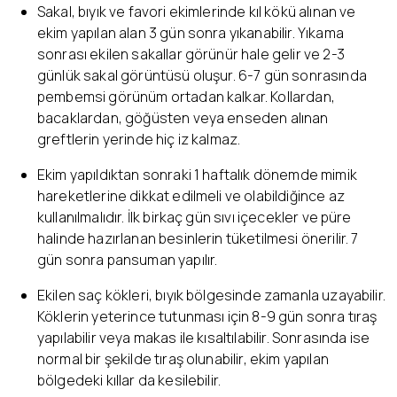
Sakal, bıyık ve favori ekimlerinde kıl kökü alınan ve
ekim yapılan alan 3 gün sonra yıkanabilir. Yıkama
sonrası ekilen sakallar görünür hale gelir ve 2-3
günlük sakal görüntüsü oluşur. 6-7 gün sonrasında
pembemsi görünüm ortadan kalkar. Kollardan,
bacaklardan, göğüsten veya enseden alınan
greftlerin yerinde hiç iz kalmaz.
Ekim yapıldıktan sonraki 1 haftalık dönemde mimik
hareketlerine dikkat edilmeli ve olabildiğince az
kullanılmalıdır. İlk birkaç gün sıvı içecekler ve püre
halinde hazırlanan besinlerin tüketilmesi önerilir. 7
gün sonra pansuman yapılır.
Ekilen saç kökleri, bıyık bölgesinde zamanla uzayabilir.
Köklerin yeterince tutunması için 8-9 gün sonra tıraş
yapılabilir veya makas ile kısaltılabilir. Sonrasında ise
normal bir şekilde tıraş olunabilir, ekim yapılan
bölgedeki kıllar da kesilebilir.