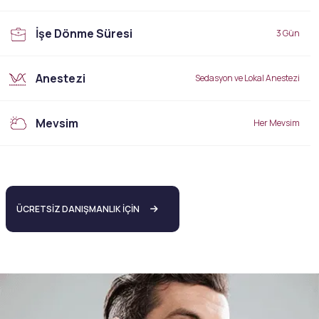
İşe Dönme Süresi
3 Gün
Anestezi
Sedasyon ve Lokal Anestezi
Mevsim
Her Mevsim
ÜCRETSİZ DANIŞMANLIK İÇİN