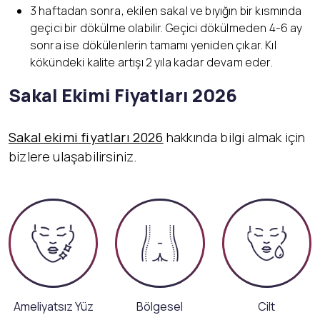
3 haftadan sonra, ekilen sakal ve bıyığın bir kısmında
geçici bir dökülme olabilir. Geçici dökülmeden 4-6 ay
sonra ise dökülenlerin tamamı yeniden çıkar. Kıl
kökündeki kalite artışı 2 yıla kadar devam eder.
Sakal Ekimi Fiyatları 2026
Sakal ekimi fiyatları 2026
hakkında bilgi almak için
bizlere ulaşabilirsiniz.
Ameliyatsız Yüz
Bölgesel
Cilt