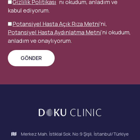
Gizlilik Politikası
´nı okudum, anladım ve
kabul ediyorum.
Potansiyel Hasta Açık Rıza Metni
’ni,
Potansiyel Hasta Aydınlatma Metni
’ni okudum,
anladım ve onaylıyorum.
Merkez Mah. İstiklal Sok. No:9 Şişli, İstanbul/Türkiye