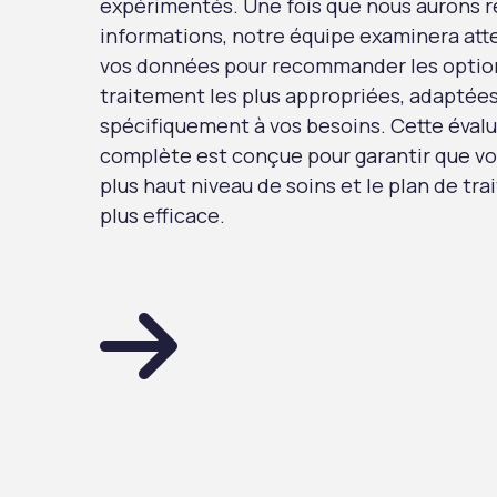
expérimentés. Une fois que nous aurons r
informations, notre équipe examinera at
vos données pour recommander les optio
traitement les plus appropriées, adaptée
spécifiquement à vos besoins. Cette éval
complète est conçue pour garantir que vo
plus haut niveau de soins et le plan de tr
plus efficace.