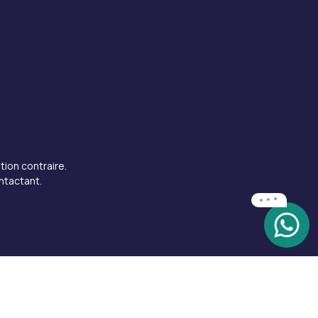
tion contraire.
ntactant.