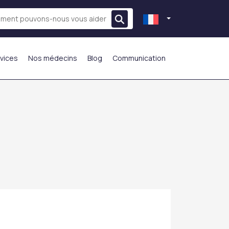
vices
Nos médecins
Blog
Communication
LE PLUS PRÉFÉRÉ