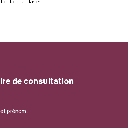
 cutané au laser.
ire de consultation