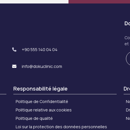
Do
Co
et
+90 555 140 04 04
info@dokuclinic.com
Responsabilité légale
Dr
Politique de Confidentialité
N
Politique relative aux cookies
Dr
Politique de qualité
N
Loi sur la protection des données personnelles