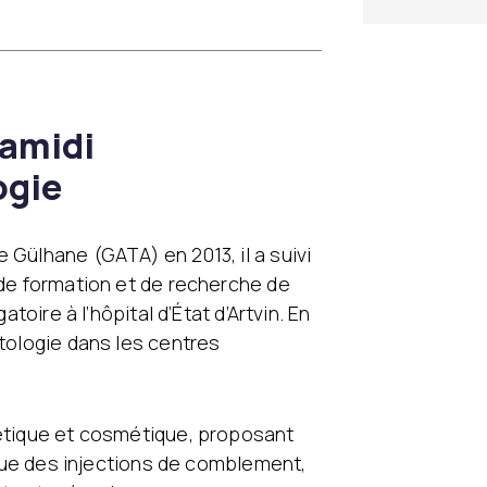
Hamidi
ogie
 Gülhane (GATA) en 2013, il a suivi
 de formation et de recherche de
atoire à l’hôpital d’État d’Artvin. En
atologie dans les centres
hétique et cosmétique, proposant
i que des injections de comblement,