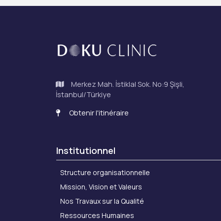
Merkez Mah. İstiklal Sok. No:9 Şişli,
İstanbul/Türkiye
Obtenir l'itinéraire
Institutionnel
Structure organisationnelle
Mission, Vision et Valeurs
Nos Travaux sur la Qualité
Ressources Humaines