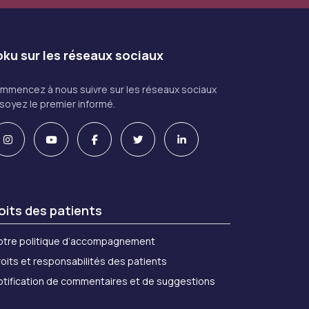
ku sur les réseaux sociaux
mmencez à nous suivre sur les réseaux sociaux
 soyez le premier informé.
oits des patients
otre politique d’accompagnement
oits et responsabilités des patients
otification de commentaires et de suggestions