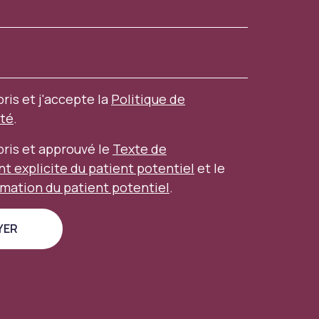
pris et j'accepte la
Politique de
ité
.
mpris et approuvé le
Texte de
 explicite du patient potentiel
et le
rmation du patient potentiel
.