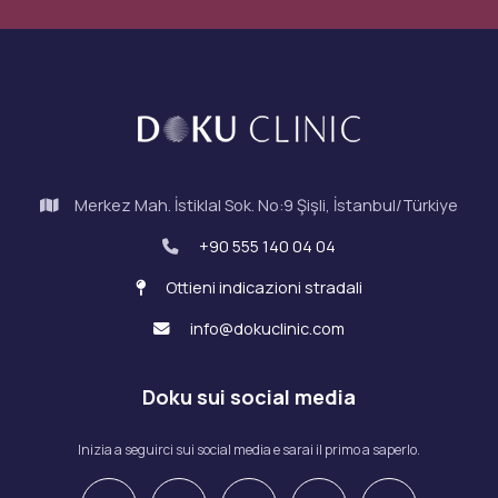
Merkez Mah. İstiklal Sok. No:9 Şişli, İstanbul/Türkiye
+90 555 140 04 04
Ottieni indicazioni stradali
info@dokuclinic.com
Doku sui social media
Inizia a seguirci sui social media e sarai il primo a saperlo.