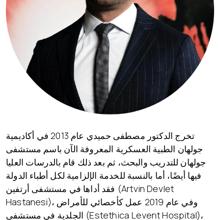
تخرج الدكتور مصطفى حميدي عام 2013 في أكاديمية
جولهان الطبية العسكرية المعروفة الآن باسم مستشفى
جولهان للتدريب والبحث، ثم بعد ذلك قام بالدرسات العليا
فيها أيضًا، أما بالنسبة للخدمة الإلزامية لكل أطباء الدولة
فقد أداها في مستشفى أرتفين (Artvin Devlet
Hastanesi)، وفي عام 2019 عمل كأخصائي للأمراض
الجلدية في مستشفى (Estethica Levent Hospital)،