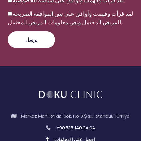
.
لقد قرأت وفهمت وأوافق على
سياسة الخصوصية
لقد قرأت وفهمت وأوافق على
نص الموافقة الصريحة
.
للمريض المحتمل
و
نص معلومات المريض المحتمل
Merkez Mah. İstiklal Sok. No:9 Şişli, İstanbul/Türkiye
+90 555 140 04 04
احصل على الاتجاهات