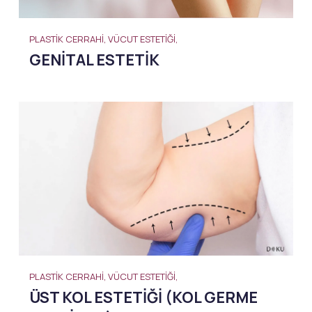
PLASTIK CERRAHI, VÜCUT ESTETIĞI,
GENITAL ESTETIK
PLASTIK CERRAHI, VÜCUT ESTETIĞI,
ÜST KOL ESTETIĞI (KOL GERME