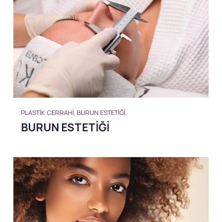
PLASTIK CERRAHI, BURUN ESTETIĞI,
BURUN ESTETIĞI