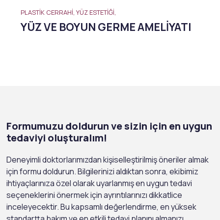
PLASTIK CERRAHI, YÜZ ESTETIĞI,
YÜZ VE BOYUN GERME AMELIYATI
Formumuzu doldurun ve sizin için en uygun
tedaviyi oluşturalım!
Deneyimli doktorlarımızdan kişiselleştirilmiş öneriler almak
için formu doldurun. Bilgilerinizi aldıktan sonra, ekibimiz
ihtiyaçlarınıza özel olarak uyarlanmış en uygun tedavi
seçeneklerini önermek için ayrıntılarınızı dikkatlice
inceleyecektir. Bu kapsamlı değerlendirme, en yüksek
standartta bakım ve en etkili tedavi planını almanızı