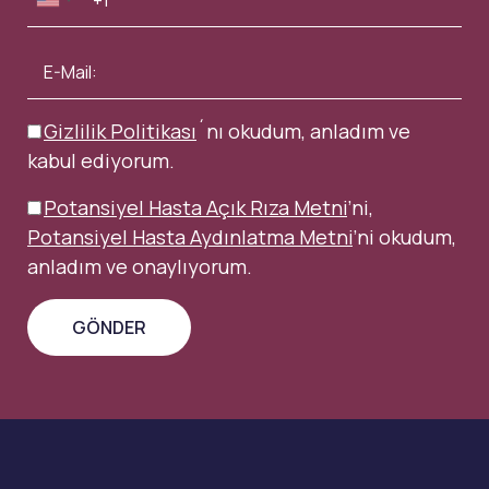
Gizlilik Politikası
´nı okudum, anladım ve
kabul ediyorum.
Potansiyel Hasta Açık Rıza Metni
’ni,
Potansiyel Hasta Aydınlatma Metni
’ni okudum,
anladım ve onaylıyorum.