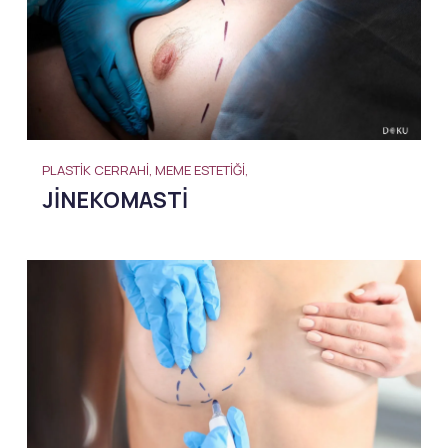
PLASTIK CERRAHI, MEME ESTETIĞI,
JINEKOMASTI