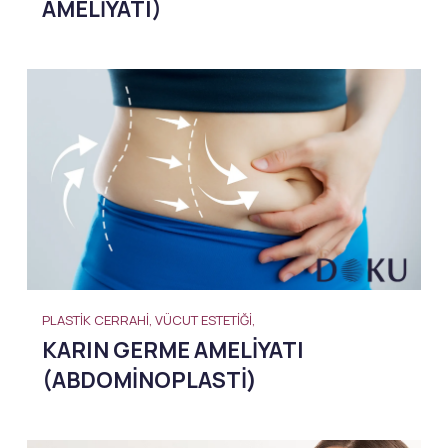
AMELIYATI)
PLASTIK CERRAHI, VÜCUT ESTETIĞI,
KARIN GERME AMELIYATI
(ABDOMINOPLASTI)