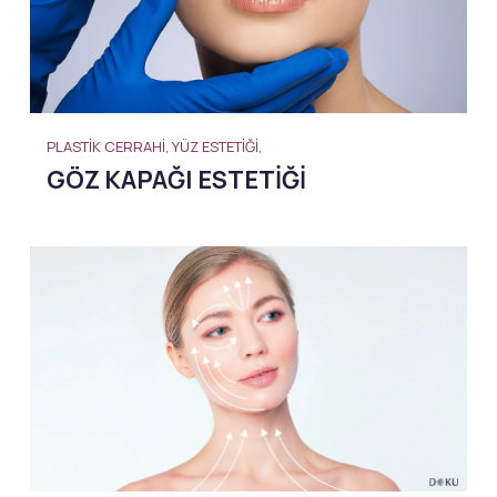
PLASTIK CERRAHI, YÜZ ESTETIĞI,
GÖZ KAPAĞI ESTETIĞI