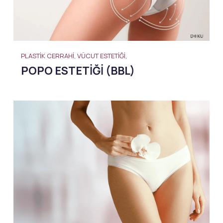
PLASTIK CERRAHI, VÜCUT ESTETIĞI,
POPO ESTETIĞI (BBL)