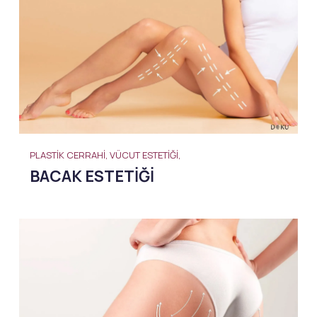
PLASTIK CERRAHI, VÜCUT ESTETIĞI,
BACAK ESTETIĞI