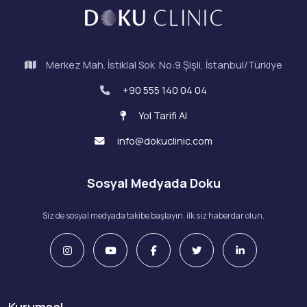
Merkez Mah. İstiklal Sok. No:9 Şişli, İstanbul/Türkiye
+90 555 140 04 04
Yol Tarifi Al
info@dokuclinic.com
Sosyal Medyada Doku
Siz de sosyal medyada takibe başlayın, ilk siz haberdar olun.