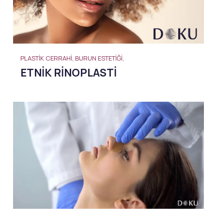
PLASTIK CERRAHI, BURUN ESTETIĞI,
ETNIK RINOPLASTI