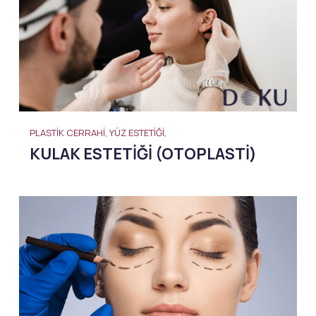
PLASTIK CERRAHI, YÜZ ESTETIĞI,
KULAK ESTETIĞI (OTOPLASTI)