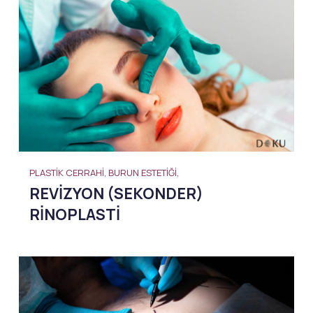
PLASTIK CERRAHI, BURUN ESTETIĞI,
REVIZYON (SEKONDER)
RINOPLASTI