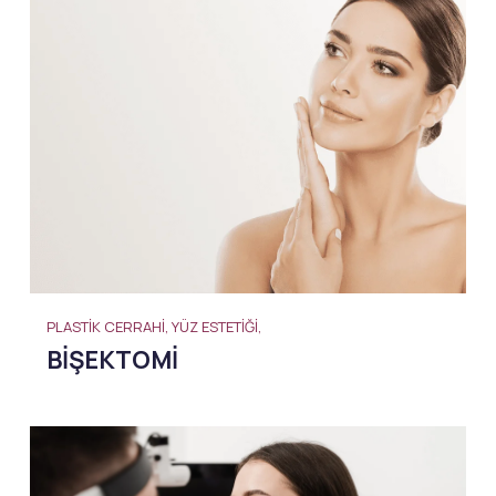
PLASTIK CERRAHI, YÜZ ESTETIĞI,
BIŞEKTOMI