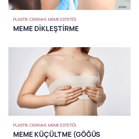
PLASTIK CERRAHI, MEME ESTETIĞI,
MEME DIKLEŞTIRME
PLASTIK CERRAHI, MEME ESTETIĞI,
MEME KÜÇÜLTME (GÖĞÜS