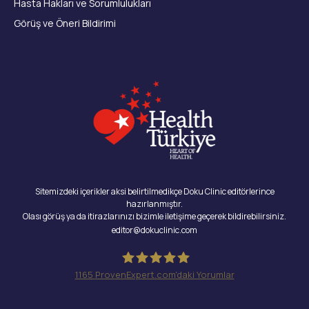
Hasta Hakları ve Sorumlulukları
Görüş ve Öneri Bildirimi
Sitemizdeki içerikler aksi belirtilmedikçe Doku Clinic editörlerince
hazırlanmıştır.
Olası görüş ya da itirazlarınızı bizimle iletişime geçerek bildirebilirsiniz.
editor@dokuclinic.com
1165
ProvenExpert.com'daki Yorumlar
Doku Clinic