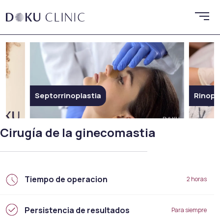
Rinoplastia
Rinopl
Cirugía de la ginecomastia
Tiempo de operacion
2 horas
Persistencia de resultados
Para siempre