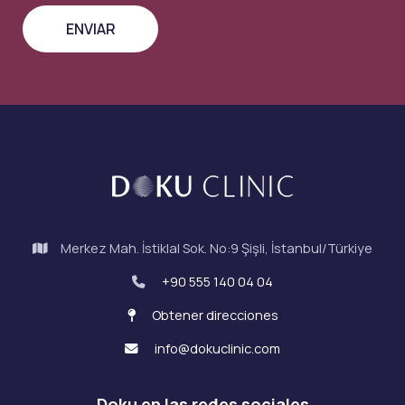
Merkez Mah. İstiklal Sok. No:9 Şişli, İstanbul/Türkiye
+90 555 140 04 04
Obtener direcciones
info@dokuclinic.com
Doku en las redes sociales