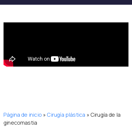
Página de inicio
»
Cirugía plástica
»
Cirugía de la
ginecomastia