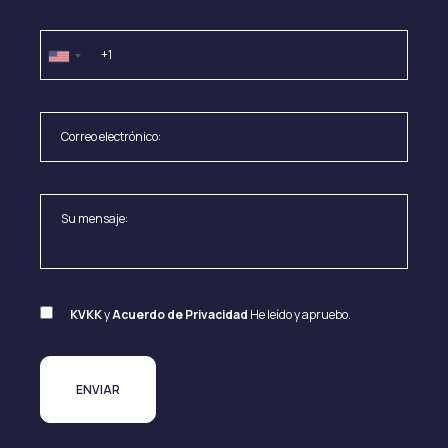
KVKK
y
Acuerdo de Privacidad
He leído y apruebo.