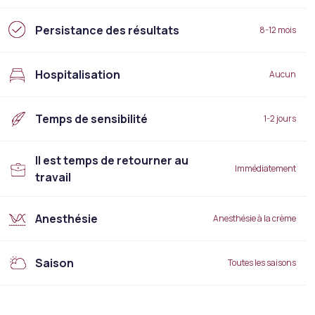
Persistance des résultats
8-12 mois
Hospitalisation
Aucun
Temps de sensibilité
1-2 jours
Il est temps de retourner au
Immédiatement
travail
Anesthésie
Anesthésie à la crème
Saison
Toutes les saisons