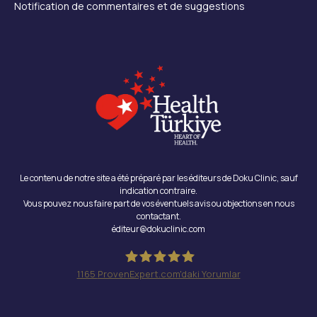
Notification de commentaires et de suggestions
Le contenu de notre site a été préparé par les éditeurs de Doku Clinic, sauf
indication contraire.
Vous pouvez nous faire part de vos éventuels avis ou objections en nous
contactant.
éditeur@dokuclinic.com
1165
ProvenExpert.com'daki Yorumlar
Doku Clinic