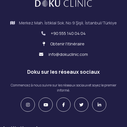
Merkez Mah. İstiklal Sok. No:9 Şişli, İstanbul/Türkiye
+90 555 140 04 04
Obtenir l'itinéraire
info@dokuclinic.com
Doku sur les réseaux sociaux
Commencez à nous suivre sur les réseaux sociaux et soyez le premier
informé.