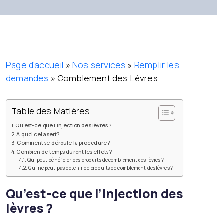
Page d'accueil
»
Nos services
»
Remplir les
demandes
»
Comblement des Lèvres
Table des Matières
Qu’est-ce que l’injection des lèvres ?
A quoi cela sert?
Comment se déroule la procédure ?
Combien de temps durent les effets ?
Qui peut bénéficier des produits de comblement des lèvres ?
Qui ne peut pas obtenir de produits de comblement des lèvres ?
Qu’est-ce que l’injection des
lèvres ?