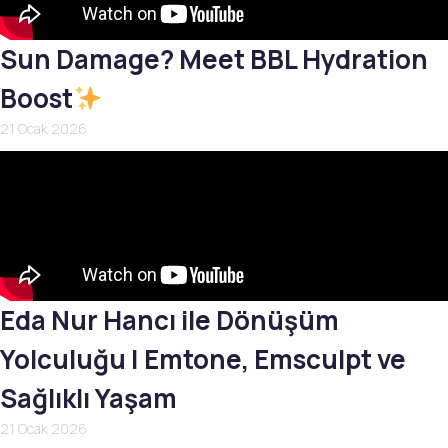
Sun Damage? Meet BBL Hydration
Boost
21 Ocak 2026
Eda Nur Hancı ile Dönüşüm
Yolculuğu | Emtone, Emsculpt ve
Sağlıklı Yaşam
21 Ocak 2026