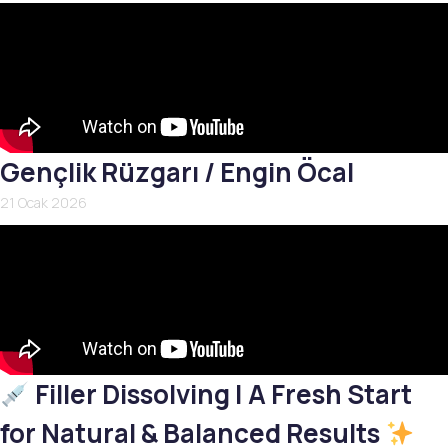
Gençlik Rüzgarı / Engin Öcal
21 Ocak 2026
Filler Dissolving | A Fresh Start
for Natural & Balanced Results