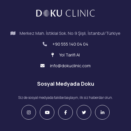
Merkez Mah. İstiklal Sok. No:9 Şişli, İstanbul/Türkiye
+90 555 140 04 04
Yol Tarifi Al
info@dokuclinic.com
Sosyal Medyada Doku
Siz de sosyal medyada takibe başlayın, ilk siz haberdar olun.