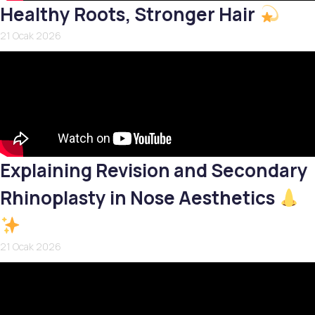
Healthy Roots, Stronger Hair
21 Ocak 2026
Explaining Revision and Secondary
Rhinoplasty in Nose Aesthetics
21 Ocak 2026