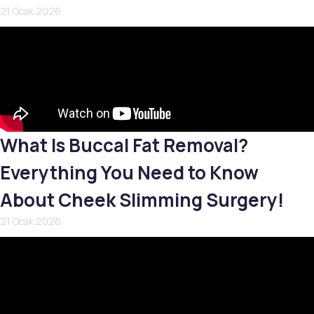
21 Ocak 2026
What Is Buccal Fat Removal?
Everything You Need to Know
About Cheek Slimming Surgery!
21 Ocak 2026