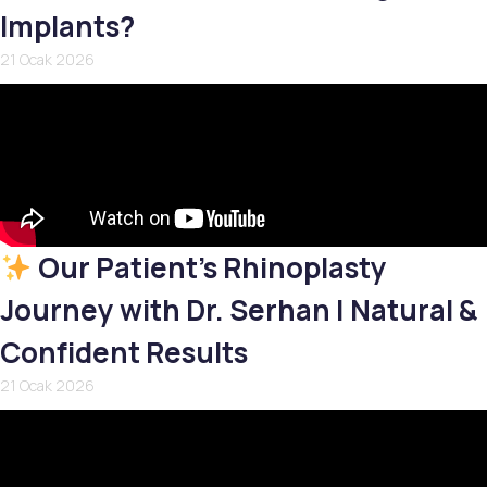
Implants?
21 Ocak 2026
Our Patient’s Rhinoplasty
Journey with Dr. Serhan | Natural &
Confident Results
21 Ocak 2026