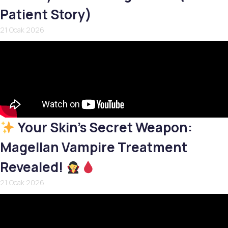
Patient Story)
21 Ocak 2026
Your Skin’s Secret Weapon:
Magellan Vampire Treatment
Revealed!
21 Ocak 2026