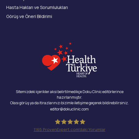
Hasta Hakları ve Sorumlulukları
Görüş ve Öneri Bildirimi
Sitemizdeki içerikler aksi belirtilmedikçe Doku Clinic editörlerince
hazırlanmıştır.
Olası görüş ya da itirazlarınızı bizimle iletişime geçerek bildirebilirsiniz.
editor@dokuclinic.com
1165
ProvenExpert.com'daki Yorumlar