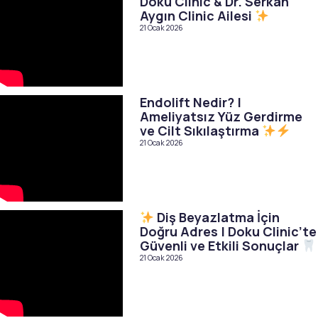
Doku Clinic & Dr. Serkan
Aygın Clinic Ailesi
21 Ocak 2026
Endolift Nedir? |
Ameliyatsız Yüz Gerdirme
ve Cilt Sıkılaştırma
21 Ocak 2026
Diş Beyazlatma İçin
Doğru Adres | Doku Clinic’te
Güvenli ve Etkili Sonuçlar
21 Ocak 2026