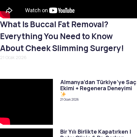
What Is Buccal Fat Removal?
Everything You Need to Know
About Cheek Slimming Surgery!
21 Ocak 2026
Almanya’dan Türkiye’ye Saç
Ekimi + Regenera Deneyimi
21 Ocak 2026
Bir Yılı Birlikte Kapatırken |