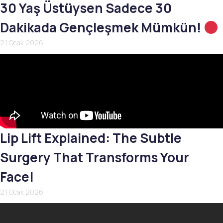
30 Yaş Üstüysen Sadece 30
Dakikada Gençleşmek Mümkün!
21 Ocak 2026
Lip Lift Explained: The Subtle
Surgery That Transforms Your
Face!
21 Ocak 2026