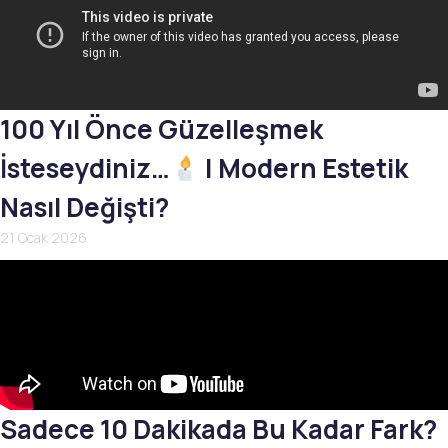
100 Yıl Önce Güzelleşmek
İsteseydiniz…
| Modern Estetik
Nasıl Değişti?
21 Ocak 2026
Sadece 10 Dakikada Bu Kadar Fark?