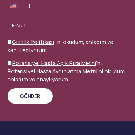
Gizlilik Politikası
´nı okudum, anladım ve
kabul ediyorum.
Potansiyel Hasta Açık Rıza Metni
’ni,
Potansiyel Hasta Aydınlatma Metni
’ni okudum,
anladım ve onaylıyorum.