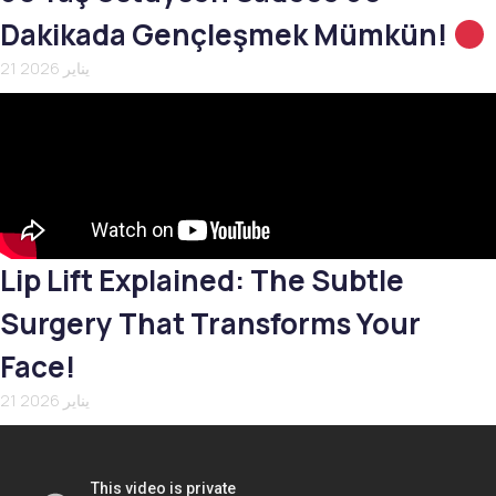
Dakikada Gençleşmek Mümkün!
21 يناير 2026
Lip Lift Explained: The Subtle
Surgery That Transforms Your
Face!
21 يناير 2026