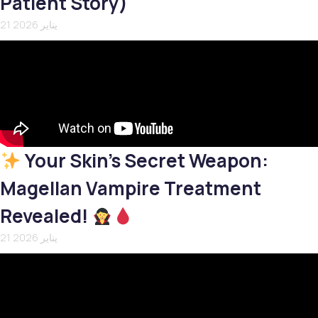
Patient Story)
21 يناير 2026
Your Skin’s Secret Weapon:
Magellan Vampire Treatment
Revealed!
21 يناير 2026