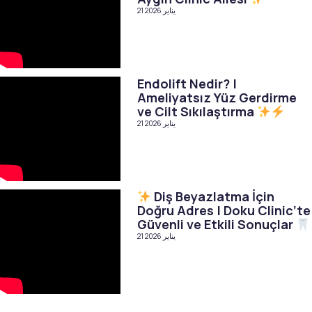
21 يناير 2026
Endolift Nedir? |
Ameliyatsız Yüz Gerdirme
ve Cilt Sıkılaştırma
21 يناير 2026
Diş Beyazlatma İçin
Doğru Adres | Doku Clinic’te
Güvenli ve Etkili Sonuçlar
21 يناير 2026