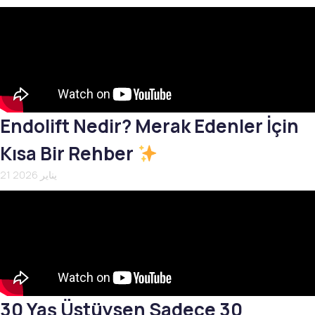
Endolift Nedir? Merak Edenler İçin
Kısa Bir Rehber
21 يناير 2026
30 Yaş Üstüysen Sadece 30