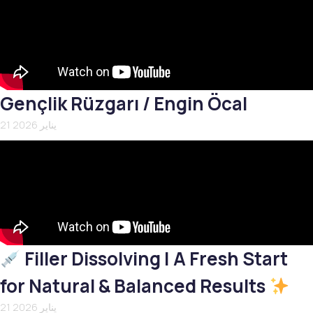
Gençlik Rüzgarı / Engin Öcal
21 يناير 2026
Filler Dissolving | A Fresh Start
for Natural & Balanced Results
21 يناير 2026