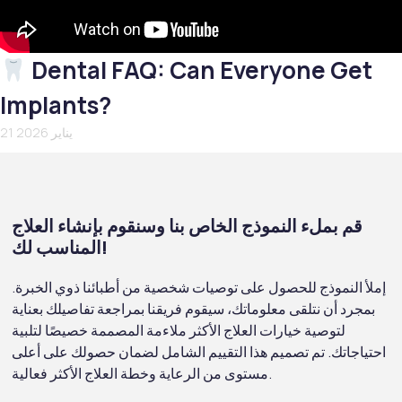
Dental FAQ: Can Everyone Get
Implants?
21 يناير 2026
قم بملء النموذج الخاص بنا وسنقوم بإنشاء العلاج
المناسب لك!
إملأ النموذج للحصول على توصيات شخصية من أطبائنا ذوي الخبرة.
بمجرد أن نتلقى معلوماتك، سيقوم فريقنا بمراجعة تفاصيلك بعناية
لتوصية خيارات العلاج الأكثر ملاءمة المصممة خصيصًا لتلبية
احتياجاتك. تم تصميم هذا التقييم الشامل لضمان حصولك على أعلى
مستوى من الرعاية وخطة العلاج الأكثر فعالية.