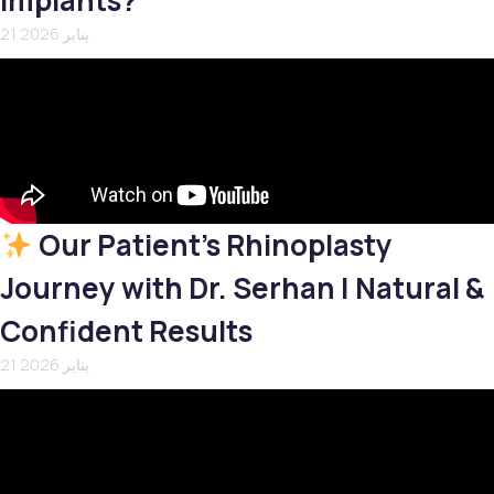
Implants?
21 يناير 2026
Our Patient’s Rhinoplasty
Journey with Dr. Serhan | Natural &
Confident Results
21 يناير 2026