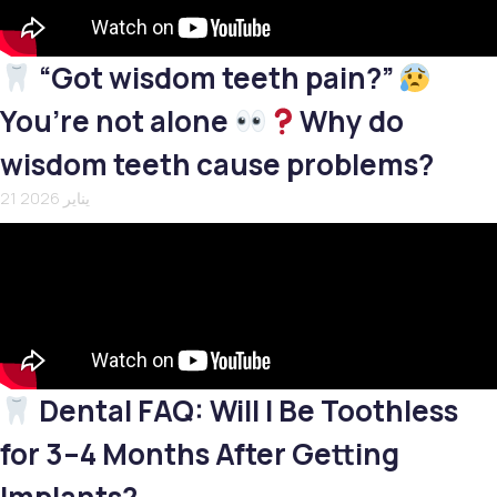
“Got wisdom teeth pain?”
You’re not alone
Why do
wisdom teeth cause problems?
21 يناير 2026
Dental FAQ: Will I Be Toothless
for 3–4 Months After Getting