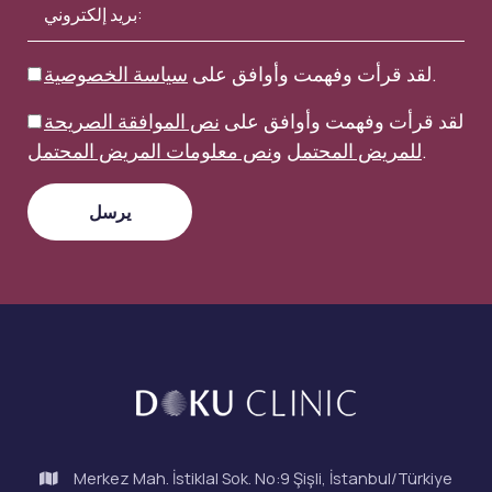
.
لقد قرأت وفهمت وأوافق على
سياسة الخصوصية
لقد قرأت وفهمت وأوافق على
نص الموافقة الصريحة
.
للمريض المحتمل
و
نص معلومات المريض المحتمل
Merkez Mah. İstiklal Sok. No:9 Şişli, İstanbul/Türkiye