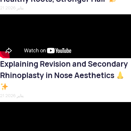
21 يناير 2026
Explaining Revision and Secondary
Rhinoplasty in Nose Aesthetics
21 يناير 2026