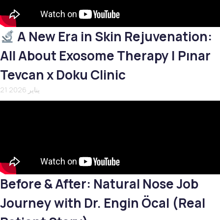
A New Era in Skin Rejuvenation:
All About Exosome Therapy | Pınar
Tevcan x Doku Clinic
21 يناير 2026
Before & After: Natural Nose Job
Journey with Dr. Engin Öcal (Real