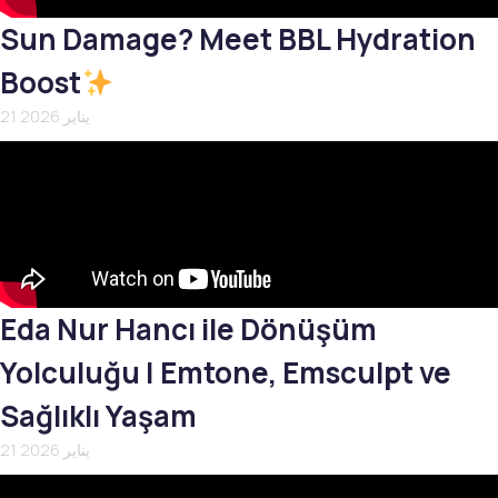
Sun Damage? Meet BBL Hydration
Boost
21 يناير 2026
Eda Nur Hancı ile Dönüşüm
Yolculuğu | Emtone, Emsculpt ve
Sağlıklı Yaşam
21 يناير 2026