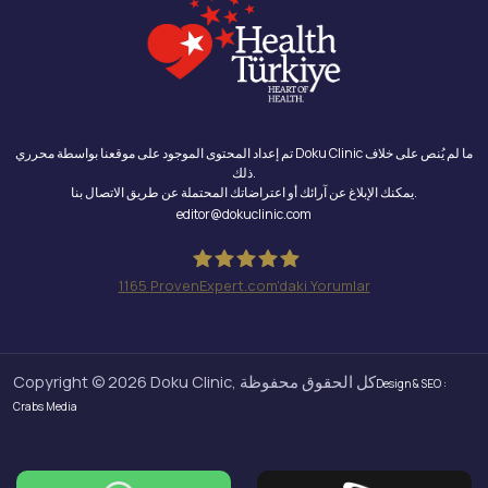
تم إعداد المحتوى الموجود على موقعنا بواسطة محرري Doku Clinic ما لم يُنص على خلاف
ذلك.
يمكنك الإبلاغ عن آرائك أو اعتراضاتك المحتملة عن طريق الاتصال بنا.
editor@dokuclinic.com
1165
ProvenExpert.com'daki Yorumlar
Doku Clinic
Copyright © 2026 Doku Clinic, كل الحقوق محفوظة
Design & SEO :
Crabs Media