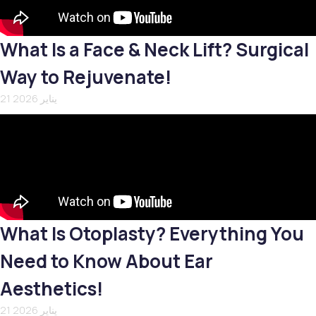
What Is a Face & Neck Lift? Surgical
Way to Rejuvenate!
21 يناير 2026
What Is Otoplasty? Everything You
Need to Know About Ear
Aesthetics!
21 يناير 2026