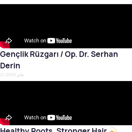
Gençlik Rüzgarı / Op. Dr. Serhan
Derin
21 يناير 2026
Healthy Roots, Stronger Hair