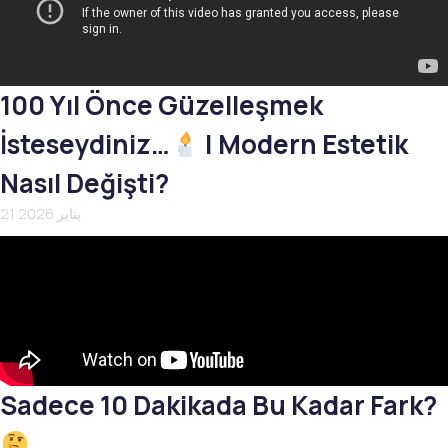
100 Yıl Önce Güzelleşmek
İsteseydiniz…
| Modern Estetik
Nasıl Değişti?
21 يناير 2026
Sadece 10 Dakikada Bu Kadar Fark?