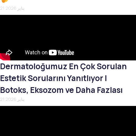
21 يناير 2026
Dermatoloğumuz En Çok Sorulan
Estetik Sorularını Yanıtlıyor |
Botoks, Eksozom ve Daha Fazlası
21 يناير 2026