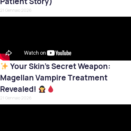
Patient Story)
21 Gennaio 2026
Your Skin’s Secret Weapon:
Magellan Vampire Treatment
Revealed!
21 Gennaio 2026