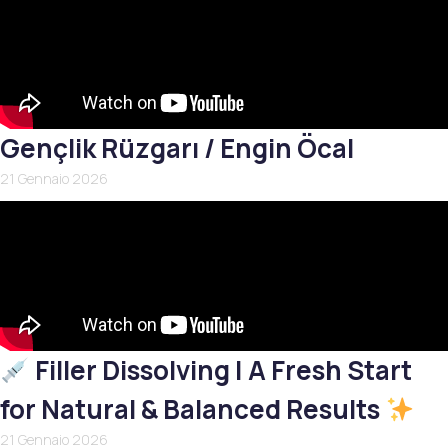
Gençlik Rüzgarı / Engin Öcal
21 Gennaio 2026
Filler Dissolving | A Fresh Start
for Natural & Balanced Results
21 Gennaio 2026