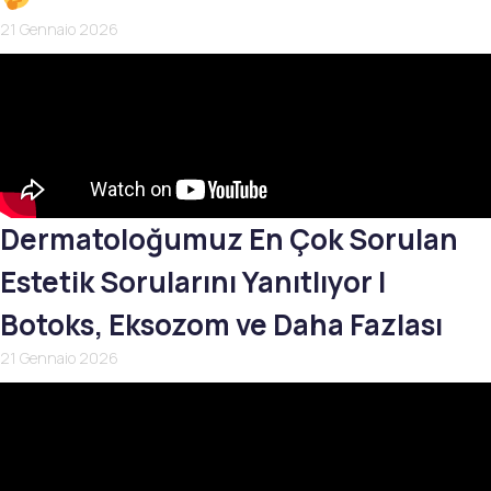
21 Gennaio 2026
Dermatoloğumuz En Çok Sorulan
Estetik Sorularını Yanıtlıyor |
Botoks, Eksozom ve Daha Fazlası
21 Gennaio 2026