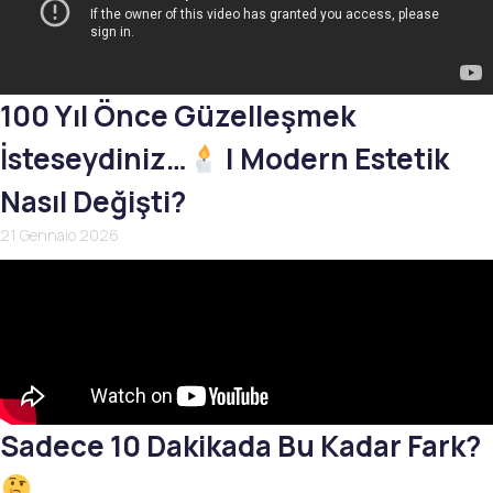
100 Yıl Önce Güzelleşmek
İsteseydiniz…
| Modern Estetik
Nasıl Değişti?
21 Gennaio 2026
Sadece 10 Dakikada Bu Kadar Fark?