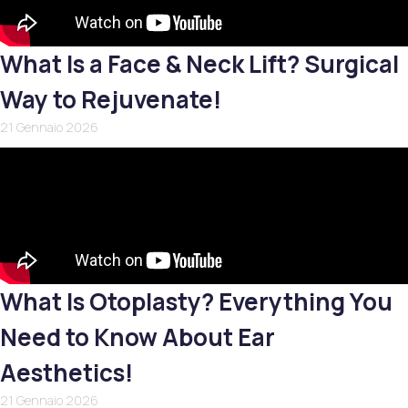
What Is a Face & Neck Lift? Surgical
Way to Rejuvenate!
21 Gennaio 2026
What Is Otoplasty? Everything You
Need to Know About Ear
Aesthetics!
21 Gennaio 2026