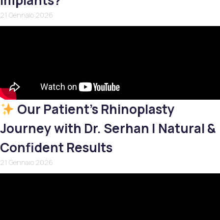
Implants?
21 Gennaio 2026
Our Patient’s Rhinoplasty
Journey with Dr. Serhan | Natural &
Confident Results
21 Gennaio 2026