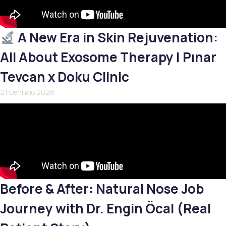
A New Era in Skin Rejuvenation:
All About Exosome Therapy | Pınar
Tevcan x Doku Clinic
21 Gennaio 2026
Before & After: Natural Nose Job
Journey with Dr. Engin Öcal (Real