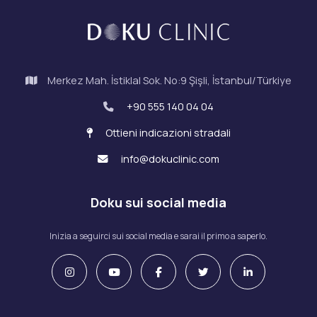
Merkez Mah. İstiklal Sok. No:9 Şişli, İstanbul/Türkiye
+90 555 140 04 04
Ottieni indicazioni stradali
info@dokuclinic.com
Doku sui social media
Inizia a seguirci sui social media e sarai il primo a saperlo.