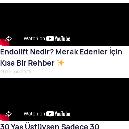
Endolift Nedir? Merak Edenler İçin
Kısa Bir Rehber
21 Gennaio 2026
30 Yaş Üstüysen Sadece 30