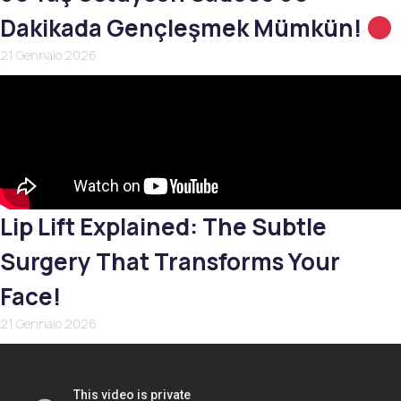
Dakikada Gençleşmek Mümkün!
21 Gennaio 2026
Lip Lift Explained: The Subtle
Surgery That Transforms Your
Face!
21 Gennaio 2026