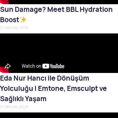
Sun Damage? Meet BBL Hydration
Boost
21 Gennaio 2026
Eda Nur Hancı ile Dönüşüm
Yolculuğu | Emtone, Emsculpt ve
Sağlıklı Yaşam
21 Gennaio 2026