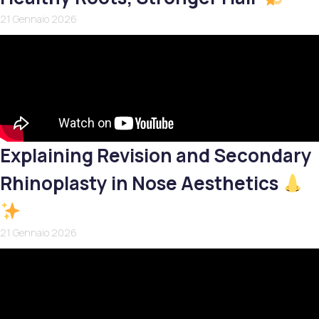
21 Gennaio 2026
Explaining Revision and Secondary
Rhinoplasty in Nose Aesthetics
21 Gennaio 2026