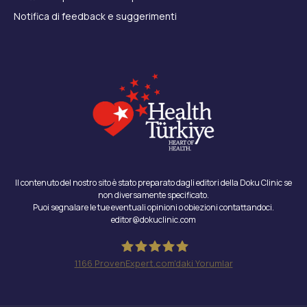
Notifica di feedback e suggerimenti
Il contenuto del nostro sito è stato preparato dagli editori della Doku Clinic se
non diversamente specificato.
Puoi segnalare le tue eventuali opinioni o obiezioni contattandoci.
editor@dokuclinic.com
1166
ProvenExpert.com'daki Yorumlar
Doku Clinic