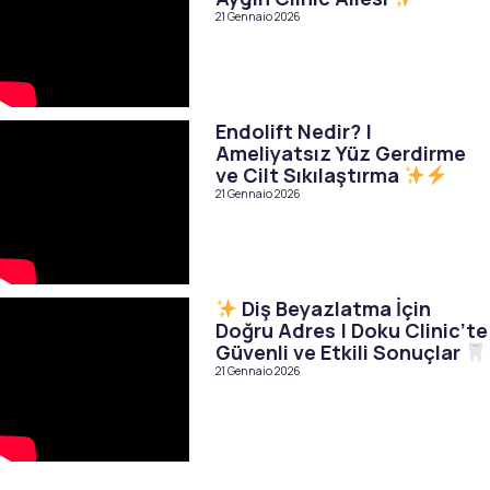
21 Gennaio 2026
Endolift Nedir? |
Ameliyatsız Yüz Gerdirme
ve Cilt Sıkılaştırma
21 Gennaio 2026
Diş Beyazlatma İçin
Doğru Adres | Doku Clinic’te
Güvenli ve Etkili Sonuçlar
21 Gennaio 2026