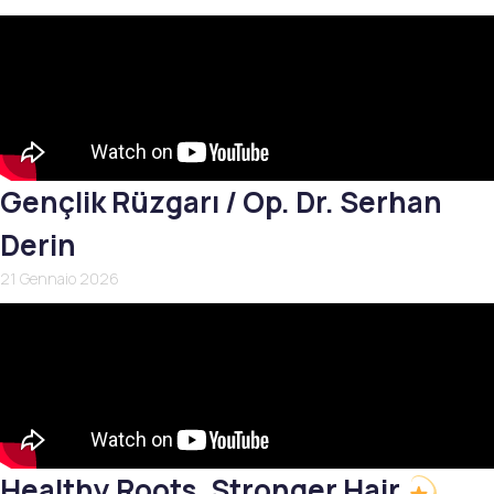
Gençlik Rüzgarı / Op. Dr. Serhan
Derin
21 Gennaio 2026
Healthy Roots, Stronger Hair