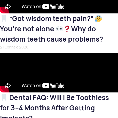
“Got wisdom teeth pain?”
You’re not alone
Why do
wisdom teeth cause problems?
21 Gennaio 2026
Dental FAQ: Will I Be Toothless
for 3–4 Months After Getting