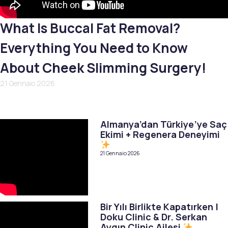
What Is Buccal Fat Removal?
Everything You Need to Know
About Cheek Slimming Surgery!
21 Gennaio 2026
Almanya’dan Türkiye’ye Saç
Ekimi + Regenera Deneyimi
21 Gennaio 2026
Bir Yılı Birlikte Kapatırken |
Doku Clinic & Dr. Serkan
Aygın Clinic Ailesi