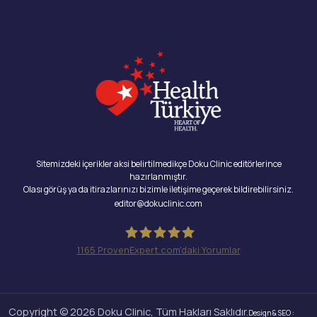
Sitemizdeki içerikler aksi belirtilmedikçe Doku Clinic editörlerince
hazırlanmıştır.
Olası görüş ya da itirazlarınızı bizimle iletişime geçerek bildirebilirsiniz.
editor@dokuclinic.com
1165
ProvenExpert.com'daki Yorumlar
Doku Clinic
Copyright © 2026 Doku Clinic, Tüm Hakları Saklıdır.
Design & SEO :