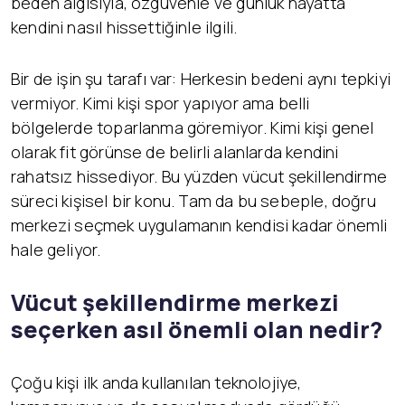
beden algısıyla, özgüvenle ve günlük hayatta
kendini nasıl hissettiğinle ilgili.
Bir de işin şu tarafı var: Herkesin bedeni aynı tepkiyi
vermiyor. Kimi kişi spor yapıyor ama belli
bölgelerde toparlanma göremiyor. Kimi kişi genel
olarak fit görünse de belirli alanlarda kendini
rahatsız hissediyor. Bu yüzden vücut şekillendirme
süreci kişisel bir konu. Tam da bu sebeple, doğru
merkezi seçmek uygulamanın kendisi kadar önemli
hale geliyor.
Vücut şekillendirme merkezi
seçerken asıl önemli olan nedir?
Çoğu kişi ilk anda kullanılan teknolojiye,