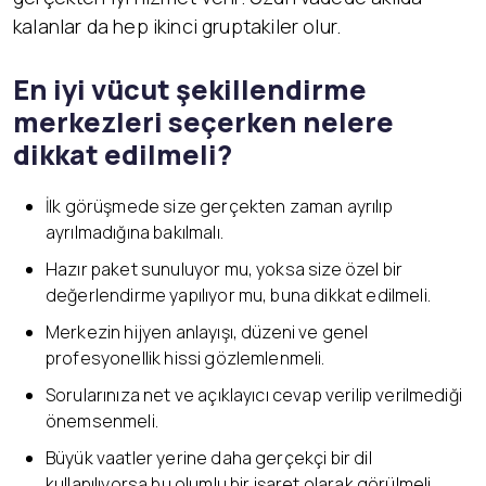
kalanlar da hep ikinci gruptakiler olur.
En iyi vücut şekillendirme
merkezleri seçerken nelere
dikkat edilmeli?
İlk görüşmede size gerçekten zaman ayrılıp
ayrılmadığına bakılmalı.
Hazır paket sunuluyor mu, yoksa size özel bir
değerlendirme yapılıyor mu, buna dikkat edilmeli.
Merkezin hijyen anlayışı, düzeni ve genel
profesyonellik hissi gözlemlenmeli.
Sorularınıza net ve açıklayıcı cevap verilip verilmediği
önemsenmeli.
Büyük vaatler yerine daha gerçekçi bir dil
kullanılıyorsa bu olumlu bir işaret olarak görülmeli.