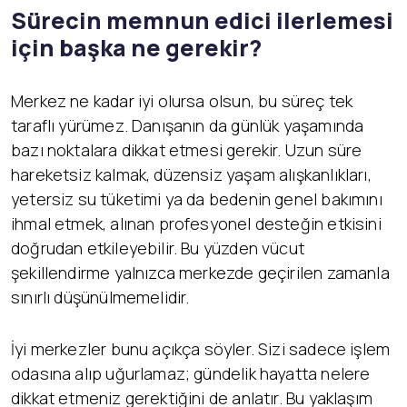
Sürecin memnun edici ilerlemesi
için başka ne gerekir?
Merkez ne kadar iyi olursa olsun, bu süreç tek
taraflı yürümez. Danışanın da günlük yaşamında
bazı noktalara dikkat etmesi gerekir. Uzun süre
hareketsiz kalmak, düzensiz yaşam alışkanlıkları,
yetersiz su tüketimi ya da bedenin genel bakımını
ihmal etmek, alınan profesyonel desteğin etkisini
doğrudan etkileyebilir. Bu yüzden vücut
şekillendirme yalnızca merkezde geçirilen zamanla
sınırlı düşünülmemelidir.
İyi merkezler bunu açıkça söyler. Sizi sadece işlem
odasına alıp uğurlamaz; gündelik hayatta nelere
dikkat etmeniz gerektiğini de anlatır. Bu yaklaşım