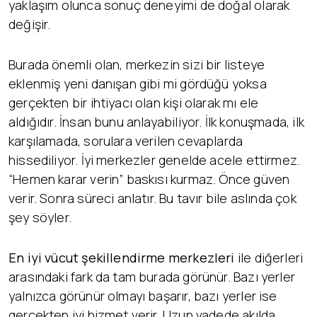
yaklaşım olunca sonuç deneyimi de doğal olarak
değişir.
Burada önemli olan, merkezin sizi bir listeye
eklenmiş yeni danışan gibi mi gördüğü yoksa
gerçekten bir ihtiyacı olan kişi olarak mı ele
aldığıdır. İnsan bunu anlayabiliyor. İlk konuşmada, ilk
karşılamada, sorulara verilen cevaplarda
hissediliyor. İyi merkezler genelde acele ettirmez.
“Hemen karar verin” baskısı kurmaz. Önce güven
verir. Sonra süreci anlatır. Bu tavır bile aslında çok
şey söyler.
En iyi vücut şekillendirme merkezleri
ile diğerleri
arasındaki fark da tam burada görünür. Bazı yerler
yalnızca görünür olmayı başarır, bazı yerler ise
gerçekten iyi hizmet verir. Uzun vadede akılda