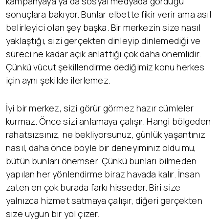
kampanyaya ya da sosyal medyada gördüğü
sonuçlara bakıyor. Bunlar elbette fikir verir ama asıl
belirleyici olan şey başka. Bir merkezin size nasıl
yaklaştığı, sizi gerçekten dinleyip dinlemediği ve
süreci ne kadar açık anlattığı çok daha önemlidir.
Çünkü vücut şekillendirme dediğimiz konu herkes
için aynı şekilde ilerlemez.
İyi bir merkez, sizi görür görmez hazır cümleler
kurmaz. Önce sizi anlamaya çalışır. Hangi bölgeden
rahatsızsınız, ne bekliyorsunuz, günlük yaşantınız
nasıl, daha önce böyle bir deneyiminiz oldu mu,
bütün bunları önemser. Çünkü bunları bilmeden
yapılan her yönlendirme biraz havada kalır. İnsan
zaten en çok burada farkı hisseder. Biri size
yalnızca hizmet satmaya çalışır, diğeri gerçekten
size uygun bir yol çizer.