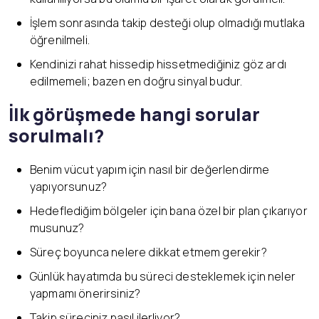
İşlem sonrasında takip desteği olup olmadığı mutlaka
öğrenilmeli.
Kendinizi rahat hissedip hissetmediğiniz göz ardı
edilmemeli; bazen en doğru sinyal budur.
İlk görüşmede hangi sorular
sorulmalı?
Benim vücut yapım için nasıl bir değerlendirme
yapıyorsunuz?
Hedeflediğim bölgeler için bana özel bir plan çıkarıyor
musunuz?
Süreç boyunca nelere dikkat etmem gerekir?
Günlük hayatımda bu süreci desteklemek için neler
yapmamı önerirsiniz?
Takip süreciniz nasıl ilerliyor?