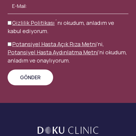
Gizlilik Politikası
´nı okudum, anladım ve
kabul ediyorum.
Potansiyel Hasta Açık Rıza Metni
’ni,
Potansiyel Hasta Aydınlatma Metni
’ni okudum,
anladım ve onaylıyorum.