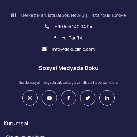
Merkez Mah. İstiklal Sok. No:9 Şişli, İstanbul/Türkiye
+90 555 140 04 04
Yol Tarifi Al
info@dokuclinic.com
Sosyal Medyada Doku
Siz de sosyal medyada takibe başlayın, ilk siz haberdar olun.
Kurumsal
Organizasyon Yapısı