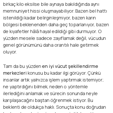
birkaç kilo eksilse bile aynaya bakıldığında aynı
memnuniyet hissi oluşmayabiliyor. Bazen bel hattı
istenildiği kadar belirginleşmiyor, bazen karın
bölgesi beklenenden daha geç toparlanıyor, bazen
de kıyafetler hâlâ hayal edildiği gibi durmuyor. O
yüzden mesele sadece zayıflamak değil, vücudun
genel görünümünü daha orantılı hale getirmek
oluyor.
Tam da bu yüzden
en iyi vücut şekillendirme
merkezleri
konusu bu kadar ilgi görüyor. Çünkü
insanlar artık yalnızca işlem yaptırmak istemiyor;
ne yaptırdığını bilmek, neden o yöntemle
ilerlediğini anlamak ve sürecin sonunda neyle
karşılaşacağını baştan öğrenmek istiyor. Bu
beklenti de oldukça haklı. Sonuçta konu doğrudan