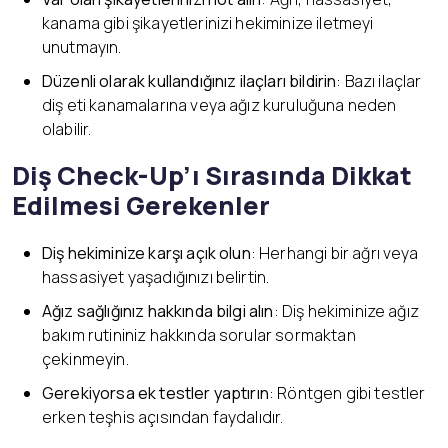
kanama gibi şikayetlerinizi hekiminize iletmeyi
unutmayın.
Düzenli olarak kullandığınız ilaçları bildirin
: Bazı ilaçlar
diş eti kanamalarına veya ağız kuruluğuna neden
olabilir.
Diş Check-Up’ı Sırasında Dikkat
Edilmesi Gerekenler
Diş hekiminize karşı açık olun
: Herhangi bir ağrı veya
hassasiyet yaşadığınızı belirtin.
Ağız sağlığınız hakkında bilgi alın
: Diş hekiminize ağız
bakım rutininiz hakkında sorular sormaktan
çekinmeyin.
Gerekiyorsa ek testler yaptırın
: Röntgen gibi testler
erken teşhis açısından faydalıdır.