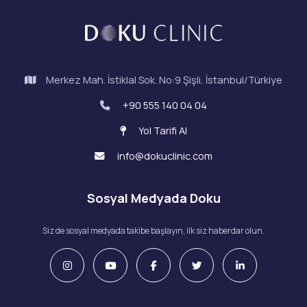
Merkez Mah. İstiklal Sok. No:9 Şişli, İstanbul/Türkiye
+90 555 140 04 04
Yol Tarifi Al
info@dokuclinic.com
Sosyal Medyada Doku
Siz de sosyal medyada takibe başlayın, ilk siz haberdar olun.