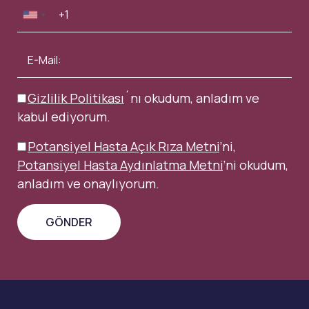
Gizlilik Politikası
´nı okudum, anladım ve
kabul ediyorum.
Potansiyel Hasta Açık Rıza Metni
’ni,
Potansiyel Hasta Aydınlatma Metni
’ni okudum,
anladım ve onaylıyorum.