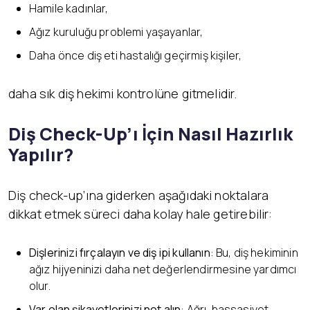
Hamile kadınlar,
Ağız kuruluğu problemi yaşayanlar,
Daha önce diş eti hastalığı geçirmiş kişiler,
daha sık diş hekimi kontrolüne gitmelidir.
Diş Check-Up’ı İçin Nasıl Hazırlık
Yapılır?
Diş check-up’ına giderken aşağıdaki noktalara
dikkat etmek süreci daha kolay hale getirebilir:
Dişlerinizi fırçalayın ve diş ipi kullanın
: Bu, diş hekiminin
ağız hijyeninizi daha net değerlendirmesine yardımcı
olur.
Var olan şikayetlerinizi not alın
: Ağrı, hassasiyet,