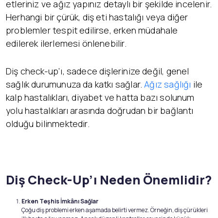
etleriniz ve ağız yapınız detaylı bir şekilde incelenir.
Herhangi bir çürük, diş eti hastalığı veya diğer
problemler tespit edilirse, erken müdahale
edilerek ilerlemesi önlenebilir.
Diş check-up’ı, sadece dişlerinize değil, genel
sağlık durumunuza da katkı sağlar.
Ağız sağlığı
ile
kalp hastalıkları, diyabet ve hatta bazı solunum
yolu hastalıkları arasında doğrudan bir bağlantı
olduğu bilinmektedir.
Diş Check-Up’ı Neden Önemlidir?
Erken Teşhis İmkânı Sağlar
Çoğu diş problemi erken aşamada belirti vermez. Örneğin, diş çürükleri