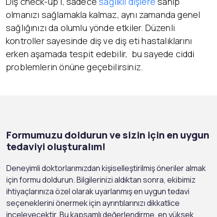
Diş check-up’ı, sadece
sağlıklı dişlere
sahip
olmanızı sağlamakla kalmaz, aynı zamanda genel
sağlığınızı da olumlu yönde etkiler. Düzenli
kontroller sayesinde diş ve diş eti hastalıklarını
erken aşamada tespit edebilir, bu sayede ciddi
problemlerin önüne geçebilirsiniz.
Formumuzu doldurun ve sizin için en uygun
tedaviyi oluşturalım!
Deneyimli doktorlarımızdan kişiselleştirilmiş öneriler almak
için formu doldurun. Bilgilerinizi aldıktan sonra, ekibimiz
ihtiyaçlarınıza özel olarak uyarlanmış en uygun tedavi
seçeneklerini önermek için ayrıntılarınızı dikkatlice
inceleyecektir. Bu kapsamlı değerlendirme, en yüksek