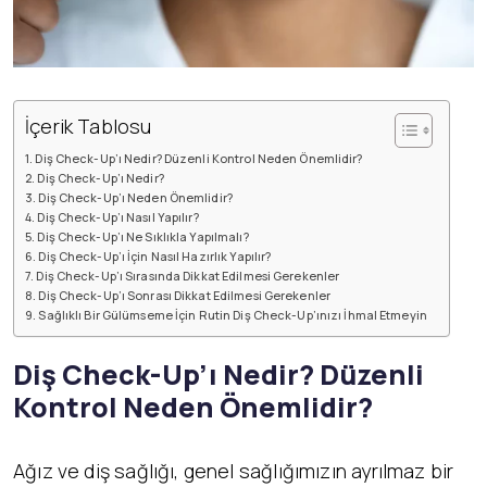
İçerik Tablosu
Diş Check-Up’ı Nedir? Düzenli Kontrol Neden Önemlidir?
Diş Check-Up’ı Nedir?
Diş Check-Up’ı Neden Önemlidir?
Diş Check-Up’ı Nasıl Yapılır?
Diş Check-Up’ı Ne Sıklıkla Yapılmalı?
Diş Check-Up’ı İçin Nasıl Hazırlık Yapılır?
Diş Check-Up’ı Sırasında Dikkat Edilmesi Gerekenler
Diş Check-Up’ı Sonrası Dikkat Edilmesi Gerekenler
Sağlıklı Bir Gülümseme İçin Rutin Diş Check-Up’ınızı İhmal Etmeyin
Diş Check-Up’ı Nedir? Düzenli
Kontrol Neden Önemlidir?
Ağız ve diş sağlığı, genel sağlığımızın ayrılmaz bir