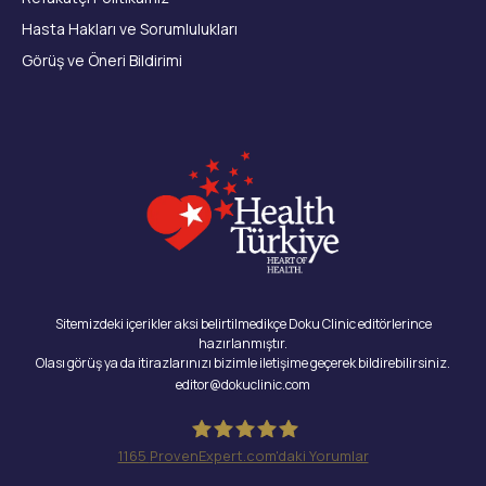
Hasta Hakları ve Sorumlulukları
Görüş ve Öneri Bildirimi
Sitemizdeki içerikler aksi belirtilmedikçe Doku Clinic editörlerince
hazırlanmıştır.
Olası görüş ya da itirazlarınızı bizimle iletişime geçerek bildirebilirsiniz.
editor@dokuclinic.com
1165
ProvenExpert.com'daki Yorumlar