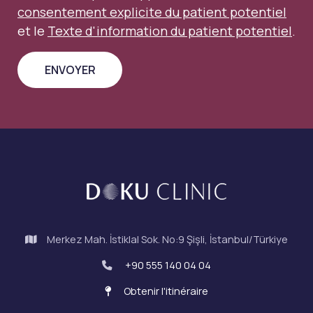
consentement explicite du patient potentiel
et le
Texte d'information du patient potentiel
.
Merkez Mah. İstiklal Sok. No:9 Şişli, İstanbul/Türkiye
+90 555 140 04 04
Obtenir l'itinéraire