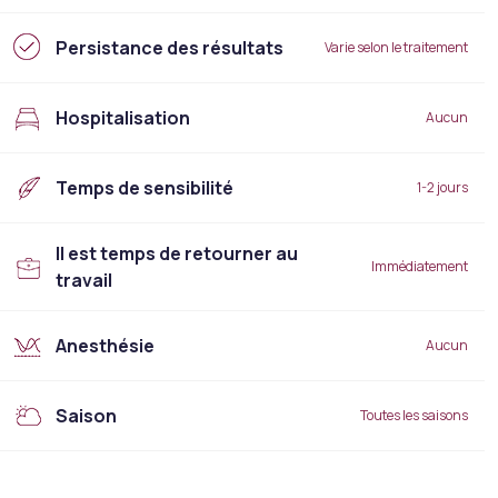
Persistance des résultats
Varie selon le traitement
Hospitalisation
Aucun
Temps de sensibilité
1-2 jours
Il est temps de retourner au
Immédiatement
travail
Anesthésie
Aucun
Saison
Toutes les saisons