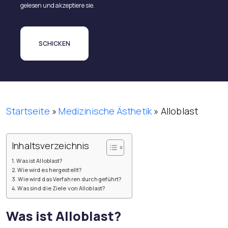
gelesen und akzeptiere sie.
Startseite
»
Medizinische Ästhetik
»
Alloblast
Inhaltsverzeichnis
Was ist Alloblast?
Wie wird es hergestellt?
Wie wird das Verfahren durchgeführt?
Was sind die Ziele von Alloblast?
Was ist Alloblast?