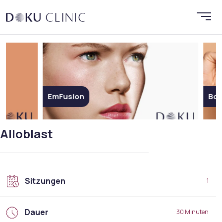
EmFusion
Botox
Alloblast
Sitzungen
1
Dauer
30 Minuten