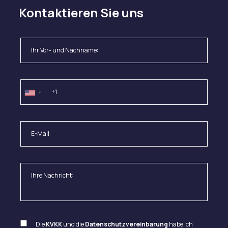
Kontaktieren Sie uns
Die
KVKK
und die
Datenschutzvereinbarung
habe ich