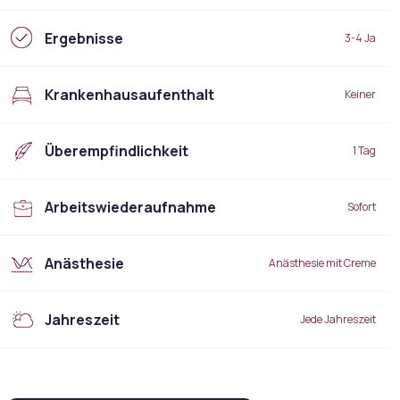
Ergebnisse
3-4 Ja
Krankenhausaufenthalt
Keiner
Überempfindlichkeit
1 Tag
Arbeitswiederaufnahme
Sofort
Anästhesie
Anästhesie mit Creme
Jahreszeit
Jede Jahreszeit