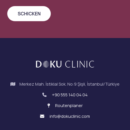
Merkez Mah. İstiklal Sok. No:9 Şişli, İstanbul/Türkiye
+90 555 140 04 04
Routenplaner
info@dokuclinic.com