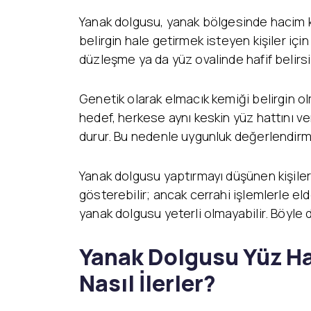
Yanak dolgusu, yanak bölgesinde hacim k
belirgin hale getirmek isteyen kişiler içi
düzleşme ya da yüz ovalinde hafif belirsi
Genetik olarak elmacık kemiği belirgin o
hedef, herkese aynı keskin yüz hattını v
durur. Bu nedenle uygunluk değerlendirmes
Yanak dolgusu yaptırmayı düşünen kişiler
gösterebilir; ancak cerrahi işlemlerle el
yanak dolgusu yeterli olmayabilir. Böyle 
Yanak Dolgusu Yüz Hat
Nasıl İlerler?