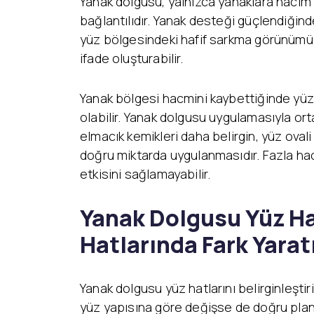
Yanak dolgusu, yalnızca yanaklara hacim 
bağlantılıdır. Yanak desteği güçlendiğinde
yüz bölgesindeki hafif sarkma görünümü 
ifade oluşturabilir.
Yanak bölgesi hacmini kaybettiğinde yüz 
olabilir. Yanak dolgusu uygulamasıyla or
elmacık kemikleri daha belirgin, yüz ova
doğru miktarda uygulanmasıdır. Fazla ha
etkisini sağlamayabilir.
Yanak Dolgusu Yüz Hat
Hatlarında Fark Yarat
Yanak dolgusu yüz hatlarını belirginleştiri
yüz yapısına göre değişse de doğru planl