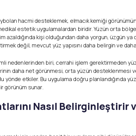
aybolan hacmi desteklemek, elmacık kemiği görünümün
dikal estetik uygulamalardan biridir. Yüzün orta bölgesi
cim azaldığında kişi olduğundan daha yorgun, üzgün ya d
irmek değil, mevcut yüz yapısını daha belirgin ve daha
li nedenlerinden biri, cerrahi işlem gerektirmeden yüz 
klerinin daha net görünmesi, orta yüzün desteklenmesi 
u yönde etkiler. Bu uygulama doğru planlandığında yüz
bir görünüm sunar.
arını Nasıl Belirginleştirir 