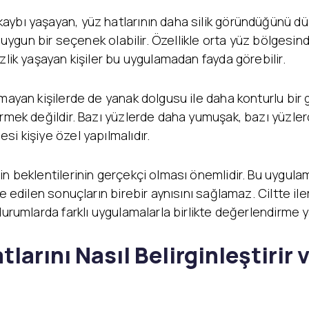
aybı yaşayan, yüz hatlarının daha silik göründüğünü d
n uygun bir seçenek olabilir. Özellikle orta yüz bölgesi
zlik yaşayan kişiler bu uygulamadan fayda görebilir.
lmayan kişilerde de yanak dolgusu ile daha konturlu bir
ermek değildir. Bazı yüzlerde daha yumuşak, bazı yüzler
i kişiye özel yapılmalıdır.
in beklentilerinin gerçekçi olması önemlidir. Bu uygula
de edilen sonuçların birebir aynısını sağlamaz. Ciltte i
durumlarda farklı uygulamalarla birlikte değerlendirme y
larını Nasıl Belirginleştirir