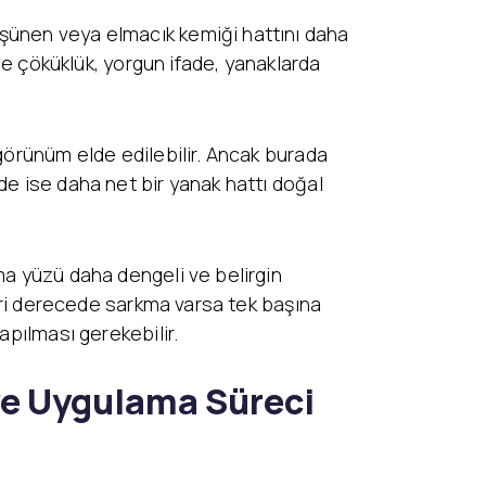
üşünen veya elmacık kemiği hattını daha
nde çöküklük, yorgun ifade, yanaklarda
 görünüm elde edilebilir. Ancak burada
de ise daha net bir yanak hattı doğal
ma yüzü daha dengeli ve belirgin
leri derecede sarkma varsa tek başına
apılması gerekebilir.
 ve Uygulama Süreci