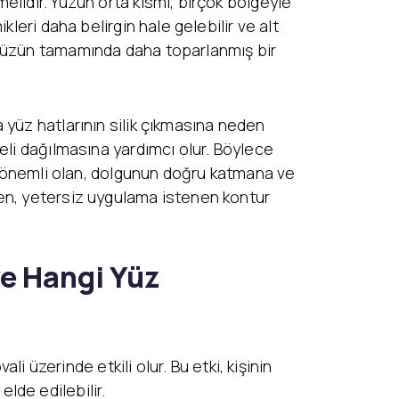
lidir. Yüzün orta kısmı, birçok bölgeyle
leri daha belirgin hale gelebilir ve alt
 yüzün tamamında daha toparlanmış bir
 yüz hatlarının silik çıkmasına neden
eli dağılmasına yardımcı olur. Böylece
da önemli olan, dolgunun doğru katmana ve
ken, yetersiz uygulama istenen kontur
ve Hangi Yüz
i üzerinde etkili olur. Bu etki, kişinin
lde edilebilir.