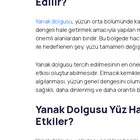
Edilir?
Yanak dolgusu
, yüzün orta bölümünde k
dengeli hale getirmek amacıyla yapılan me
önemli alanlardan biridir. Bu bölgede ha
ile hedeflenen şey, yüzü tamamen değişt
Yanak dolgusu tercih edilmesinin en önem
etkisi oluşturabilmesidir. Elmacık kemi
algılanması, yüzün genel dengesini oluml
sağlıklı, daha dinlenmiş ve daha orantılı 
Yanak Dolgusu Yüz Hatl
Etkiler?