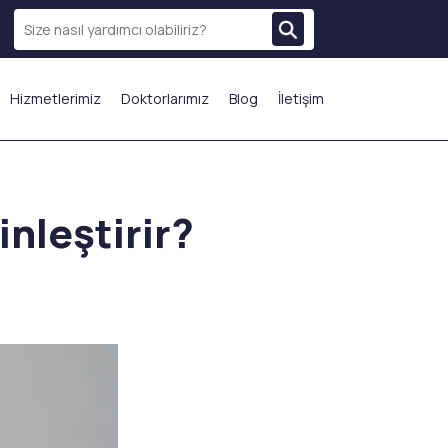
Hizmetlerimiz
Doktorlarımız
Blog
İletişim
N ÇOK TERCİH EDİLENLER
inleştirir?