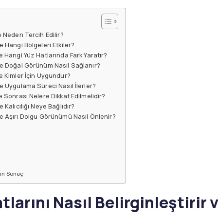
e Neden Tercih Edilir?
e Hangi Bölgeleri Etkiler?
ve Hangi Yüz Hatlarında Fark Yaratır?
r ve Doğal Görünüm Nasıl Sağlanır?
ve Kimler İçin Uygundur?
ve Uygulama Süreci Nasıl İlerler?
ve Sonrası Nelere Dikkat Edilmelidir?
e Kalıcılığı Neye Bağlıdır?
 ve Aşırı Dolgu Görünümü Nasıl Önlenir?
İçin Sonuç
larını Nasıl Belirginleştirir 