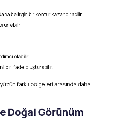
a belirgin bir kontur kazandırabilir.
rünebilir.
mcı olabilir.
ir ifade oluşturabilir.
yüzün farklı bölgeleri arasında daha
r ve Doğal Görünüm