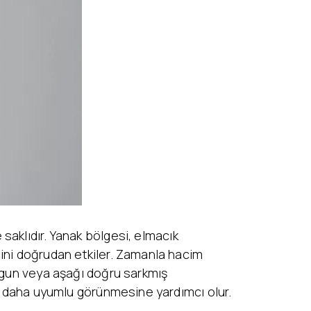
aklıdır. Yanak bölgesi, elmacık
sini doğrudan etkiler. Zamanla hacim
orgun veya aşağı doğru sarkmış
ve daha uyumlu görünmesine yardımcı olur.