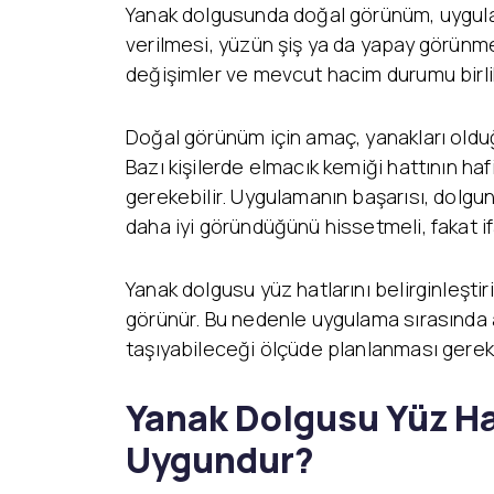
Yanak dolgusunda doğal görünüm, uygula
verilmesi, yüzün şiş ya da yapay görünmesi
değişimler ve mevcut hacim durumu birlik
Doğal görünüm için amaç, yanakları olduğ
Bazı kişilerde elmacık kemiği hattının ha
gerekebilir. Uygulamanın başarısı, dolgun
daha iyi göründüğünü hissetmeli, fakat i
Yanak dolgusu yüz hatlarını belirginleşti
görünür. Bu nedenle uygulama sırasında 
taşıyabileceği ölçüde planlanması gereki
Yanak Dolgusu Yüz Hatl
Uygundur?