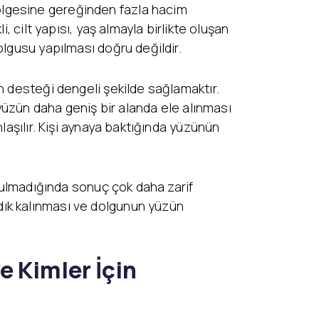
ölgesine gereğinden fazla hacim
, cilt yapısı, yaş almayla birlikte oluşan
olgusu yapılması doğru değildir.
n desteği dengeli şekilde sağlamaktır.
 yüzün daha geniş bir alanda ele alınması
laşılır. Kişi aynaya baktığında yüzünün
ozulmadığında sonuç çok daha zarif
dık kalınması ve dolgunun yüzün
e Kimler İçin