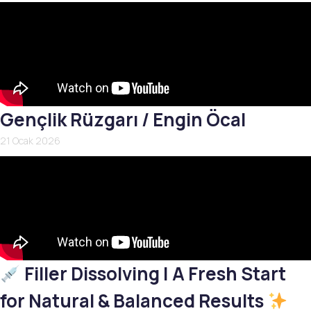
Gençlik Rüzgarı / Engin Öcal
21 Ocak 2026
Filler Dissolving | A Fresh Start
for Natural & Balanced Results