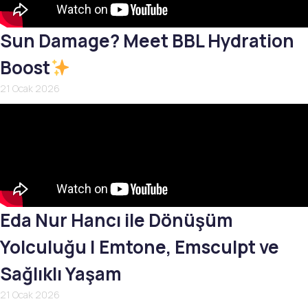
Sun Damage? Meet BBL Hydration
Boost
21 Ocak 2026
Eda Nur Hancı ile Dönüşüm
Yolculuğu | Emtone, Emsculpt ve
Sağlıklı Yaşam
21 Ocak 2026