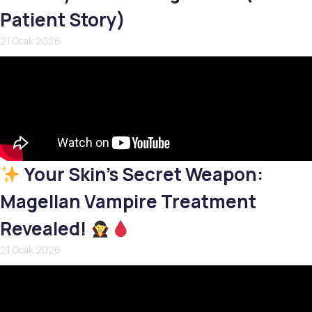
Patient Story)
21 Ocak 2026
Your Skin’s Secret Weapon:
Magellan Vampire Treatment
Revealed!
21 Ocak 2026