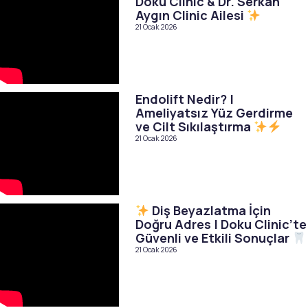
Doku Clinic & Dr. Serkan
Aygın Clinic Ailesi
21 Ocak 2026
Endolift Nedir? |
Ameliyatsız Yüz Gerdirme
ve Cilt Sıkılaştırma
21 Ocak 2026
Diş Beyazlatma İçin
Doğru Adres | Doku Clinic’te
Güvenli ve Etkili Sonuçlar
21 Ocak 2026