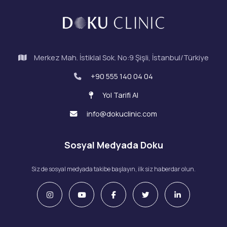
Merkez Mah. İstiklal Sok. No:9 Şişli, İstanbul/Türkiye
+90 555 140 04 04
Yol Tarifi Al
info@dokuclinic.com
Sosyal Medyada Doku
Siz de sosyal medyada takibe başlayın, ilk siz haberdar olun.