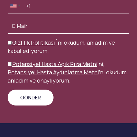
Gizlilik Politikası
´nı okudum, anladım ve
kabul ediyorum.
Potansiyel Hasta Açık Rıza Metni
’ni,
Potansiyel Hasta Aydınlatma Metni
’ni okudum,
anladım ve onaylıyorum.