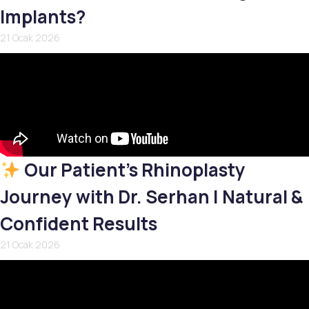
Implants?
21 Ocak 2026
Our Patient’s Rhinoplasty
Journey with Dr. Serhan | Natural &
Confident Results
21 Ocak 2026