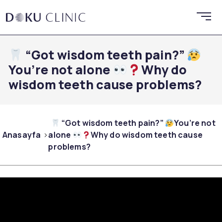
“Got wisdom teeth pain?”
You’re not alone
Why do
wisdom teeth cause problems?
“Got wisdom teeth pain?”
You’re not
Anasayfa
alone
Why do wisdom teeth cause
problems?