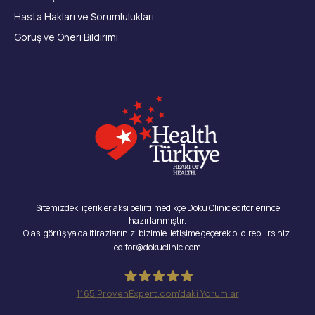
Hasta Hakları ve Sorumlulukları
Görüş ve Öneri Bildirimi
Sitemizdeki içerikler aksi belirtilmedikçe Doku Clinic editörlerince
hazırlanmıştır.
Olası görüş ya da itirazlarınızı bizimle iletişime geçerek bildirebilirsiniz.
editor@dokuclinic.com
1165
ProvenExpert.com'daki Yorumlar