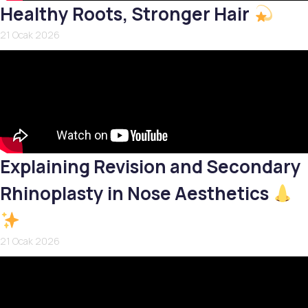
Healthy Roots, Stronger Hair
21 Ocak 2026
Explaining Revision and Secondary
Rhinoplasty in Nose Aesthetics
21 Ocak 2026