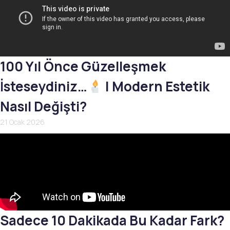
100 Yıl Önce Güzelleşmek
İsteseydiniz…
| Modern Estetik
Nasıl Değişti?
21 Ocak 2026
Sadece 10 Dakikada Bu Kadar Fark?