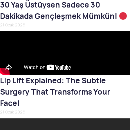
30 Yaş Üstüysen Sadece 30
Dakikada Gençleşmek Mümkün!
21 Ocak 2026
Lip Lift Explained: The Subtle
Surgery That Transforms Your
Face!
21 Ocak 2026