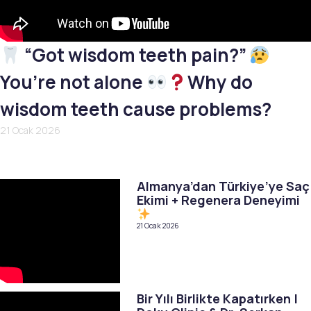
“Got wisdom teeth pain?”
You’re not alone
Why do
wisdom teeth cause problems?
21 Ocak 2026
Almanya’dan Türkiye’ye Saç
Ekimi + Regenera Deneyimi
21 Ocak 2026
Bir Yılı Birlikte Kapatırken |