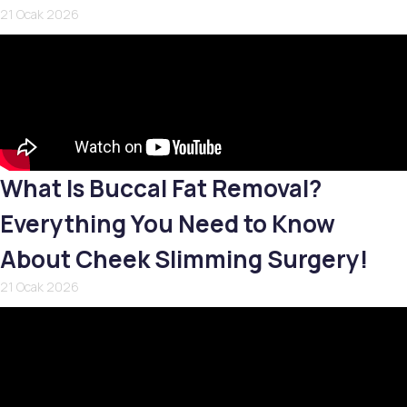
21 Ocak 2026
What Is Buccal Fat Removal?
Everything You Need to Know
About Cheek Slimming Surgery!
21 Ocak 2026