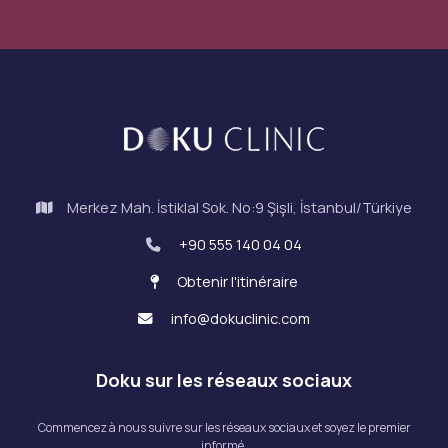
Merkez Mah. İstiklal Sok. No:9 Şişli, İstanbul/Türkiye
+90 555 140 04 04
Obtenir l'itinéraire
info@dokuclinic.com
Doku sur les réseaux sociaux
Commencez à nous suivre sur les réseaux sociaux et soyez le premier
informé.