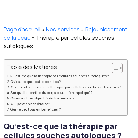
Page d'accueil
»
Nos services
»
Rajeunissement
de la peau
»
Thérapie par cellules souches
autologues
Table des Matières
Qu’est-ce que la thérapie par cellules souches autologues ?
Qu’est ce que les fibroblastes ?
Comment se déroule la thérapie par cellules souches autologues ?
Sur quelles parties du corps peut-il être appliqué ?
Quels sont les objectifs du traitement ?
Qui peut en bénéficier ?
Qui ne peut pas en bénéficier ?
Qu’est-ce que la thérapie par
cellules souches autologues ?