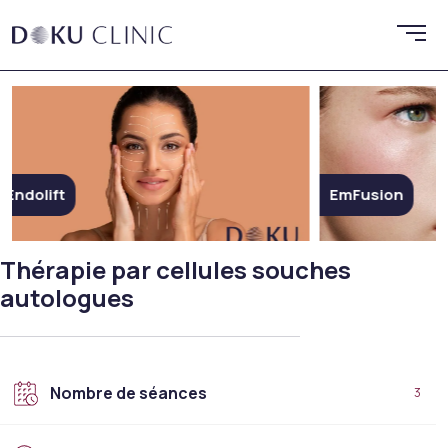
EmFusion
Botox
Thérapie par cellules souches
autologues
Nombre de séances
3