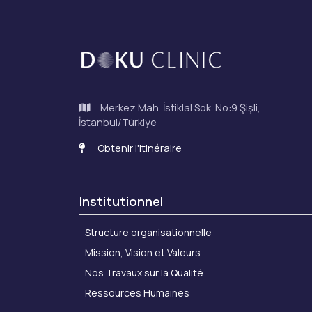
Merkez Mah. İstiklal Sok. No:9 Şişli,
İstanbul/Türkiye
Obtenir l'itinéraire
Institutionnel
Structure organisationnelle
Mission, Vision et Valeurs
Nos Travaux sur la Qualité
Ressources Humaines