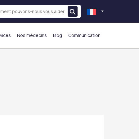
vices
Nos médecins
Blog
Communication
LE PLUS PRÉFÉRÉ