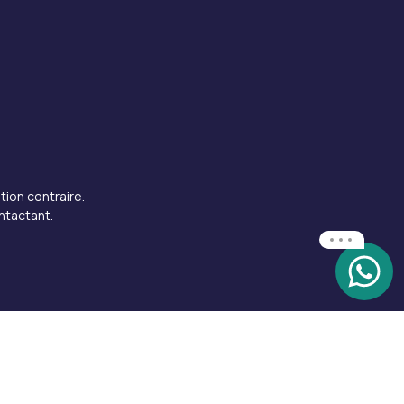
tion contraire.
ntactant.