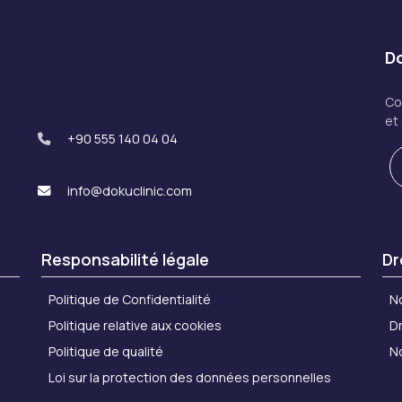
Do
Co
et
+90 555 140 04 04
info@dokuclinic.com
Responsabilité légale
Dr
Politique de Confidentialité
N
Politique relative aux cookies
Dr
Politique de qualité
N
Loi sur la protection des données personnelles