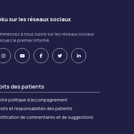
ku sur les réseaux sociaux
mmencez à nous suivre sur les réseaux sociaux
 soyez le premier informé.
oits des patients
otre politique d’accompagnement
oits et responsabilités des patients
otification de commentaires et de suggestions