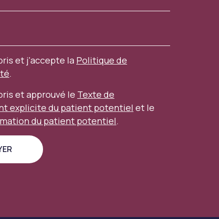
pris et j'accepte la
Politique de
ité
.
mpris et approuvé le
Texte de
 explicite du patient potentiel
et le
rmation du patient potentiel
.