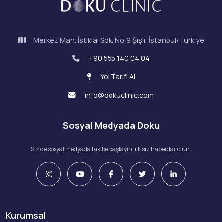
Merkez Mah. İstiklal Sok. No:9 Şişli, İstanbul/Türkiye
+90 555 140 04 04
Yol Tarifi Al
info@dokuclinic.com
Sosyal Medyada Doku
Siz de sosyal medyada takibe başlayın, ilk siz haberdar olun.
Kurumsal