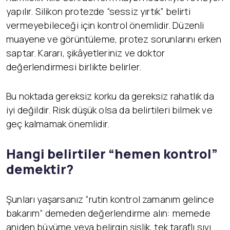
yapılır. Silikon protezde “sessiz yırtık” belirti
vermeyebileceği için kontrol önemlidir. Düzenli
muayene ve görüntüleme, protez sorunlarını erken
saptar. Kararı, şikâyetleriniz ve doktor
değerlendirmesi birlikte belirler.
Bu noktada gereksiz korku da gereksiz rahatlık da
iyi değildir. Risk düşük olsa da belirtileri bilmek ve
geç kalmamak önemlidir.
Hangi belirtiler “hemen kontrol”
demektir?
Şunları yaşarsanız “rutin kontrol zamanım gelince
bakarım” demeden değerlendirme alın: memede
aniden büyüme veya belirgin şişlik, tek taraflı sıvı