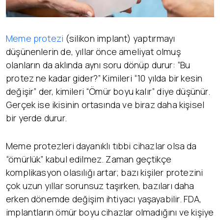
Meme protezi
(silikon implant) yaptırmayı
düşünenlerin de, yıllar önce ameliyat olmuş
olanların da aklında aynı soru dönüp durur: “Bu
protez ne kadar gider?” Kimileri “10 yılda bir kesin
değişir” der, kimileri “Ömür boyu kalır” diye düşünür.
Gerçek ise ikisinin ortasında ve biraz daha kişisel
bir yerde durur.
Meme protezleri dayanıklı tıbbi cihazlar olsa da
“ömürlük” kabul edilmez. Zaman geçtikçe
komplikasyon olasılığı artar; bazı kişiler protezini
çok uzun yıllar sorunsuz taşırken, bazıları daha
erken dönemde değişim ihtiyacı yaşayabilir. FDA,
implantların ömür boyu cihazlar olmadığını ve kişiye