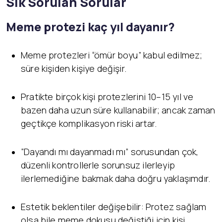
Sık Sorulan Sorular
Meme protezi kaç yıl dayanır?
Meme protezleri “ömür boyu” kabul edilmez;
süre kişiden kişiye değişir.
Pratikte birçok kişi protezlerini 10–15 yıl ve
bazen daha uzun süre kullanabilir; ancak zaman
geçtikçe komplikasyon riski artar.
“Dayandı mı dayanmadı mı” sorusundan çok,
düzenli kontrollerle sorunsuz ilerleyip
ilerlemediğine bakmak daha doğru yaklaşımdır.
Estetik beklentiler değişebilir: Protez sağlam
olsa bile meme dokusu değiştiği için kişi