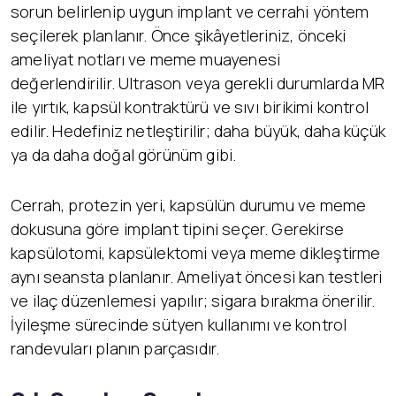
sorun belirlenip uygun implant ve cerrahi yöntem
seçilerek planlanır. Önce şikâyetleriniz, önceki
ameliyat notları ve meme muayenesi
değerlendirilir. Ultrason veya gerekli durumlarda MR
ile yırtık, kapsül kontraktürü ve sıvı birikimi kontrol
edilir. Hedefiniz netleştirilir; daha büyük, daha küçük
ya da daha doğal görünüm gibi.
Cerrah, protezin yeri, kapsülün durumu ve meme
dokusuna göre implant tipini seçer. Gerekirse
kapsülotomi, kapsülektomi veya meme dikleştirme
aynı seansta planlanır. Ameliyat öncesi kan testleri
ve ilaç düzenlemesi yapılır; sigara bırakma önerilir.
İyileşme sürecinde sütyen kullanımı ve kontrol
randevuları planın parçasıdır.