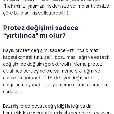
(Hekiminiz, yaşınıza, risklerinize ve implant tipinize
göre bu planı kişiselleştirebilir.)
Protez değişimi sadece
“yırtılınca” mı olur?
Hayır, protez değişimi sadece yırtılınca olmaz;
kapsül kontraktürü, şekil bozulması, ağrı ve estetik
değişim de değişim gerektirebilir. Meme protezi
etrafında sertleşme olursa meme sıkı, ağrılı ve
asimetrik görünebilir. Protez yer değiştirebilir,
dalgalanma yapabilir veya meme dokusu zamanla
sarkabilir.
Bazı kişilerde boyut değişikliği isteği ya da
hamilelik-kilo sonrası form kaybı nedeniyle revizyon