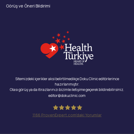
Görüş ve Öneri Bildirimi
Sitemizdeki içerikler aksi belirtilmedikçe Doku Clinic editörlerince
hazırlanmıştır.
Olası görüş ya da itirazlarınızı bizimle iletişime geçerek bildirebilirsiniz.
editor@dokuclinic.com
1166
ProvenExpert.com'daki Yorumlar
Doku Clinic