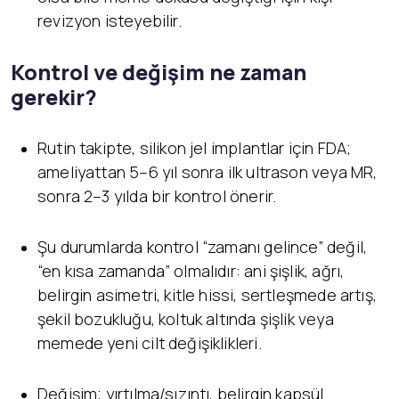
revizyon isteyebilir.
Kontrol ve değişim ne zaman
gerekir?
Rutin takipte, silikon jel implantlar için FDA;
ameliyattan 5–6 yıl sonra ilk ultrason veya MR,
sonra 2–3 yılda bir kontrol önerir.
Şu durumlarda kontrol “zamanı gelince” değil,
“en kısa zamanda” olmalıdır: ani şişlik, ağrı,
belirgin asimetri, kitle hissi, sertleşmede artış,
şekil bozukluğu, koltuk altında şişlik veya
memede yeni cilt değişiklikleri.
Değişim; yırtılma/sızıntı, belirgin kapsül