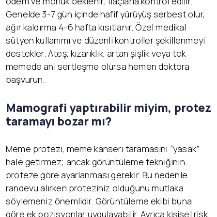
ödem ve morluk beklenir; ilaçlarla kontrol edilir.
Genelde 3-7 gün içinde hafif yürüyüş serbest olur,
ağır kaldırma 4-6 hafta kısıtlanır. Özel medikal
sütyen kullanımı ve düzenli kontroller şekillenmeyi
destekler. Ateş, kızarıklık, artan şişlik veya tek
memede ani sertleşme olursa hemen doktora
başvurun.
Mamografi yaptırabilir miyim, protez
taramayı bozar mı?
Meme protezi, meme kanseri taramasını “yasak”
hale getirmez; ancak görüntüleme tekniğinin
proteze göre ayarlanması gerekir. Bu nedenle
randevu alırken proteziniz olduğunu mutlaka
söylemeniz önemlidir. Görüntüleme ekibi buna
göre ek pozisyonlar uygulayabilir. Ayrıca kişisel risk