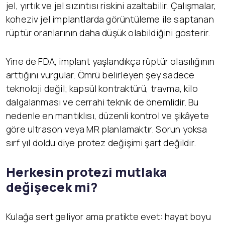
jel, yırtık ve jel sızıntısı riskini azaltabilir. Çalışmalar,
koheziv jel implantlarda görüntüleme ile saptanan
rüptür oranlarının daha düşük olabildiğini gösterir.
Yine de FDA, implant yaşlandıkça rüptür olasılığının
arttığını vurgular. Ömrü belirleyen şey sadece
teknoloji değil; kapsül kontraktürü, travma, kilo
dalgalanması ve cerrahi teknik de önemlidir. Bu
nedenle en mantıklısı, düzenli kontrol ve şikâyete
göre ultrason veya MR planlamaktır. Sorun yoksa
sırf yıl doldu diye protez değişimi şart değildir.
Herkesin protezi mutlaka
değişecek mi?
Kulağa sert geliyor ama pratikte evet: hayat boyu