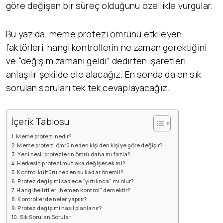
göre değişen bir süreç olduğunu özellikle vurgular.
Bu yazıda, meme protezi ömrünü etkileyen
faktörleri, hangi kontrollerin ne zaman gerektiğini
ve “değişim zamanı geldi” dedirten işaretleri
anlaşılır şekilde ele alacağız. En sonda da en sık
sorulan soruları tek tek cevaplayacağız.
İçerik Tablosu
Meme protezi nedir?
Meme protezi ömrü neden kişiden kişiye göre değişir?
Yeni nesil protezlerin ömrü daha mı fazla?
Herkesin protezi mutlaka değişecek mi?
Kontrol kültürü neden bu kadar önemli?
Protez değişimi sadece “yırtılınca” mı olur?
Hangi belirtiler “hemen kontrol” demektir?
Kontrollerde neler yapılır?
Protez değişimi nasıl planlanır?
Sık Sorulan Sorular