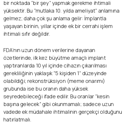
bir noktada “bir şey” yapmak gerekme ihtimali
yüksektir. Bu “mutlaka 10. yılda ameliyat” anlamına
gelmez; daha çok şu anlama gelir: İmplantla
yaşayan birinin, yıllar içinde ek bir cerrahi işlem
ihtimali sıfır değildir.
FDA’nın uzun dönem verilerine dayanan
özetlerinde, ilk kez büyütme amaçlı implant
yaptıranlarda 10 yıl içinde cihazın çıkarılması
gerekliliğinin yaklaşık “5 kişiden 1” düzeyinde
olabildiği; rekonstrüksiyon (meme onarımı)
grubunda ise bu oranın daha yüksek
seyredebileceği ifade edilir. Bu oranlar “kesin
başına gelecek” gibi okunmamalı; sadece uzun
vadede ek müdahale ihtimalinin gerçekçi olduğunu
hatırlatmalı.