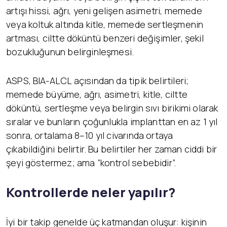
artışı hissi, ağrı, yeni gelişen asimetri, memede
veya koltuk altında kitle, memede sertleşmenin
artması, ciltte döküntü benzeri değişimler, şekil
bozukluğunun belirginleşmesi.
ASPS, BIA-ALCL açısından da tipik belirtileri;
memede büyüme, ağrı, asimetri, kitle, ciltte
döküntü, sertleşme veya belirgin sıvı birikimi olarak
sıralar ve bunların çoğunlukla implanttan en az 1 yıl
sonra, ortalama 8–10 yıl civarında ortaya
çıkabildiğini belirtir. Bu belirtiler her zaman ciddi bir
şeyi göstermez; ama “kontrol sebebidir”.
Kontrollerde neler yapılır?
İyi bir takip genelde üç katmandan oluşur: kişinin