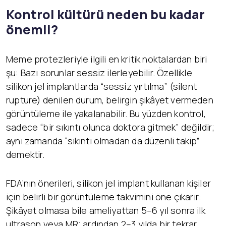
Kontrol kültürü neden bu kadar
önemli?
Meme protezleriyle ilgili en kritik noktalardan biri
şu: Bazı sorunlar sessiz ilerleyebilir. Özellikle
silikon jel implantlarda “sessiz yırtılma” (silent
rupture) denilen durum, belirgin şikâyet vermeden
görüntüleme ile yakalanabilir. Bu yüzden kontrol,
sadece “bir sıkıntı olunca doktora gitmek” değildir;
aynı zamanda “sıkıntı olmadan da düzenli takip”
demektir.
FDA’nın önerileri, silikon jel implant kullanan kişiler
için belirli bir görüntüleme takvimini öne çıkarır:
Şikâyet olmasa bile ameliyattan 5–6 yıl sonra ilk
ultrason veya MR; ardından 2–3 yılda bir tekrar.