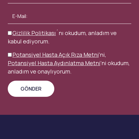
Gizlilik Politikası
´nı okudum, anladım ve
kabul ediyorum.
Potansiyel Hasta Açık Rıza Metni
’ni,
Potansiyel Hasta Aydınlatma Metni
’ni okudum,
anladım ve onaylıyorum.