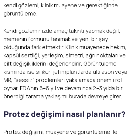
kendi gözlemi, klinik muayene ve gerektiğinde
görüntüleme.
Kendi gözleminizde amaç takıntı yapmak değil;
memenin formunu tanımak ve yeni bir şey
olduğunda fark etmektir. Klinik muayenede hekim,
kapsül sertliği, yerleşim, simetri, ağrı noktaları ve
cilt değişikliklerini değerlendirir. Görüntüleme
kısmında ise silikon jel implantlarda ultrason veya
MR, “sessiz” problemleri yakalamada önemli rol
oynar. FDA’nın 5–6 yıl ve devamında 2–3 yılda bir
önerdiği tarama yaklaşımı burada devreye girer.
Protez değişimi nasıl planlanır?
Protez değişimi, muayene ve görüntüleme ile