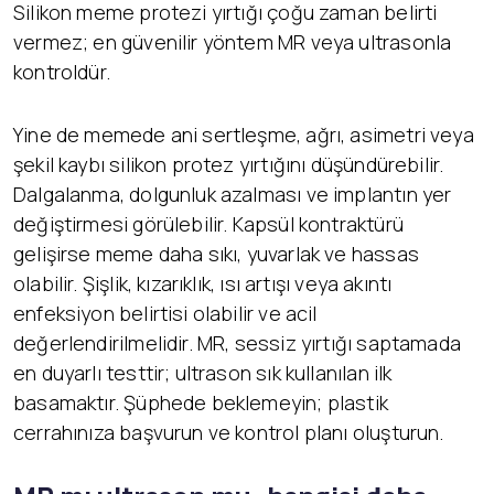
Silikon meme protezi yırtığı çoğu zaman belirti
vermez; en güvenilir yöntem MR veya ultrasonla
kontroldür.
Yine de memede ani sertleşme, ağrı, asimetri veya
şekil kaybı silikon protez yırtığını düşündürebilir.
Dalgalanma, dolgunluk azalması ve implantın yer
değiştirmesi görülebilir. Kapsül kontraktürü
gelişirse meme daha sıkı, yuvarlak ve hassas
olabilir. Şişlik, kızarıklık, ısı artışı veya akıntı
enfeksiyon belirtisi olabilir ve acil
değerlendirilmelidir. MR, sessiz yırtığı saptamada
en duyarlı testtir; ultrason sık kullanılan ilk
basamaktır. Şüphede beklemeyin; plastik
cerrahınıza başvurun ve kontrol planı oluşturun.