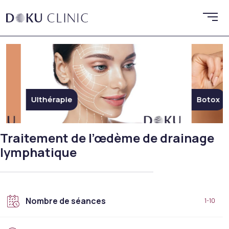
Botox
Endoli
Traitement de l’œdème de drainage
lymphatique
Nombre de séances
1-10