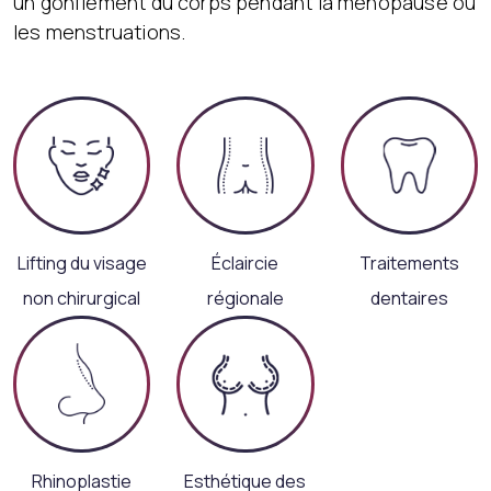
un gonflement du corps pendant la ménopause ou
les menstruations.
Lifting du visage
Éclaircie
Traitements
non chirurgical
régionale
dentaires
Rhinoplastie
Esthétique des