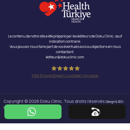
Le contenu de notre site a été préparé par les éditeurs de Doku Clinic, sauf
indication contraire.
Vous pouvez nous faire part de vos éventuels avis ou objections en nous
contactant.
éditeur@dokuclinic.com
1165
ProvenExpert.com'daki Yorumlar
Doku Clinic
Copyright © 2026 Doku Clinic, Tous droits réservés.
Design & SEO :
Crabs Media