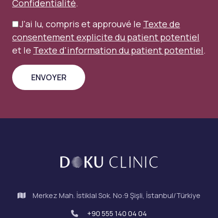
Confidentialité
.
J'ai lu, compris et approuvé le
Texte de
consentement explicite du patient potentiel
et le
Texte d'information du patient potentiel
.
Merkez Mah. İstiklal Sok. No:9 Şişli, İstanbul/Türkiye
+90 555 140 04 04