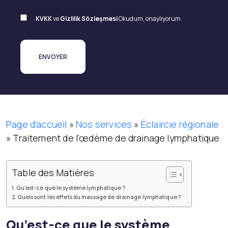
KVKK
ve
Gizlilik Sözleşmesi
Okudum, onaylıyorum.
Page d'accueil
»
Nos services
»
Éclaircie régionale
»
Traitement de l’œdème de drainage lymphatique
Table des Matières
Qu’est-ce que le système lymphatique ?
Quels sont les effets du massage de drainage lymphatique ?
Qu’est-ce que le système