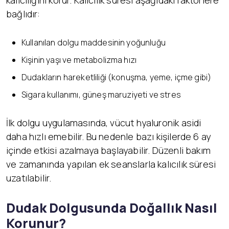
kalıcılığını korur. Kalıcılık süresi aşağıdaki faktörlere
bağlıdır:
Kullanılan dolgu maddesinin yoğunluğu
Kişinin yaşı ve metabolizma hızı
Dudakların hareketliliği (konuşma, yeme, içme gibi)
Sigara kullanımı, güneş maruziyeti ve stres
İlk dolgu uygulamasında, vücut hyaluronik asidi
daha hızlı emebilir. Bu nedenle bazı kişilerde 6 ay
içinde etkisi azalmaya başlayabilir. Düzenli bakım
ve zamanında yapılan ek seanslarla kalıcılık süresi
uzatılabilir.
Dudak Dolgusunda Doğallık Nasıl
Korunur?