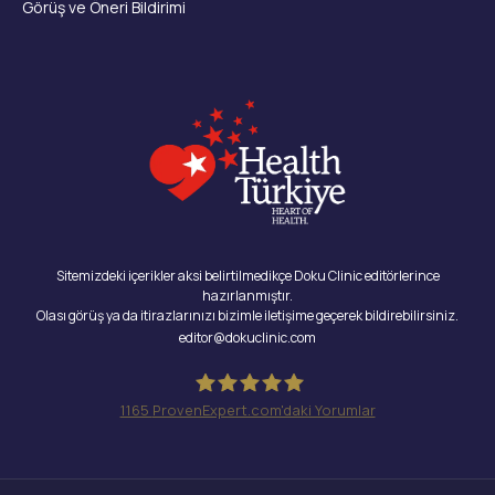
Görüş ve Öneri Bildirimi
Sitemizdeki içerikler aksi belirtilmedikçe Doku Clinic editörlerince
hazırlanmıştır.
Olası görüş ya da itirazlarınızı bizimle iletişime geçerek bildirebilirsiniz.
editor@dokuclinic.com
1165
ProvenExpert.com'daki Yorumlar
Doku Clinic