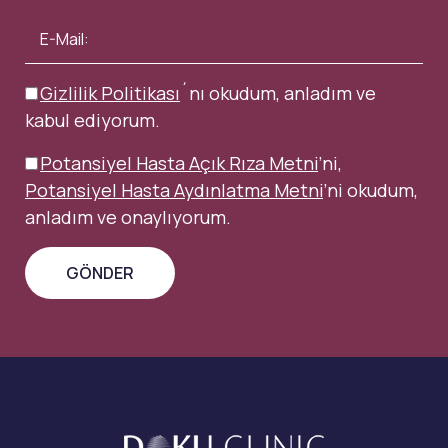
Gizlilik Politikası
´nı okudum, anladım ve
kabul ediyorum.
Potansiyel Hasta Açık Rıza Metni
’ni,
Potansiyel Hasta Aydınlatma Metni
’ni okudum,
anladım ve onaylıyorum.