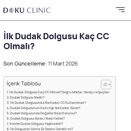
İlk Dudak Dolgusu Kaç CC
Olmalı?
Son Güncelleme:
11 Mart 2026
İçerik Tablosu
İlk Dudak Dolgusu Kaç CC Olmalı? Doğru Miktar, Süreç ve İpuçları
Dudak Dolgusu Nedir?
İlk Dudak Dolgusunda Ne Kadar CC Kullanılmalı?
Dudak Dolgusunun Kalıcılığı Ne Kadar Sürer?
Dudak Dolgusunda Doğallık Nasıl Korunur?
Dudak Dolgusu Süreci Nasıl İlerler?
Kimler Dudak Dolgusu Yaptırabilir?
İlk Dolgudan Sonra Ek Seans Gerekli mi?