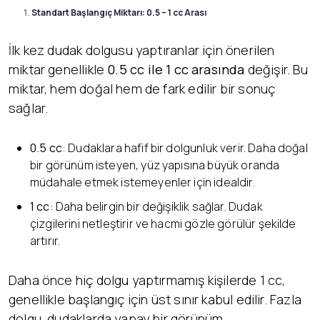
Standart Başlangıç Miktarı: 0.5 – 1 cc Arası
İlk kez dudak dolgusu yaptıranlar için önerilen
miktar genellikle
0.5 cc ile 1 cc arasında
değişir. Bu
miktar, hem doğal hem de fark edilir bir sonuç
sağlar.
0.5 cc
: Dudaklara hafif bir dolgunluk verir. Daha doğal
bir görünüm isteyen, yüz yapısına büyük oranda
müdahale etmek istemeyenler için idealdir.
1 cc
: Daha belirgin bir değişiklik sağlar. Dudak
çizgilerini netleştirir ve hacmi gözle görülür şekilde
artırır.
Daha önce hiç dolgu yaptırmamış kişilerde 1 cc,
genellikle başlangıç için üst sınır kabul edilir. Fazla
dolgu, dudaklarda yapay bir görünüm