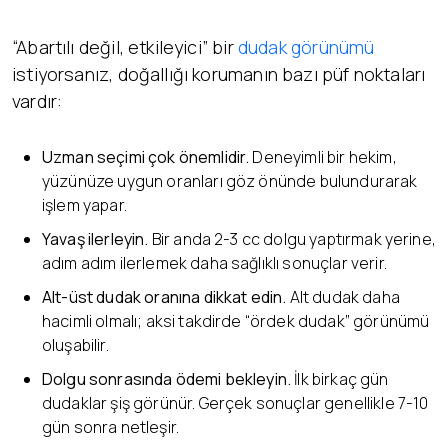
“Abartılı değil, etkileyici” bir
dudak görünümü
istiyorsanız, doğallığı korumanın bazı püf noktaları
vardır:
Uzman seçimi çok önemlidir.
Deneyimli bir hekim,
yüzünüze uygun oranları göz önünde bulundurarak
işlem yapar.
Yavaş ilerleyin.
Bir anda 2-3 cc dolgu yaptırmak yerine,
adım adım ilerlemek daha sağlıklı sonuçlar verir.
Alt-üst dudak oranına dikkat edin.
Alt dudak daha
hacimli olmalı; aksi takdirde “ördek dudak” görünümü
oluşabilir.
Dolgu sonrasında ödemi bekleyin.
İlk birkaç gün
dudaklar şiş görünür. Gerçek sonuçlar genellikle 7-10
gün sonra netleşir.