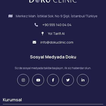
Merkez Mah. İstiklal Sok. No:9 Şişli, İstanbul/Türkiye
+90 555 140 04 04
Yol Tarifi Al
info@dokuclinic.com
Sosyal Medyada Doku
Siz de sosyal medyada takibe başlayın, ilk siz haberdar olun.
Kurumsal