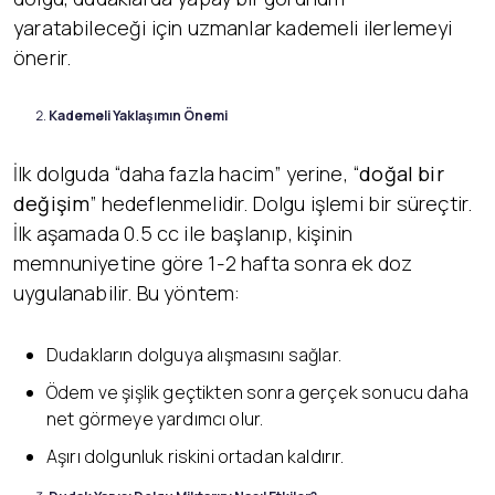
yaratabileceği için uzmanlar kademeli ilerlemeyi
önerir.
Kademeli Yaklaşımın Önemi
İlk dolguda “daha fazla hacim” yerine, “
doğal bir
değişim
” hedeflenmelidir. Dolgu işlemi bir süreçtir.
İlk aşamada 0.5 cc ile başlanıp, kişinin
memnuniyetine göre 1-2 hafta sonra ek doz
uygulanabilir. Bu yöntem:
Dudakların dolguya alışmasını sağlar.
Ödem ve şişlik geçtikten sonra gerçek sonucu daha
net görmeye yardımcı olur.
Aşırı dolgunluk riskini ortadan kaldırır.