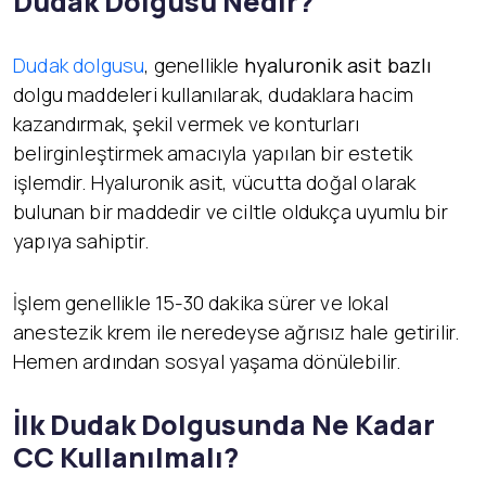
Dudak Dolgusu Nedir?
Dudak dolgusu
, genellikle
hyaluronik asit bazlı
dolgu maddeleri kullanılarak, dudaklara hacim
kazandırmak, şekil vermek ve konturları
belirginleştirmek amacıyla yapılan bir estetik
işlemdir. Hyaluronik asit, vücutta doğal olarak
bulunan bir maddedir ve ciltle oldukça uyumlu bir
yapıya sahiptir.
İşlem genellikle 15-30 dakika sürer ve lokal
anestezik krem ile neredeyse ağrısız hale getirilir.
Hemen ardından sosyal yaşama dönülebilir.
İlk Dudak Dolgusunda Ne Kadar
CC Kullanılmalı?