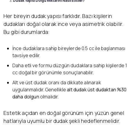
Dudak Yapısı Dolgu Miktarını Nasıl Etkiler?
Her bireyin dudak yapısı farklıdır. Bazı kişilerin
dudakları doğal olarak ince veya asimetrik olabilir.
Bu gibi durumlarda:
İnce dudaklara sahip bireylerde 0.5 cc ile başlanması
tavsiye edilir.
Daha etli ve formu düzgün dudaklara sahip kişilerde 1
cc doğal bir görünümle sonuçlanabilir.
Alt ve üst dudak oranı da dikkate alınarak
uygulanmalıdır. Genellikle
alt dudak üst dudaktan %30
daha dolgun
olmalıdır.
Estetik açıdan en doğal görünüm için yüzün genel
hatlarıyla uyumlu bir dudak şekli hedeflenmelidir.