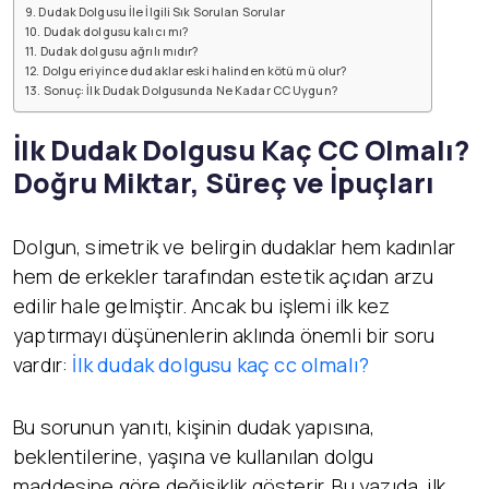
Dudak Dolgusu İle İlgili Sık Sorulan Sorular
Dudak dolgusu kalıcı mı?
Dudak dolgusu ağrılı mıdır?
Dolgu eriyince dudaklar eski halinden kötü mü olur?
Sonuç: İlk Dudak Dolgusunda Ne Kadar CC Uygun?
İlk Dudak Dolgusu Kaç CC Olmalı?
Doğru Miktar, Süreç ve İpuçları
Dolgun, simetrik ve belirgin dudaklar hem kadınlar
hem de erkekler tarafından estetik açıdan arzu
edilir hale gelmiştir. Ancak bu işlemi ilk kez
yaptırmayı düşünenlerin aklında önemli bir soru
vardır:
İlk dudak dolgusu kaç cc olmalı?
Bu sorunun yanıtı, kişinin dudak yapısına,
beklentilerine, yaşına ve kullanılan dolgu
maddesine göre değişiklik gösterir. Bu yazıda, ilk