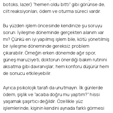
botoks, lazer) “hemen oldu bitti” gibi görünse de,
cilt reaksiyonları, ödem ve oturma süreci vardır.
Bu yüzden işlem öncesinde kendinize şu soruyu
sorun: İyileşme döneminde gerçekten alanım var
mı? Çünkü en iyi yapılmış işlem bile, kötü yönetilmiş
bir iyileşme döneminde gereksiz problem
çıkarabilir. Örneğin erken dönemde ağır spor,
güneş maruziyeti, doktorun önerdiği bakım rutinini
aksatma gibi davranışlar; hem konforu düşürür hem
de sonucu etkileyebilir.
Ayrıca psikolojik tarafı da unutmayın. İlk günlerde
ödem, şişlik ve “acaba doğru mu yaptım?” hissi
yaşamak şaşırtıcı değildir. Özellikle yüz
işlemlerinde, kişinin kendini aynada farklı görmesi