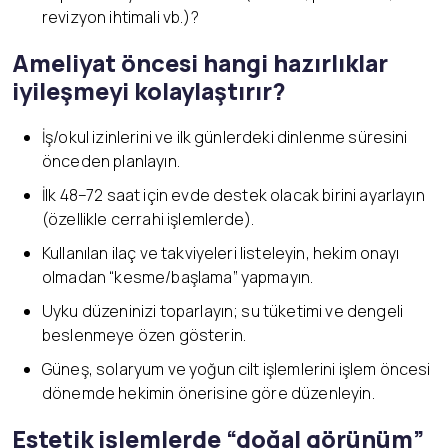
revizyon ihtimali vb.)?
Ameliyat öncesi hangi hazırlıklar
iyileşmeyi kolaylaştırır?
İş/okul izinlerini ve ilk günlerdeki dinlenme süresini
önceden planlayın.
İlk 48–72 saat için evde destek olacak birini ayarlayın
(özellikle cerrahi işlemlerde).
Kullanılan ilaç ve takviyeleri listeleyin, hekim onayı
olmadan “kesme/başlama” yapmayın.
Uyku düzeninizi toparlayın; su tüketimi ve dengeli
beslenmeye özen gösterin.
Güneş, solaryum ve yoğun cilt işlemlerini işlem öncesi
dönemde hekimin önerisine göre düzenleyin.
Estetik işlemlerde “doğal görünüm”