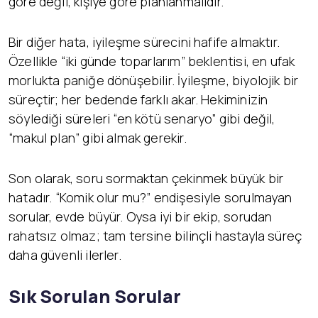
göre değil, kişiye göre planlanmalıdır.
Bir diğer hata, iyileşme sürecini hafife almaktır.
Özellikle “iki günde toparlarım” beklentisi, en ufak
morlukta paniğe dönüşebilir. İyileşme, biyolojik bir
süreçtir; her bedende farklı akar. Hekiminizin
söylediği süreleri “en kötü senaryo” gibi değil,
“makul plan” gibi almak gerekir.
Son olarak, soru sormaktan çekinmek büyük bir
hatadır. “Komik olur mu?” endişesiyle sorulmayan
sorular, evde büyür. Oysa iyi bir ekip, sorudan
rahatsız olmaz; tam tersine bilinçli hastayla süreç
daha güvenli ilerler.
Sık Sorulan Sorular