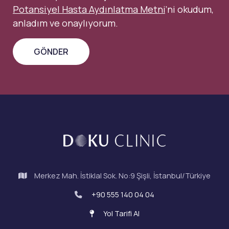
Potansiyel Hasta Aydınlatma Metni
’ni okudum,
anladım ve onaylıyorum.
Merkez Mah. İstiklal Sok. No:9 Şişli, İstanbul/Türkiye
+90 555 140 04 04
Yol Tarifi Al