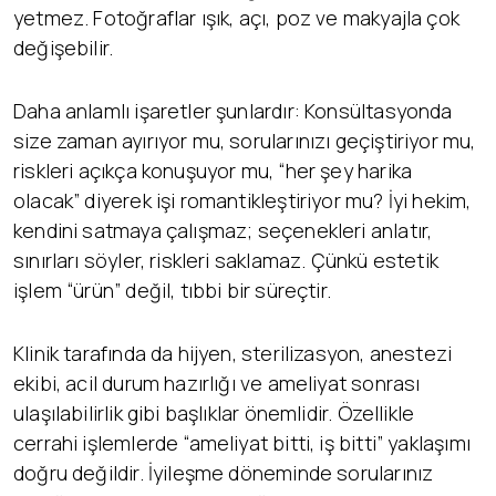
yetmez. Fotoğraflar ışık, açı, poz ve makyajla çok
değişebilir.
Daha anlamlı işaretler şunlardır: Konsültasyonda
size zaman ayırıyor mu, sorularınızı geçiştiriyor mu,
riskleri açıkça konuşuyor mu, “her şey harika
olacak” diyerek işi romantikleştiriyor mu? İyi hekim,
kendini satmaya çalışmaz; seçenekleri anlatır,
sınırları söyler, riskleri saklamaz. Çünkü estetik
işlem “ürün” değil, tıbbi bir süreçtir.
Klinik tarafında da hijyen, sterilizasyon, anestezi
ekibi, acil durum hazırlığı ve ameliyat sonrası
ulaşılabilirlik gibi başlıklar önemlidir. Özellikle
cerrahi işlemlerde “ameliyat bitti, iş bitti” yaklaşımı
doğru değildir. İyileşme döneminde sorularınız