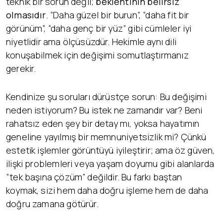
teknik bir sorun değil;
beklentinin belirsiz
olmasıdır
. “Daha güzel bir burun”, “daha fit bir
görünüm”, “daha genç bir yüz” gibi cümleler iyi
niyetlidir ama ölçüsüzdür. Hekimle aynı dili
konuşabilmek için değişimi somutlaştırmanız
gerekir.
Kendinize şu soruları dürüstçe sorun: Bu değişimi
neden istiyorum? Bu istek ne zamandır var? Beni
rahatsız eden şey bir detay mı, yoksa hayatımın
geneline yayılmış bir memnuniyetsizlik mi? Çünkü
estetik işlemler görüntüyü iyileştirir; ama öz güven,
ilişki problemleri veya yaşam doyumu gibi alanlarda
“tek başına çözüm” değildir. Bu farkı baştan
koymak, sizi hem daha doğru işleme hem de daha
doğru zamana götürür.