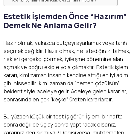
Sonuç hemen mi belli olur, yoksa zamanla mı oturur?
Estetik İşlemden Önce “Hazırım”
Demek Ne Anlama Gelir?
Hazır olmak, yalnızca bütçeyi ayarlamak veya tarih
seçmek değildir. Hazır olmak; ne istediğinizi bilmek,
riskleri gerçekçi görmek, iyileşme dönemine alan
açmak ve doğru ekiple yola çıkmaktır. Estetik işlem
kararı, kimi zaman insanın kendine attığı en iyi adım
gibi hissedilir; kimi zaman da “hemen çözülsün”
beklentisiyle aceleye gelir. Aceleye gelen kararlar,
sonrasında en çok “keşke” üreten kararlardır.
Bu yüzden küçük bir test iş görür: İşlemi bir hafta
sonra değil de üç ay sonra yaptıracak olsanız,
kararınız değişir miydi? Değişiyorsa, muhtemelen