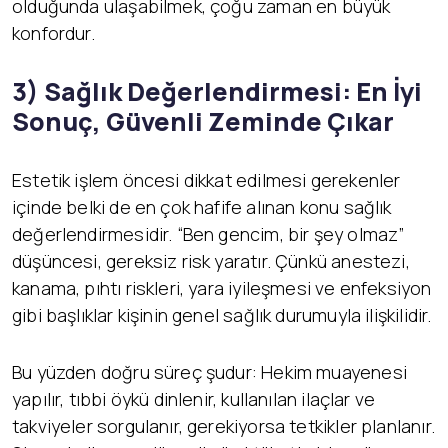
olduğunda ulaşabilmek, çoğu zaman en büyük
konfordur.
3) Sağlık Değerlendirmesi: En İyi
Sonuç, Güvenli Zeminde Çıkar
Estetik işlem öncesi dikkat edilmesi gerekenler
içinde belki de en çok hafife alınan konu sağlık
değerlendirmesidir. “Ben gencim, bir şey olmaz”
düşüncesi, gereksiz risk yaratır. Çünkü anestezi,
kanama, pıhtı riskleri, yara iyileşmesi ve enfeksiyon
gibi başlıklar kişinin genel sağlık durumuyla ilişkilidir.
Bu yüzden doğru süreç şudur: Hekim muayenesi
yapılır, tıbbi öykü dinlenir, kullanılan ilaçlar ve
takviyeler sorgulanır, gerekiyorsa tetkikler planlanır.