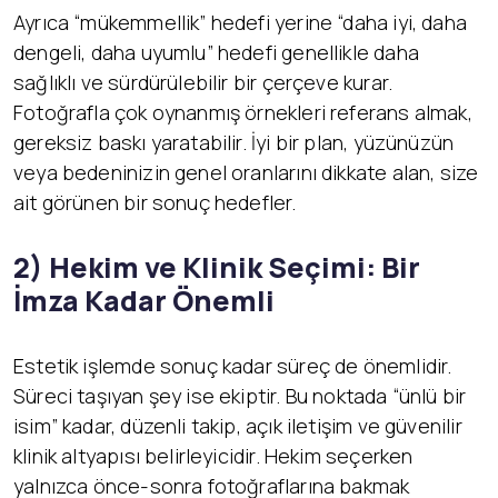
Ayrıca “mükemmellik” hedefi yerine “daha iyi, daha
dengeli, daha uyumlu” hedefi genellikle daha
sağlıklı ve sürdürülebilir bir çerçeve kurar.
Fotoğrafla çok oynanmış örnekleri referans almak,
gereksiz baskı yaratabilir. İyi bir plan, yüzünüzün
veya bedeninizin genel oranlarını dikkate alan, size
ait görünen bir sonuç hedefler.
2) Hekim ve Klinik Seçimi: Bir
İmza Kadar Önemli
Estetik işlemde sonuç kadar süreç de önemlidir.
Süreci taşıyan şey ise ekiptir. Bu noktada “ünlü bir
isim” kadar, düzenli takip, açık iletişim ve güvenilir
klinik altyapısı belirleyicidir. Hekim seçerken
yalnızca önce-sonra fotoğraflarına bakmak