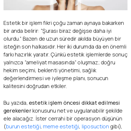
Estetik bir işlem fikri çoğu zaman aynaya bakarken
bir anda belirir: “Şurası biraz değişse daha iyi
olurdu.” Bazen de uzun süredir akılda büyüyen bir
isteğin son halkasıdır. Her iki durumda da en önemli
farkı hazırlık yaratır. Çünkü estetik işlemlerde sonuç
yalnızca “ameliyat masasında” oluşmaz; doğru
hekim seçimi, beklenti yönetimi, sağlık
değerlendirmesi ve iyileşme planı, sonucun
kalitesini doğrudan etkiler.
Bu yazıda,
estetik işlem öncesi dikkat edilmesi
gerekenler
konusunu net ve uygulanabilir şekilde
ele alacağız. İster cerrahi bir operasyon düşünün
(
burun estetiği
,
meme estetiği
,
liposuction
gibi),