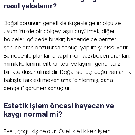
nasıl yakalanır?
Doğal görünüm genellikle iki şeyle gelir: ölçü ve
uyum. Yüzde bir bölgeyi aşırı büyütmek, diğer
bölgeleri gölgede bırakır; bedende de benzer
şekilde oran bozulursa sonuç “yapılmış” hissi verir.
Bu nedenle planlama yapılırken yüz/beden oranları,
mimik kullanımı, cilt kalitesi ve kişinin genel tarzı
birlikte düşünülmelidir. Doğal sonuç, çoğu zaman ilk
bakışta fark edilmeyen ama “dinlenmiş, daha
dengeli” görünen sonuçtur.
Estetik işlem öncesi heyecan ve
kaygı normal mi?
Evet, çoğu kişide olur. Özellikle ilk kez işlem