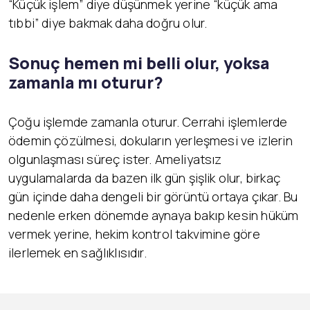
“Küçük işlem” diye düşünmek yerine “küçük ama
tıbbi” diye bakmak daha doğru olur.
Sonuç hemen mi belli olur, yoksa
zamanla mı oturur?
Çoğu işlemde zamanla oturur. Cerrahi işlemlerde
ödemin çözülmesi, dokuların yerleşmesi ve izlerin
olgunlaşması süreç ister. Ameliyatsız
uygulamalarda da bazen ilk gün şişlik olur, birkaç
gün içinde daha dengeli bir görüntü ortaya çıkar. Bu
nedenle erken dönemde aynaya bakıp kesin hüküm
vermek yerine, hekim kontrol takvimine göre
ilerlemek en sağlıklısıdır.