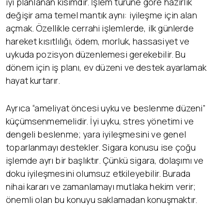
iyi planlanan kısımdır. İşlem türüne göre hazırlık
değişir ama temel mantık aynı: iyileşme için alan
açmak. Özellikle cerrahi işlemlerde, ilk günlerde
hareket kısıtlılığı, ödem, morluk, hassasiyet ve
uykuda pozisyon düzenlemesi gerekebilir. Bu
dönem için iş planı, ev düzeni ve destek ayarlamak
hayat kurtarır.
Ayrıca “ameliyat öncesi uyku ve beslenme düzeni”
küçümsenmemelidir. İyi uyku, stres yönetimi ve
dengeli beslenme; yara iyileşmesini ve genel
toparlanmayı destekler. Sigara konusu ise çoğu
işlemde ayrı bir başlıktır. Çünkü sigara, dolaşımı ve
doku iyileşmesini olumsuz etkileyebilir. Burada
nihai kararı ve zamanlamayı mutlaka hekim verir;
önemli olan bu konuyu saklamadan konuşmaktır.