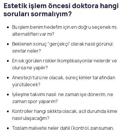
Estetik işlem öncesi doktora hangi
soruları sormalıyım?
Bu işlem benim hedefim için en doğru seçenek mi,
alternatifleri var mı?
Beklenen sonuç “gerçekçi” olarak nasıl görünür,
sınırlar neler?
En sık görülen riskler/komplikasyonlar nelerdir ve
olursa ne yapılır?
Anestezi türü ne olacak, süreç kimler tarafından
yürütülecek?
İyileşme takvimi nasıl: ne zaman işe dönerim, ne
zaman spor yaparım?
Kontroller hangi sıklıkta olacak, acil durumda kime
nasıl ulaşacağım?
Toplam maliyete neler dahil (kontrol, pansuman,