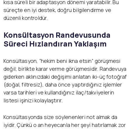
kısa süreli bir adaptasyon dönemi yaratabilir. Bu
süreçte en iyi destek, doğru bilgilendirme ve
düzenli kontroldür.
Konsültasyon Randevusunda
Süreci Hızlandıran Yaklaşım
Konsültasyon, “hekim beni ikna etsin” görüşmesi
değil; birlikte karar verme görüşmesidir. Randevuya
giderken aklınızdaki değişimi anlatan iki-üç fotoğraf
(doğal, filtresiz), daha önce yaptırdığınız işlemler
varsa tarihleri ve kullandığınız ilaç/takviyelerin
listesi işinizi kolaylaştırır.
Konsültasyonda size söylenenleri not almak da
iyidir. Çünkü o an heyecanla her şeyi hatırlamak zor