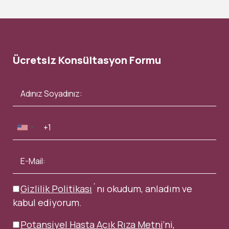
Ücretsiz Konsültasyon Formu
Gizlilik Politikası
´nı okudum, anladım ve
kabul ediyorum.
Potansiyel Hasta Açık Rıza Metni
’ni,