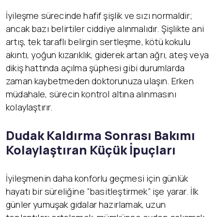
İyileşme sürecinde hafif şişlik ve sızı normaldir;
ancak bazı belirtiler ciddiye alınmalıdır. Şişlikte ani
artış, tek taraflı belirgin sertleşme, kötü kokulu
akıntı, yoğun kızarıklık, giderek artan ağrı, ateş veya
dikiş hattında açılma şüphesi gibi durumlarda
zaman kaybetmeden doktorunuza ulaşın. Erken
müdahale, sürecin kontrol altına alınmasını
kolaylaştırır.
Dudak Kaldırma Sonrası Bakımı
Kolaylaştıran Küçük İpuçları
İyileşmenin daha konforlu geçmesi için günlük
hayatı bir süreliğine “basitleştirmek” işe yarar. İlk
günler yumuşak gıdalar hazırlamak, uzun