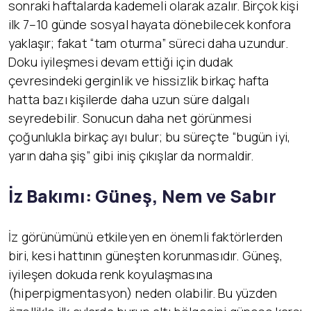
sonraki haftalarda kademeli olarak azalır. Birçok kişi
ilk 7–10 günde sosyal hayata dönebilecek konfora
yaklaşır; fakat “tam oturma” süreci daha uzundur.
Doku iyileşmesi devam ettiği için dudak
çevresindeki gerginlik ve hissizlik birkaç hafta
hatta bazı kişilerde daha uzun süre dalgalı
seyredebilir. Sonucun daha net görünmesi
çoğunlukla birkaç ayı bulur; bu süreçte “bugün iyi,
yarın daha şiş” gibi iniş çıkışlar da normaldir.
İz Bakımı: Güneş, Nem ve Sabır
İz görünümünü etkileyen en önemli faktörlerden
biri, kesi hattının güneşten korunmasıdır. Güneş,
iyileşen dokuda renk koyulaşmasına
(hiperpigmentasyon) neden olabilir. Bu yüzden