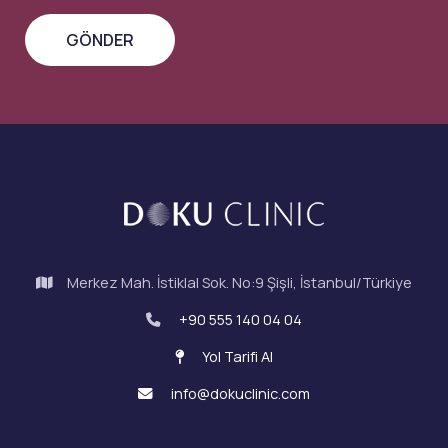
Merkez Mah. İstiklal Sok. No:9 Şişli, İstanbul/Türkiye
+90 555 140 04 04
Yol Tarifi Al
info@dokuclinic.com