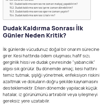
Dudak kaldırma sonrası ne zaman makyaj yapabilirim?
Dudak kaldırma sonrası işe ne zaman dönebilirim?
Dudak kaldırma sonrası spor ne zaman yapılır?
Dudak kaldırma sonrası iz kalır mı?
Dudak Kaldırma Sonrası İlk
Günler Neden Kritik?
İlk günlerde vücudunuz doğal bir onarım sürecine
girer. Kesi hattında ödem oluşması, hafif sızı,
gerginlik hissi ve dudak çevresinde “yabancılık”
algısı sık görülür. Bu dönemde amaç; kesi hattını
temiz tutmak, şişliği yönetmek, enfeksiyon riskini
azaltmak ve dokuların doğru şekilde kaynamasını
desteklemektir. Erken dönemde yapılacak küçük
hatalar, iz görünümünü artırabilir veya iyileşmeyi
gereksiz yere uzatabilir.