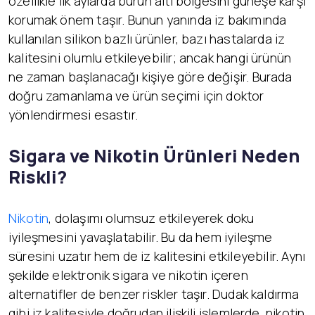
özellikle ilk aylarda burun altı bölgesini güneşe karşı
korumak önem taşır. Bunun yanında iz bakımında
kullanılan silikon bazlı ürünler, bazı hastalarda iz
kalitesini olumlu etkileyebilir; ancak hangi ürünün
ne zaman başlanacağı kişiye göre değişir. Burada
doğru zamanlama ve ürün seçimi için doktor
yönlendirmesi esastır.
Sigara ve Nikotin Ürünleri Neden
Riskli?
Nikotin
, dolaşımı olumsuz etkileyerek doku
iyileşmesini yavaşlatabilir. Bu da hem iyileşme
süresini uzatır hem de iz kalitesini etkileyebilir. Aynı
şekilde elektronik sigara ve nikotin içeren
alternatifler de benzer riskler taşır. Dudak kaldırma
gibi iz kalitesiyle doğrudan ilişkili işlemlerde, nikotin