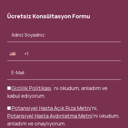
Ücretsiz Konsültasyon Formu
Gizlilik Politikası
´nı okudum, anladım ve
kabul ediyorum.
Potansiyel Hasta Açık Rıza Metni
’ni,
Potansiyel Hasta Aydınlatma Metni
’ni okudum,
anladım ve onaylıyorum.