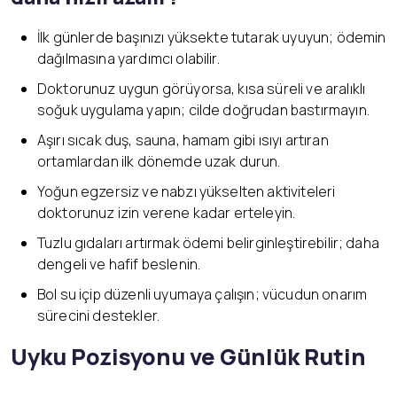
İlk günlerde başınızı yüksekte tutarak uyuyun; ödemin
dağılmasına yardımcı olabilir.
Doktorunuz uygun görüyorsa, kısa süreli ve aralıklı
soğuk uygulama yapın; cilde doğrudan bastırmayın.
Aşırı sıcak duş, sauna, hamam gibi ısıyı artıran
ortamlardan ilk dönemde uzak durun.
Yoğun egzersiz ve nabzı yükselten aktiviteleri
doktorunuz izin verene kadar erteleyin.
Tuzlu gıdaları artırmak ödemi belirginleştirebilir; daha
dengeli ve hafif beslenin.
Bol su içip düzenli uyumaya çalışın; vücudun onarım
sürecini destekler.
Uyku Pozisyonu ve Günlük Rutin