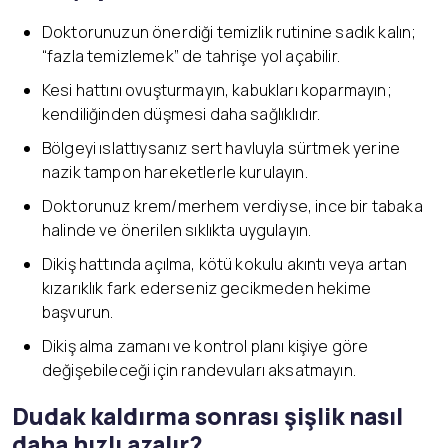
Doktorunuzun önerdiği temizlik rutinine sadık kalın;
“fazla temizlemek” de tahrişe yol açabilir.
Kesi hattını ovuşturmayın, kabukları koparmayın;
kendiliğinden düşmesi daha sağlıklıdır.
Bölgeyi ıslattıysanız sert havluyla sürtmek yerine
nazik tampon hareketlerle kurulayın.
Doktorunuz krem/merhem verdiyse, ince bir tabaka
halinde ve önerilen sıklıkta uygulayın.
Dikiş hattında açılma, kötü kokulu akıntı veya artan
kızarıklık fark ederseniz gecikmeden hekime
başvurun.
Dikiş alma zamanı ve kontrol planı kişiye göre
değişebileceği için randevuları aksatmayın.
Dudak kaldırma sonrası şişlik nasıl
daha hızlı azalır?