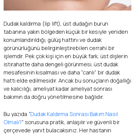
Dudak kaldırma (lip lift), üst dudağın burun
tabanına yakın bölgeden küçük bir kesiyle yeniden
konumlandırıldığı, gülüş hattını ve dudak
görünürlüğünü belirginleştirebilen cerrahi bir
işlemdir. Pek çok kişi için en büyük fark, üst dişlerin
istirahatte daha dengeli görünmesi, üst dudak
mesafesinin kısalması ve daha “canlı” bir dudak
hattı elde edilmesidir. Ancak bu sonuçların doğallığı
ve kalıcılığı, ameliyat kadar ameliyat sonrası
bakımın da doğru yönetilmesine bağlıdır.
Bu yazıda “
Dudak Kaldırma Sonrası Bakım Nasıl
Olmalı?
” sorusuna pratik, anlaşılır ve güvenli bir
çerçevede yanıt bulacaksınız. Her hastanın