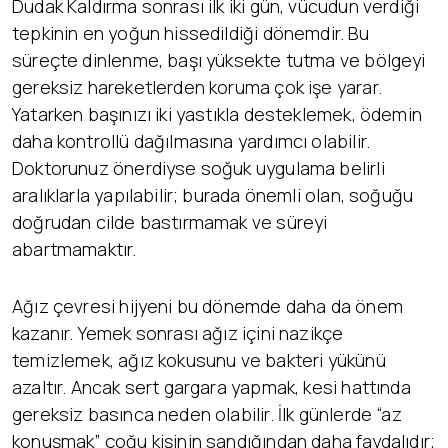
Dudak Kaldırma sonrası ilk iki gün, vücudun verdiği
tepkinin en yoğun hissedildiği dönemdir. Bu
süreçte dinlenme, başı yüksekte tutma ve bölgeyi
gereksiz hareketlerden koruma çok işe yarar.
Yatarken başınızı iki yastıkla desteklemek, ödemin
daha kontrollü dağılmasına yardımcı olabilir.
Doktorunuz önerdiyse soğuk uygulama belirli
aralıklarla yapılabilir; burada önemli olan, soğuğu
doğrudan cilde bastırmamak ve süreyi
abartmamaktır.
Ağız çevresi hijyeni bu dönemde daha da önem
kazanır. Yemek sonrası ağız içini nazikçe
temizlemek, ağız kokusunu ve bakteri yükünü
azaltır. Ancak sert gargara yapmak, kesi hattında
gereksiz basınca neden olabilir. İlk günlerde “az
konuşmak” çoğu kişinin sandığından daha faydalıdır;