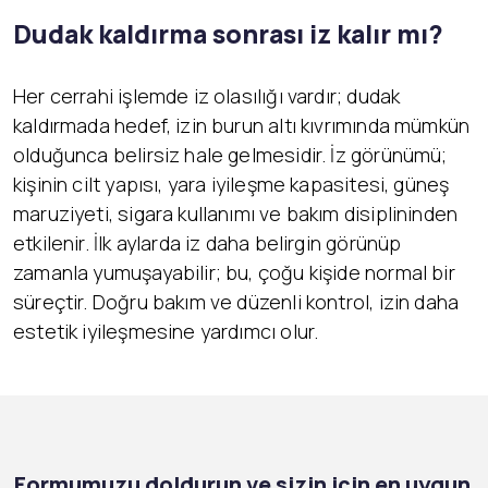
Dudak kaldırma sonrası iz kalır mı?
Her cerrahi işlemde iz olasılığı vardır; dudak
kaldırmada hedef, izin burun altı kıvrımında mümkün
olduğunca belirsiz hale gelmesidir. İz görünümü;
kişinin cilt yapısı, yara iyileşme kapasitesi, güneş
maruziyeti, sigara kullanımı ve bakım disiplininden
etkilenir. İlk aylarda iz daha belirgin görünüp
zamanla yumuşayabilir; bu, çoğu kişide normal bir
süreçtir. Doğru bakım ve düzenli kontrol, izin daha
estetik iyileşmesine yardımcı olur.
Formumuzu doldurun ve sizin için en uygun