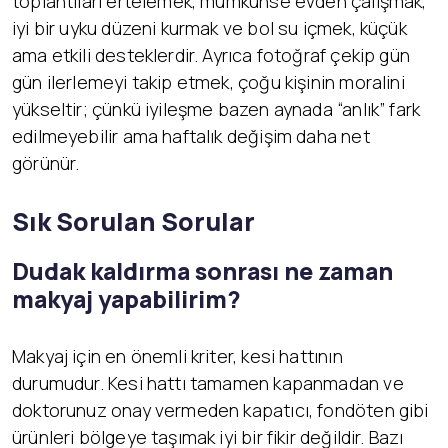
toplantıları ertelemek, mümkünse evden çalışmak,
iyi bir uyku düzeni kurmak ve bol su içmek, küçük
ama etkili desteklerdir. Ayrıca fotoğraf çekip gün
gün ilerlemeyi takip etmek, çoğu kişinin moralini
yükseltir; çünkü iyileşme bazen aynada “anlık” fark
edilmeyebilir ama haftalık değişim daha net
görünür.
Sık Sorulan Sorular
Dudak kaldırma sonrası ne zaman
makyaj yapabilirim?
Makyaj için en önemli kriter, kesi hattının
durumudur. Kesi hattı tamamen kapanmadan ve
doktorunuz onay vermeden kapatıcı, fondöten gibi
ürünleri bölgeye taşımak iyi bir fikir değildir. Bazı