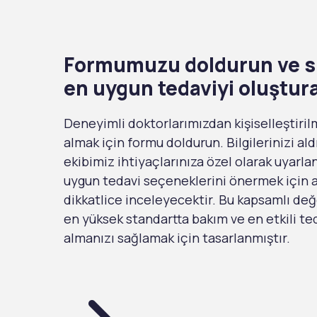
Formumuzu doldurun ve si
en uygun tedaviyi oluştur
Deneyimli doktorlarımızdan kişiselleştiril
almak için formu doldurun. Bilgilerinizi ald
ekibimiz ihtiyaçlarınıza özel olarak uyarl
uygun tedavi seçeneklerini önermek için ay
dikkatlice inceleyecektir. Bu kapsamlı de
en yüksek standartta bakım ve en etkili ted
almanızı sağlamak için tasarlanmıştır.