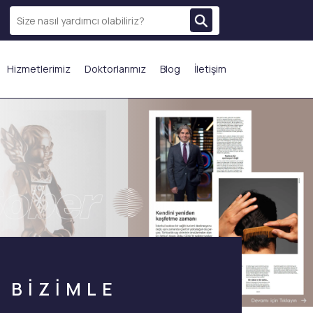
Hizmetlerimiz
Doktorlarımız
Blog
İletişim
N ÇOK TERCİH EDİLENLER
BİZİMLE