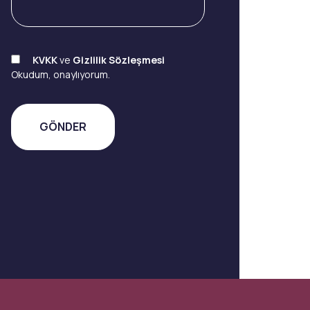
KVKK
ve
Gizlilik Sözleşmesi
Okudum, onaylıyorum.