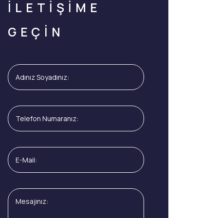
İLETİŞİME
GEÇİN