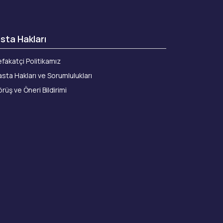
sta Hakları
fakatçi Politikamız
sta Hakları ve Sorumlulukları
rüş ve Öneri Bildirimi