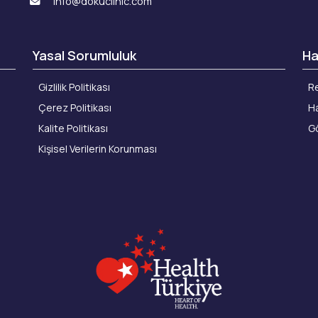
info@dokuclinic.com
Yasal Sorumluluk
Ha
Gizlilik Politikası
Re
Çerez Politikası
Ha
Kalite Politikası
Gö
Kişisel Verilerin Korunması