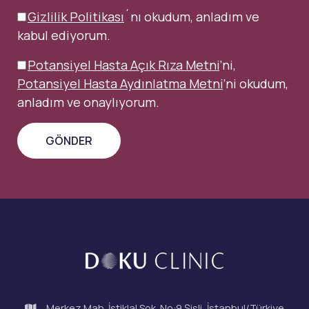
Gizlilik Politikası
´nı okudum, anladım ve
kabul ediyorum.
Potansiyel Hasta Açık Rıza Metni
’ni,
Potansiyel Hasta Aydınlatma Metni
’ni okudum,
anladım ve onaylıyorum.
Merkez Mah. İstiklal Sok. No:9 Şişli, İstanbul/Türkiye