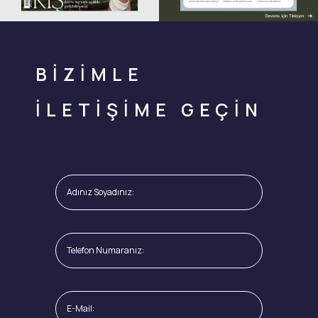
BİZİMLE
İLETİŞİME GEÇİN