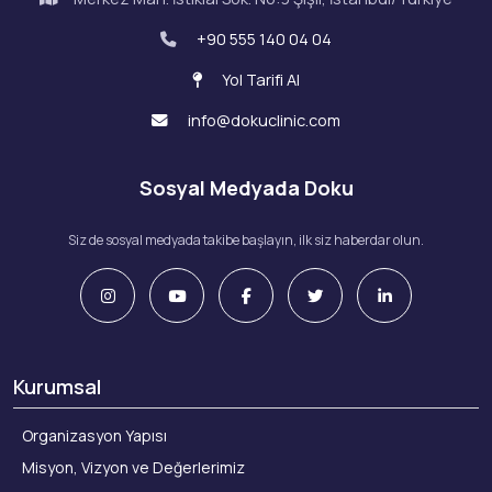
+90 555 140 04 04
Yol Tarifi Al
info@dokuclinic.com
Sosyal Medyada Doku
Siz de sosyal medyada takibe başlayın, ilk siz haberdar olun.
Kurumsal
Organizasyon Yapısı
Misyon, Vizyon ve Değerlerimiz