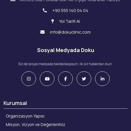
+90 555 140 04 04
Yol Tarifi Al
info@dokuclinic.com
Sosyal Medyada Doku
Siz de sosyal medyada takibe başlayın, ilk siz haberdar olun.
Kurumsal
Organizasyon Yapısı
Misyon, Vizyon ve Değerlerimiz