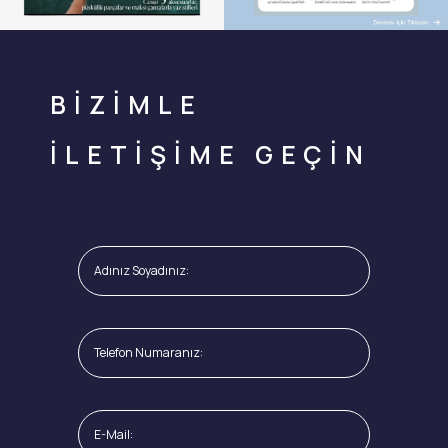
BİZİMLE
İLETİŞİME GEÇİN