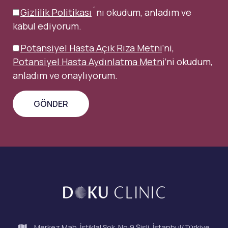
Gizlilik Politikası
´nı okudum, anladım ve
kabul ediyorum.
Potansiyel Hasta Açık Rıza Metni
’ni,
Potansiyel Hasta Aydınlatma Metni
’ni okudum,
anladım ve onaylıyorum.
Merkez Mah. İstiklal Sok. No:9 Şişli, İstanbul/Türkiye