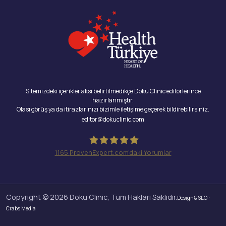
Sitemizdeki içerikler aksi belirtilmedikçe Doku Clinic editörlerince
hazırlanmıştır.
Olası görüş ya da itirazlarınızı bizimle iletişime geçerek bildirebilirsiniz.
editor@dokuclinic.com
1165
ProvenExpert.com'daki Yorumlar
Doku Clinic
Copyright © 2026 Doku Clinic, Tüm Hakları Saklıdır.
Design & SEO :
Crabs Media