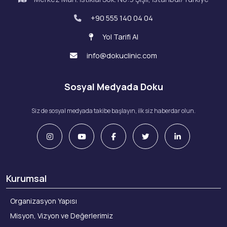
+90 555 140 04 04
Yol Tarifi Al
info@dokuclinic.com
Sosyal Medyada Doku
Siz de sosyal medyada takibe başlayın, ilk siz haberdar olun.
Kurumsal
Organizasyon Yapısı
Misyon, Vizyon ve Değerlerimiz