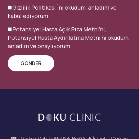
Gizlilik Politikası
´nı okudum, anladım ve
kabul ediyorum.
Potansiyel Hasta Açık Rıza Metni
’ni,
Potansiyel Hasta Aydınlatma Metni
’ni okudum,
anladım ve onaylıyorum.
Merkez Mah. İstiklal Sok. No:9 Şişli, İstanbul/Türkiye