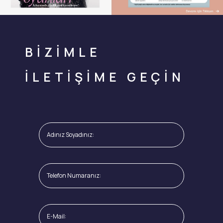
BİZİMLE
İLETİŞİME GEÇİN