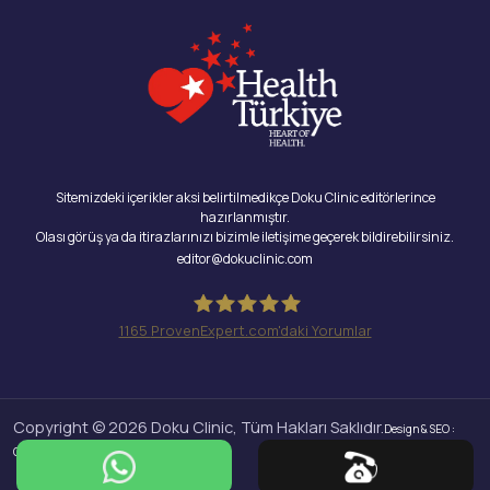
Sitemizdeki içerikler aksi belirtilmedikçe Doku Clinic editörlerince
hazırlanmıştır.
Olası görüş ya da itirazlarınızı bizimle iletişime geçerek bildirebilirsiniz.
editor@dokuclinic.com
1165
ProvenExpert.com'daki Yorumlar
Doku Clinic
Copyright © 2026 Doku Clinic, Tüm Hakları Saklıdır.
Design & SEO :
Crabs Media