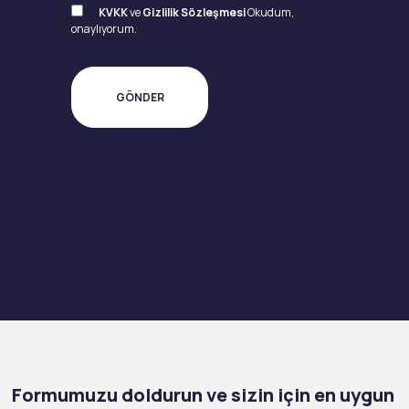
KVKK
ve
Gizlilik Sözleşmesi
Okudum,
onaylıyorum.
Formumuzu doldurun ve sizin için en uygun