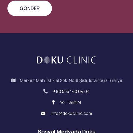
Merkez Mah. İstiklal Sok. No:9 Şişli, İstanbul/Türkiye
+90 555 140 04 04
Yol Tarifi Al
info@dokuclinic.com
Sosyal Medyada Doku