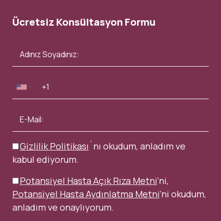
Ücretsiz Konsültasyon Formu
Gizlilik Politikası
´nı okudum, anladım ve
kabul ediyorum.
Potansiyel Hasta Açık Rıza Metni
’ni,
Potansiyel Hasta Aydınlatma Metni
’ni okudum,
anladım ve onaylıyorum.