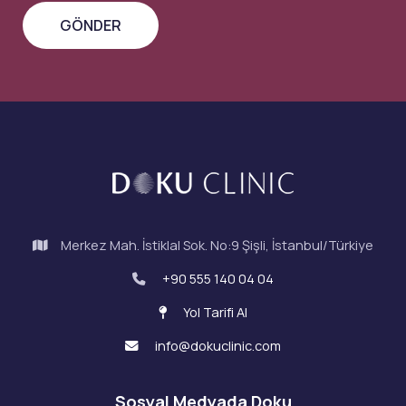
Merkez Mah. İstiklal Sok. No:9 Şişli, İstanbul/Türkiye
+90 555 140 04 04
Yol Tarifi Al
info@dokuclinic.com
Sosyal Medyada Doku