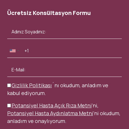
Ücretsiz Konsültasyon Formu
Gizlilik Politikası
´nı okudum, anladım ve
kabul ediyorum.
Potansiyel Hasta Açık Rıza Metni
’ni,
Potansiyel Hasta Aydınlatma Metni
’ni okudum,
anladım ve onaylıyorum.