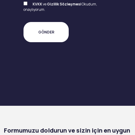
KVKK
ve
Gizlilik Sözleşmesi
Okudum,
onaylıyorum.
Formumuzu doldurun ve sizin için en uygun